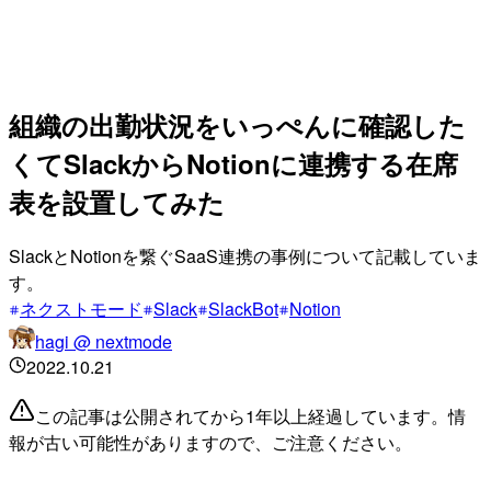
組織の出勤状況をいっぺんに確認した
くてSlackからNotionに連携する在席
表を設置してみた
SlackとNotionを繋ぐSaaS連携の事例について記載していま
す。
ネクストモード
Slack
SlackBot
Notion
hagi @ nextmode
2022.10.21
この記事は公開されてから1年以上経過しています。情
報が古い可能性がありますので、ご注意ください。