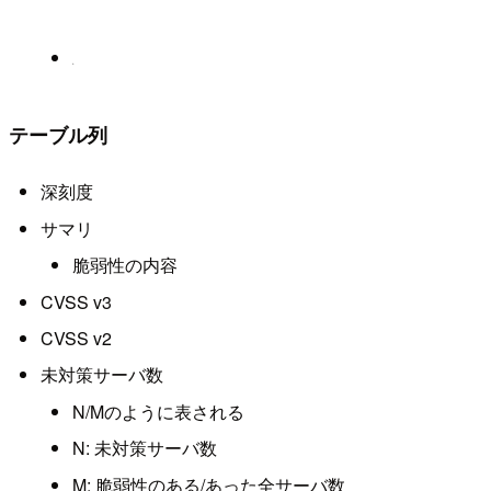
テーブル列
深刻度
サマリ
脆弱性の内容
CVSS v3
CVSS v2
未対策サーバ数
N/Mのように表される
N: 未対策サーバ数
M: 脆弱性のある/あった全サーバ数