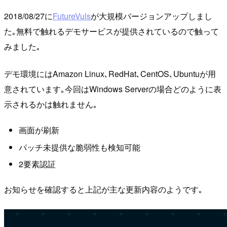
2018/08/27に
FutureVuls
が大規模バージョンアップしまし
た｡無料で触れるデモサービスが提供されているので触って
みました｡
デモ環境にはAmazon Linux､RedHat､CentOS､Ubuntuが用
意されています｡今回はWindows Serverの場合どのように表
示されるかは触れません｡
画面が刷新
パッチ未提供な脆弱性も検知可能
2要素認証
お知らせを確認すると上記が主な更新内容のようです｡