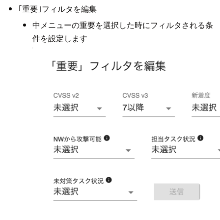
｢重要｣フィルタを編集
中メニューの重要を選択した時にフィルタされる条
件を設定します