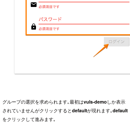
グループの選択を求められます｡最初は
vuls-demo
しか表示
されていませんがクリックすると
default
が現れます｡
default
をクリックして進みます｡