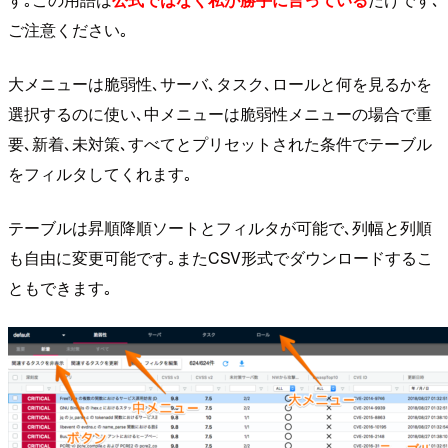
ご注意ください｡
大メニューは脆弱性､サーバ､タスク､ロールと何を見るかを
選択するのに使い､中メニューは脆弱性メニューの場合で重
要､新着､未対策､すべてとプリセットされた条件でテーブル
をフィルタしてくれます｡
テーブルは昇順降順ソートとフィルタが可能で､列幅と列順
も自由に変更可能です｡またCSV形式でダウンロードするこ
ともできます｡