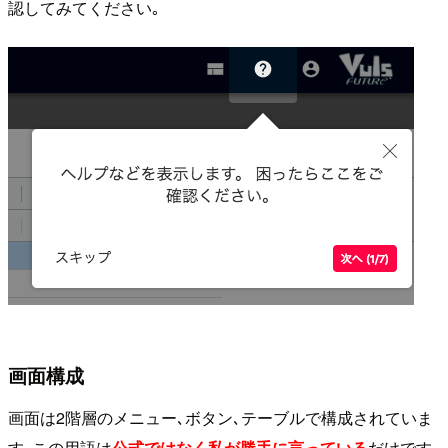
認してみてください｡
画面構成
画面は2階層のメニュー､ボタン､テーブルで構成されていま
す｡この用語は
公式ではなく私が勝手に言っている
だけです､