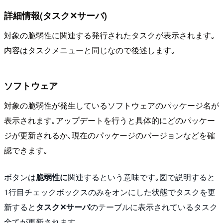
詳細情報(タスク✕サーバ)
対象の脆弱性に関連する発行されたタスクが表示されます｡
内容はタスクメニューと同じなので後述します｡
ソフトウェア
対象の脆弱性が発生しているソフトウェアのパッケージ名が
表示されます｡アップデートを行うと具体的にどのパッケー
ジが更新されるか､現在のパッケージのバージョンなどを確
認できます｡
ボタンは
脆弱性に
関連するという意味です｡
図で説明すると
1行目チェックボックスのみをオンにした状態でタスクを更
新すると
タスク✕サーバ
のテーブルに表示されているタスク
全てが更新されます｡