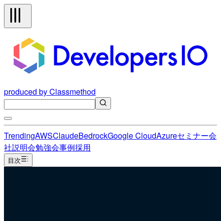
produced by Classmethod
Trending
AWS
Claude
Bedrock
Google Cloud
Azure
セミナー
会
社説明会
勉強会
事例
採用
目次