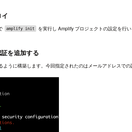
ロイ
で
を実行し Amplify プロジェクトの設定を行
amplify init
リに認証を追加する
で認証できるように構築します。今回指定されたのはメールアドレスで