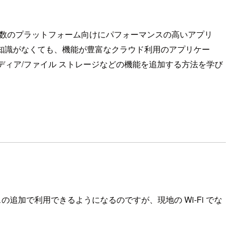
どの複数のプラットフォーム向けにパフォーマンスの高いアプリ
深い専門知識がなくても、機能が豊富なクラウド利用のアプリケー
ディア/ファイル ストレージなどの機能を追加する方法を学び
パスの追加で利用できるようになるのですが、現地の Wi-Fi でな