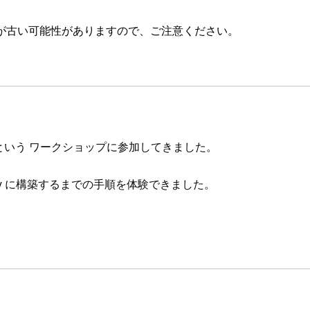
が古い可能性がありますので、ご注意ください。
h AWS Amplify という ワークショップに参加してきました。
Amplify に構築するまでの手順を体験できました。