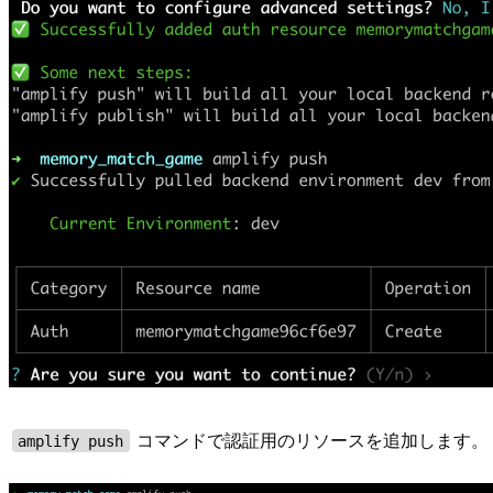
コマンドで認証用のリソースを追加します。
amplify push