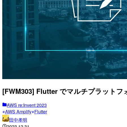
[FWM303] Flutter でマルチプラ
AWS re:Invent 2023
AWS Amplify
Flutter
田中孝明
2023.12.31