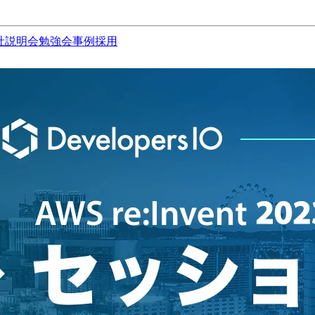
社説明会
勉強会
事例
採用