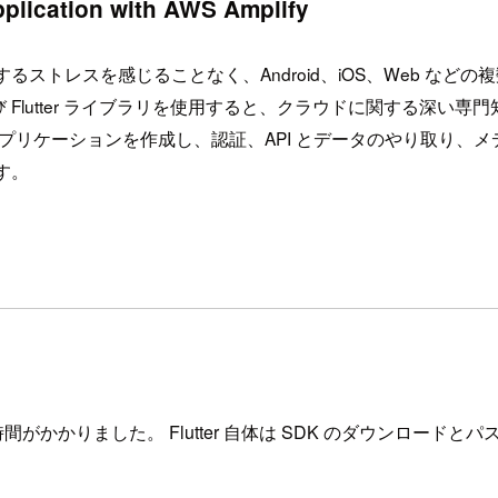
pplication with AWS Amplify
ストレスを感じることなく、Android、iOS、Web な
 および Flutter ライブラリを使用すると、クラウドに関する
プリケーションを作成し、認証、API とデータのやり取り、メ
す。
間がかかりました。 Flutter 自体は SDK のダウンロードと