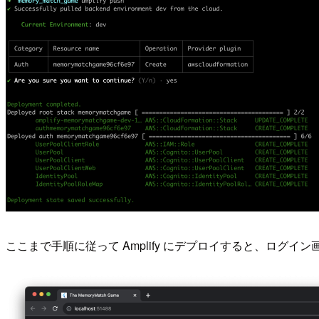
ここまで手順に従って Amplify にデプロイすると、ロ