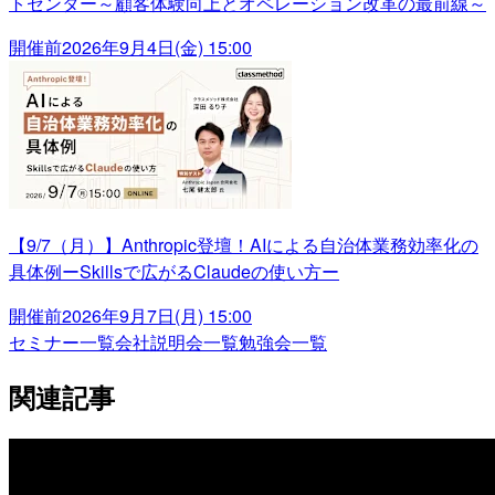
トセンター～顧客体験向上とオペレーション改革の最前線～
開催前
2026年9月4日(金) 15:00
【9/7（月）】Anthropic登壇！AIによる自治体業務効率化の
具体例ーSkillsで広がるClaudeの使い方ー
開催前
2026年9月7日(月) 15:00
セミナー一覧
会社説明会一覧
勉強会一覧
関連記事