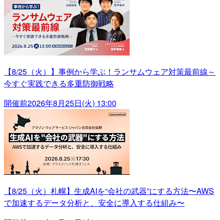
【8/25（火）】事例から学ぶ！ランサムウェア対策最前線～
今すぐ実践できる多重防御戦略
開催前
2026年8月25日(火) 13:00
【8/25（火）札幌】生成AIを“会社の武器”にする方法〜AWS
で加速するデータ分析と、安全に導入する仕組み〜