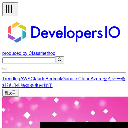
produced by Classmethod
Trending
AWS
Claude
Bedrock
Google Cloud
Azure
セミナー
会
社説明会
勉強会
事例
採用
目次