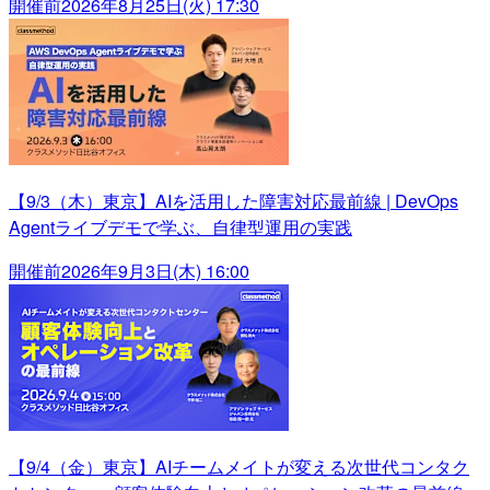
開催前
2026年8月25日(火) 17:30
【9/3（木）東京】AIを活用した障害対応最前線 | DevOps
Agentライブデモで学ぶ、自律型運用の実践
開催前
2026年9月3日(木) 16:00
【9/4（金）東京】AIチームメイトが変える次世代コンタク