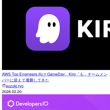
AWS Top Engineers 向け GameDay、Kiro「も」チームメン
バーに迎えて優勝してきた
suzuki.ryo
2026.02.20