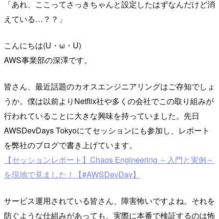
「あれ、ここってさっきちゃんと設定したはずなんだけど消
えている…？？」
こんにちは(U・ω・U)
AWS事業部の深澤です。
皆さん、最近話題のカオスエンジニアリングはご存知でしょ
うか。僕は以前よりNetflix社や多くの会社でこの取り組みが
行われていることに大きな興味を持っていました。先日
AWSDevDays Tokyoにてセッションにも参加し、レポート
を弊社のブログで書き上げています。
【セッションレポート】Chaos Engineering ～入門と実例～
を現地で見ました！【#AWSDevDay】
サービス運用されている皆さん、障害怖いですよね。それを
防ぐような仕組みがあっても、実際に本番で検証するのは怖