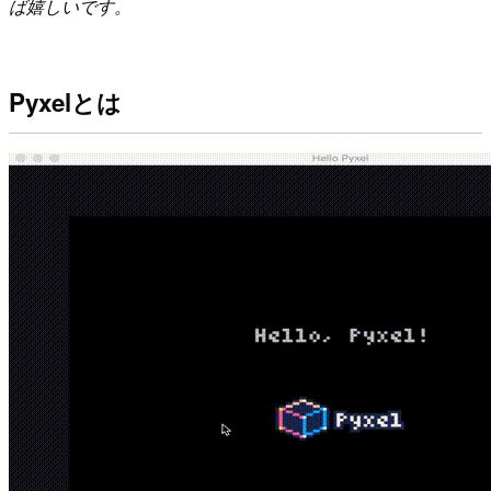
ば嬉しいです。
Pyxelとは