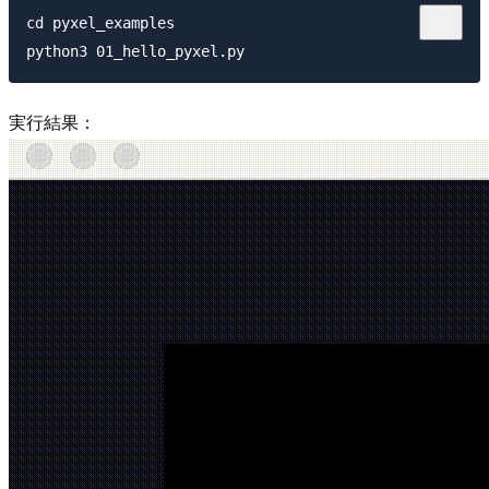
cd pyxel_examples

実行結果：