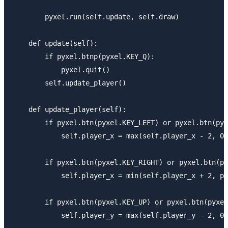
        pyxel.run(self.update, self.draw)

    def update(self):

        if pyxel.btnp(pyxel.KEY_Q):

            pyxel.quit()

        self.update_player()

    def update_player(self):

        if pyxel.btn(pyxel.KEY_LEFT) or pyxel.btn(pyx
            self.player_x = max(self.player_x - 2, 0)

        if pyxel.btn(pyxel.KEY_RIGHT) or pyxel.btn(py
            self.player_x = min(self.player_x + 2, py
        if pyxel.btn(pyxel.KEY_UP) or pyxel.btn(pyxel
            self.player_y = max(self.player_y - 2, 0)
