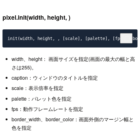
pixel.init(width, height, )
width、height： 画面サイズを指定(画面の最大の幅と高
さは255)。
caption：ウィンドウのタイトルを指定
scale：表示倍率を指定
palette：パレット色を指定
fps：動作フレームレートを指定
border_width、border_color：画面外側のマージン幅と
色を指定