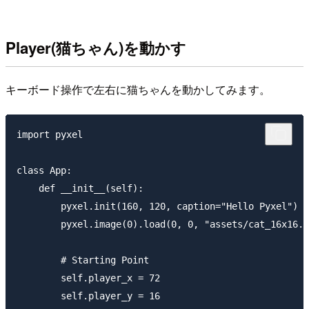
Player(猫ちゃん)を動かす
キーボード操作で左右に猫ちゃんを動かしてみます。
import pyxel

class App:

    def __init__(self):

        pyxel.init(160, 120, caption="Hello Pyxel")

        pyxel.image(0).load(0, 0, "assets/cat_16x16.p
        # Starting Point

        self.player_x = 72

        self.player_y = 16
