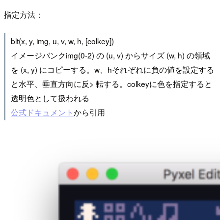
指定方法：
blt(x, y, img, u, v, w, h, [colkey])
イメージバンクimg(0-2) の (u, v) からサイズ (w, h) の領域
を (x, y) にコピーする。w、hそれぞれに負の値を設定する
と水平、垂直方向に反> 転する。colkeyに色を指定すると
透明色として扱われる
公式ドキュメント
から引用