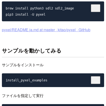
brew install python3 sdl2 sdl2_image

pyxel/README.ja.md at master · kitao/pyxel · GitHub
サンプルを動かしてみる
サンプルをインストール
ファイルを指定して実行