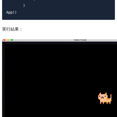
        )

実行結果：