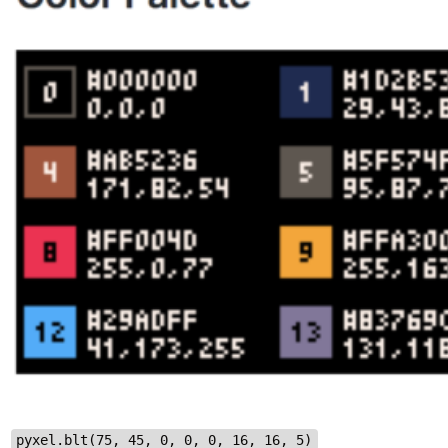
pyxel.blt(75, 45, 0, 0, 0, 16, 16, 5)