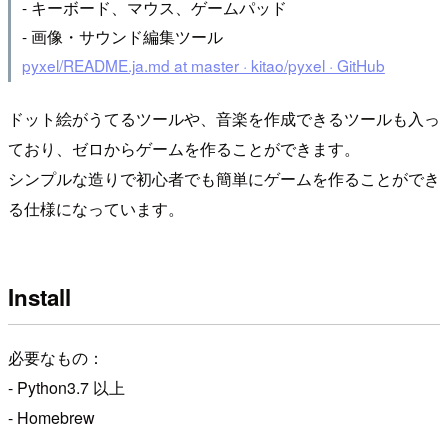
- キーボード、マウス、ゲームパッド
- 画像・サウンド編集ツール
pyxel/README.ja.md at master · kitao/pyxel · GitHub
ドット絵がうてるツールや、音楽を作成できるツールも入っ
ており、ゼロからゲームを作ることができます。
シンプルな造りで初心者でも簡単にゲームを作ることができ
る仕様になっています。
Install
必要なもの：
- Python3.7 以上
- Homebrew