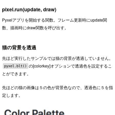
pixel.run(update, draw)
Pyxelアプリを開始する関数。フレーム更新時にupdate関
数、描画時にdraw関数を呼び出す。
猫の背景を透過
先ほど実行したサンプルでは猫の背景が透過していません。
の[colorkey]オプションで透過色を設定するこ
pyxel.blt()
とができます。
先ほどの猫の画像は５の色が背景色なので、透過色に５を指
定します。