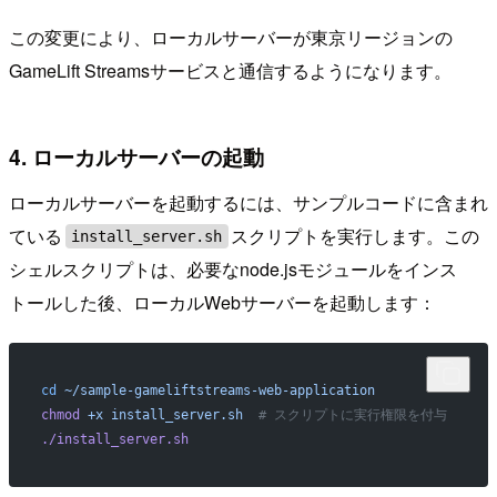
この変更により、ローカルサーバーが東京リージョンの
GameLift Streamsサービスと通信するようになります。
4. ローカルサーバーの起動
ローカルサーバーを起動するには、サンプルコードに含まれ
ている
スクリプトを実行します。この
install_server.sh
シェルスクリプトは、必要なnode.jsモジュールをインス
トールした後、ローカルWebサーバーを起動します：
cd
 ~/sample-gameliftstreams-web-application
chmod
 +x
 install_server.sh
  # スクリプトに実行権限を付与
./install_server.sh