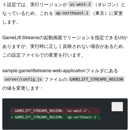
ト設定では、実行リージョンが
（オレゴン）と
us-west-2
なっているため、これを
（東京）に変更
ap-northeast-1
します。
GameLift Streamsの起動画面でリージョンを指定できるUIが
ありますが、実行時に正しく反映されない場合があるため、
この設定ファイルでの変更を行います。
sample-gameliftstreams-web-applicationフォルダにある
ファイルの
server/config.js
GAMELIFT_STREAMS_REGION
の値を変更します：
-
 GAMELIFT_STREAMS_REGION: 'us-west-2',
+
 GAMELIFT_STREAMS_REGION: 'ap-northeast-1',