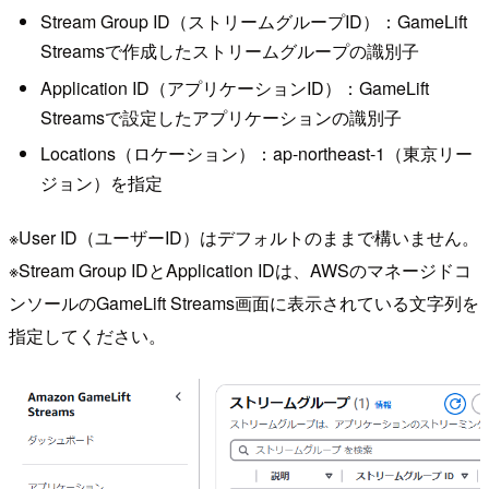
Stream Group ID（ストリームグループID）：GameLift
Streamsで作成したストリームグループの識別子
Application ID（アプリケーションID）：GameLift
Streamsで設定したアプリケーションの識別子
Locations（ロケーション）：ap-northeast-1（東京リー
ジョン）を指定
※User ID（ユーザーID）はデフォルトのままで構いません。
※Stream Group IDとApplication IDは、AWSのマネージドコ
ンソールのGameLift Streams画面に表示されている文字列を
指定してください。