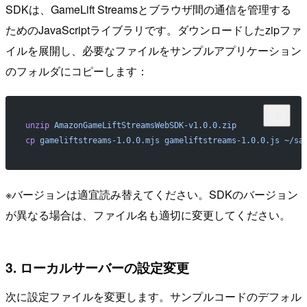
SDKは、GameLift Streamsとブラウザ間の通信を管理する
ためのJavaScriptライブラリです。ダウンロードしたzipファ
イルを展開し、必要なファイルをサンプルアプリケーション
のフォルダにコピーします：
unzip
 AmazonGameLiftStreamsWebSDK-v1.0.0.zip
cp
 gameliftstreams-1.0.0.mjs
 gameliftstreams-1.0.0.js
 ~/sa
※バージョンは適宜読み替えてください。SDKのバージョン
が異なる場合は、ファイル名も適切に変更してください。
3. ローカルサーバーの設定変更
次に設定ファイルを変更します。サンプルコードのデフォル