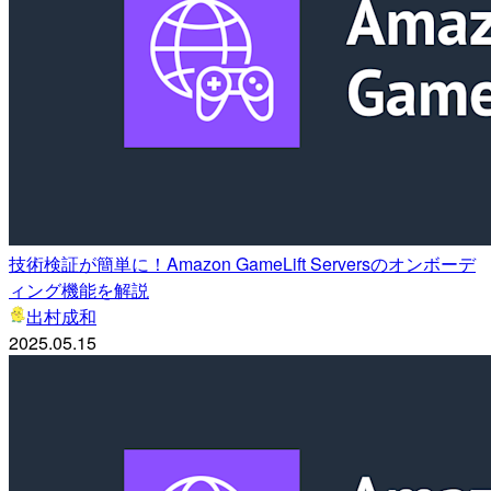
技術検証が簡単に！Amazon GameLift Serversのオンボーデ
ィング機能を解説
出村成和
2025.05.15