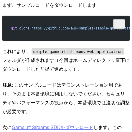
まず、サンプルコードをダウンロードします：
git
 clone
 https://github.com/aws-samples/sample-gameliftst
これにより、
sample-gameliftstreams-web-application
フォルダが作成されます（今回はホームディレクトリ直下に
ダウンロードした前提で進めます）。
注意
: このサンプルコードはデモンストレーション用であ
り、そのまま本番環境に利用しないでください。セキュリ
ティやパフォーマンスの観点から、本番環境では適切な調整
が必要です。
次に
GameLift Streams SDKをダウンロード
します。この