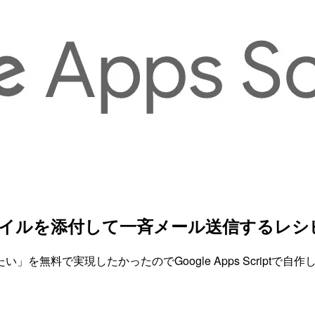
ファイルを添付して一斉メール送信するレシヒ
無料で実現したかったのでGoogle Apps Scriptで自作