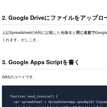
2. Google Driveにファイルをアップ
上記SpreadsheetのA列に記載した画像名と
同じ名前で
Goo
くれます。かしこき。
3. Google Apps Scriptを書く
GASのコードです。
function send_invoice() {

  var spreadsheet = SpreadsheetApp.openById('{spead