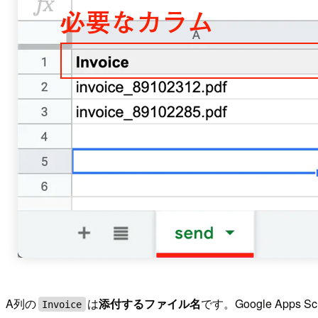
A列の
は
添付するファイル名
です。Google App
Invoice