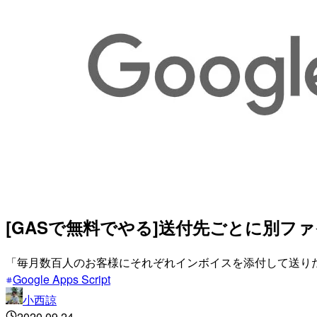
[GASで無料でやる]送付先ごとに別
「毎月数百人のお客様にそれぞれインボイスを添付して送りたい」を
Google Apps Script
小西諒
2020.09.24