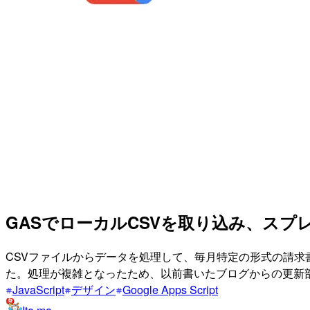
GASでローカルCSVを取り込み、ス
CSVファイルからデータを処理して、毎月特定の形式の請求書を発
た。処理が複雑となったため、以前書いたブログからの更新
JavaScript
デザイン
Google Apps Script