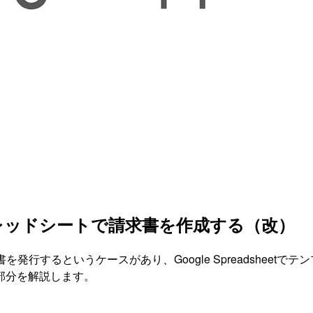
プレッドシートで請求書を作成する（改）
行するというケースがあり、Google Spreadsheet
部分を解説します。