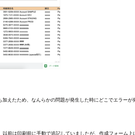
も加えたため、なんらかの問題が発生した時にどこでエラーが
す。以前は印刷前に手動で追記していましたが、作成フォーム上