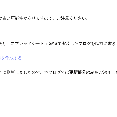
が古い可能性がありますので、ご注意ください。
り、スプレッドシート + GASで実装したブログを以前に書き
書を作成する
的に刷新しましたので、本ブログでは
更新部分のみ
をご紹介し