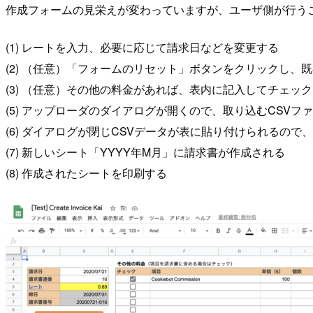
作成フォームの見栄えが変わっていますが、ユーザ側が行う
(1) レートを入力、必要に応じて請求日などを変更する
(2) （任意）「フォームのリセット」ボタンをクリックし、
(3) （任意）その他の料金があれば、表内に記入してチェックを
(5) アップローダのダイアログが開くので、取り込むCSVフ
(6) ダイアログが閉じCSVデータが表に貼り付けられるの
(7) 新しいシート「YYYY年M月」に請求書が作成される
(8) 作成されたシートを印刷する