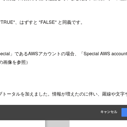
E"、はずすと "FALSE" と同義です。
ial」であるAWSアカウントの場合、「Special AWS ac
（次の画像を参照）
ブトータルを加えました。情報が増えたのに伴い、羅線や文字