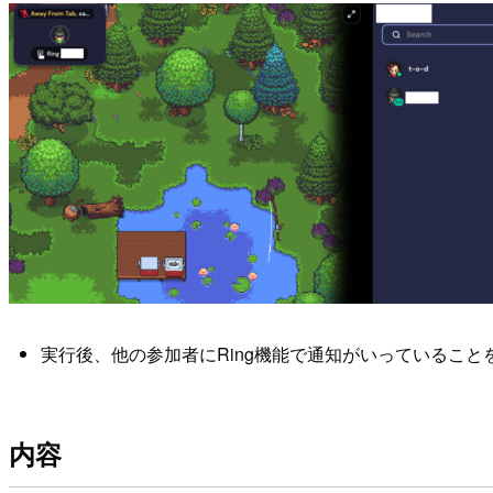
実行後、他の参加者にRing機能で通知がいっているこ
内容