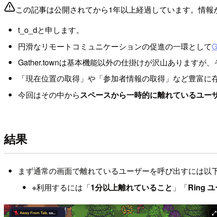
この記事は公開されてから1年以上経過しています。情報
t_o_dと申します。
円滑なリモートコミュニケーションの促進の一環として
G
Gather.townは基本機能以外の仕掛けが沢山ありますが
「現在位置の取得」や「参加者情報の取得」など豊富に
今回はその中から
スペースから一時的に離れているユー
結果
まず通常の画面で離れているユーザーを呼び出すには以
※利用するには「
1分以上離れていること
」「
Ring