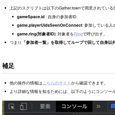
上記のスクリプトは以下のGather.townで用意されているS
gameSpace.id
: 自身の参加者ID
game.playerUidsSeenOnConnect
: 参加している人
game.ring(対象者ID)
: 対象者を
Ring
で呼び出す。
つまり
「参加者一覧」を取得してループで回して自身以外
補足
他の操作の情報は
こちらのサイト
から確認できます。
より詳細な情報を知るためには、以下のようにコンソー