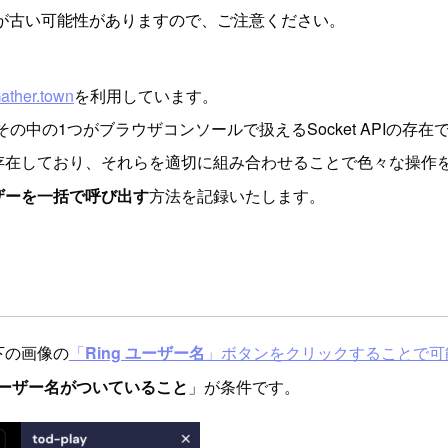
が古い可能性がありますので、ご注意ください。
ather.town
を利用しています。
、その中の1つがブラウザコンソールで扱えるSocket APIの存在
存在しており、それらを適切に組み合わせることで色々な操作
ザーを一括で呼び出す
方法を記録いたします。
下の画像の
「
Ring ユーザー名
」ボタンをクリックすることで可
 ユーザー名がついていること
」が条件です。