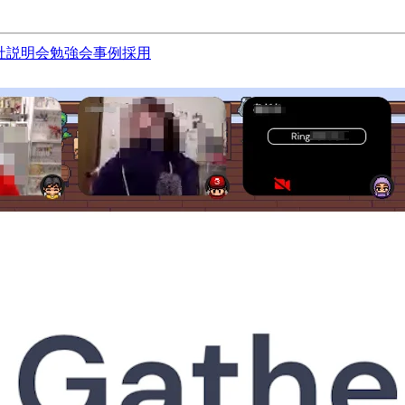
社説明会
勉強会
事例
採用