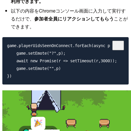
利用できます。
以下の内容をChromeコンソール画面に入力して実行す
るだけで、
参加者全員にリアクションしてもらう
ことが
できます。
game.playerUidsSeenOnConnect.forEach(async p => {

    game.setEmote("?",p);

    await new Promise(r => setTimeout(r,3000));

    game.setEmote("",p)
