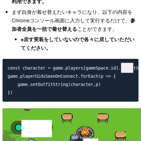
利用できます。
まず自身が着せ替えたいキャラになり、以下の内容を
Chromeコンソール画面に入力して実行するだけで、
参
加者全員を一括で着せ替える
ことができます。
※戻す実装をしていないので各々に戻していただい
てください。
const character = game.players[gameSpace.id].outfitSt
game.playerUidsSeenOnConnect.forEach(p => {

    game.setOutfitString(character,p)
