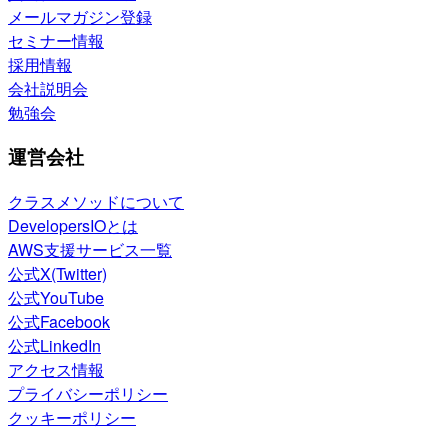
メールマガジン登録
セミナー情報
採用情報
会社説明会
勉強会
運営会社
クラスメソッドについて
DevelopersIOとは
AWS支援サービス一覧
公式X(Twitter)
公式YouTube
公式Facebook
公式LinkedIn
アクセス情報
プライバシーポリシー
クッキーポリシー