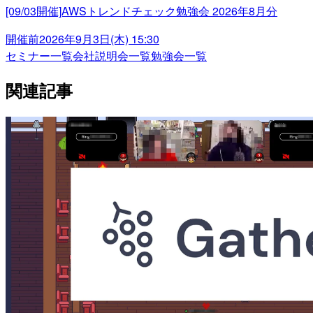
[09/03開催]AWSトレンドチェック勉強会 2026年8月分
開催前
2026年9月3日(木) 15:30
セミナー一覧
会社説明会一覧
勉強会一覧
関連記事