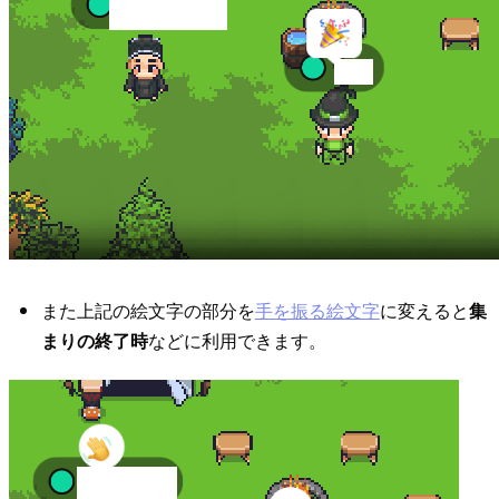
また上記の絵文字の部分を
手を振る絵文字
に変えると
集
まりの終了時
などに利用できます。