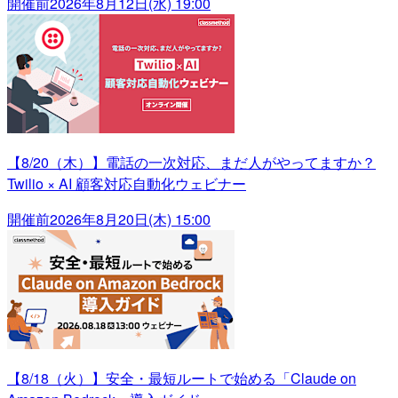
開催前
2026年8月12日(水) 19:00
【8/20（木）】電話の一次対応、まだ人がやってますか？
Twilio × AI 顧客対応自動化ウェビナー
開催前
2026年8月20日(木) 15:00
【8/18（火）】安全・最短ルートで始める「Claude on