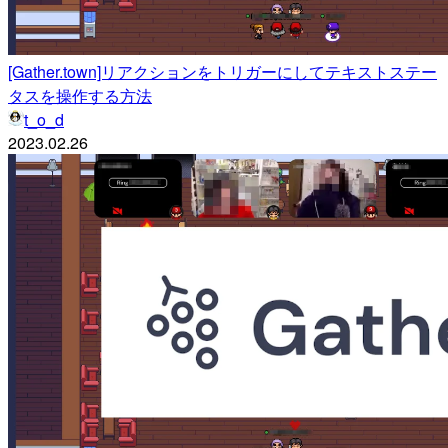
[Gather.town]リアクションをトリガーにしてテキストステー
タスを操作する方法
t_o_d
2023.02.26