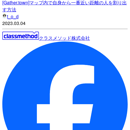
[Gather.town]マップ内で自身から一番近い距離の人を割り出
す方法
t_o_d
2023.03.04
クラスメソッド株式会社