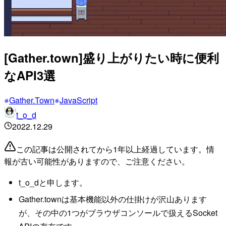
[Gather.town]盛り上がりたい時に便利
なAPI3選
Gather.Town
JavaScript
t_o_d
2022.12.29
この記事は公開されてから1年以上経過しています。情
報が古い可能性がありますので、ご注意ください。
t_o_dと申します。
Gather.townは基本機能以外の仕掛けが沢山あります
が、その中の1つがブラウザコンソールで扱えるSocket