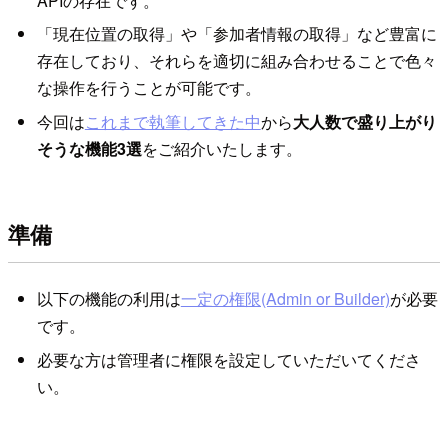
APIの存在です。
「現在位置の取得」や「参加者情報の取得」など豊富に
存在しており、それらを適切に組み合わせることで色々
な操作を行うことが可能です。
今回は
これまで執筆してきた中
から
大人数で盛り上がり
そうな機能3選
をご紹介いたします。
準備
以下の機能の利用は
一定の権限(Admin or Builder)
が必要
です。
必要な方は管理者に権限を設定していただいてくださ
い。