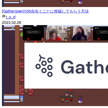
[Gather.town]100歩歩くごとに祝福してもらう方法
t_o_d
2023.02.28