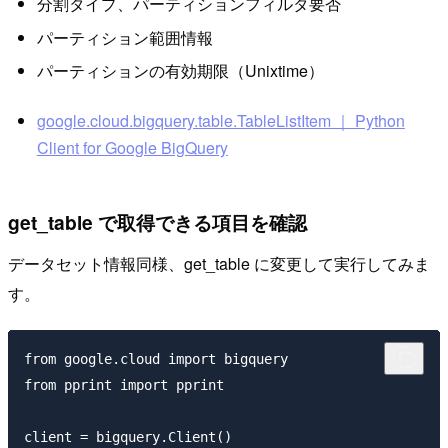
分割タイプ、パーティションフィルタ要否
パーティション範囲情報
パーティションの有効期限（Unixtime）
google.cloud.bigquery.table.TableListItem ｜ Python
Client for Google BigQuery
get_table で取得できる項目を確認
データセット情報同様、get_table に変更して実行してみま
す。
from google.cloud import bigquery

from pprint import pprint

client = bigquery.Client()
