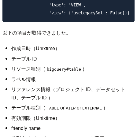
                 'type': 'VIEW',

以下の項目が取得できました。
作成日時（Unixtime）
テーブル ID
リソース種別（
）
bigquery#table
ラベル情報
リファレンス情報（プロジェクト ID、データセット
ID、テーブル ID ）
テーブル種別（
or
or
）
TABLE
VIEW
EXTERNAL
有効期限（Unixtime）
friendly name