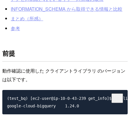
INFORMATION_SCHEMA から取得できる情報と比較
まとめ（所感）
参考
前提
動作確認に使用した クライアントライブラリ のバージョン
は以下です。
(test_bq) [ec2-user@ip-10-0-43-239 get_info]$ pip lis