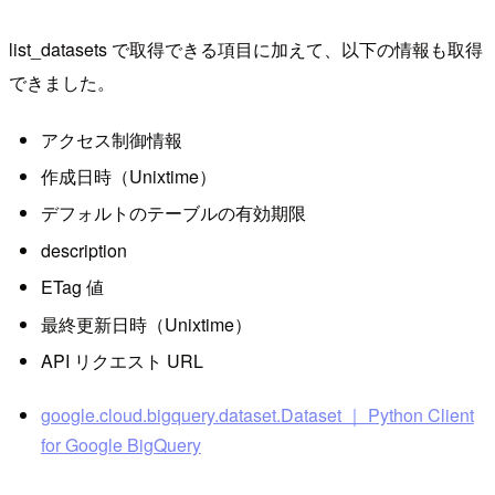
list_datasets で取得できる項目に加えて、以下の情報も取得
できました。
アクセス制御情報
作成日時（Unixtime）
デフォルトのテーブルの有効期限
description
ETag 値
最終更新日時（Unixtime）
API リクエスト URL
google.cloud.bigquery.dataset.Dataset ｜ Python Client
for Google BigQuery