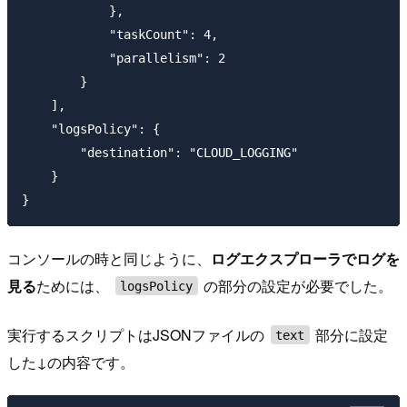
            },

            "taskCount": 4,

            "parallelism": 2

        }

    ],

    "logsPolicy": {

        "destination": "CLOUD_LOGGING"

    }

コンソールの時と同じように、
ログエクスプローラでログを
見る
ためには、
の部分の設定が必要でした。
logsPolicy
実行するスクリプトはJSONファイルの
部分に設定
text
した↓の内容です。