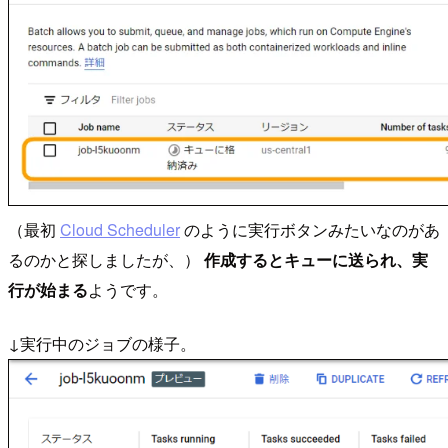
（最初
Cloud Scheduler
のように実行ボタンみたいなのがあ
るのかと探しましたが、）
作成するとキューに送られ、実
行が始まる
ようです。
↓実行中のジョブの様子。