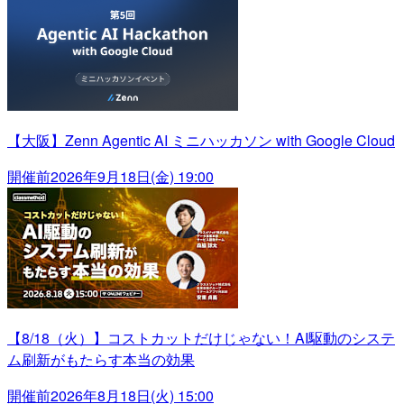
【大阪】Zenn Agentic AI ミニハッカソン with Google Cloud
開催前
2026年9月18日(金) 19:00
【8/18（火）】コストカットだけじゃない！AI駆動のシステ
ム刷新がもたらす本当の効果
開催前
2026年8月18日(火) 15:00