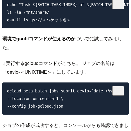
echo "Task ${BATCH_TASK_INDEX} of ${BATCH_TASK_COUNT}
ls -la /mnt/share/

環境でgsutilコマンドが使えるのか
ついでに試してみまし
た。
↓実行するgcloudコマンドがこちら。 ジョブの名前は
「devio-＜UNIXTIME＞」にしています。
gcloud beta batch jobs submit devio-`date +%s` \

--location us-central1 \

ジョブの作成が成功すると、コンソールからも確認できまし