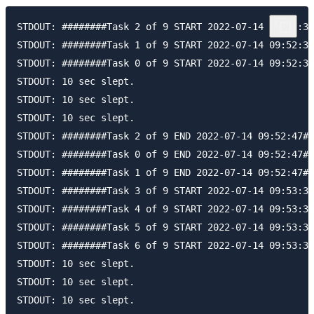
STDOUT: ########Task 2 of 9 START 2022-07-14 09:52:37
STDOUT: ########Task 1 of 9 START 2022-07-14 09:52:37
STDOUT: ########Task 0 of 9 START 2022-07-14 09:52:37
STDOUT: 10 sec slept.

STDOUT: 10 sec slept.

STDOUT: 10 sec slept.

STDOUT: ########Task 2 of 9 END 2022-07-14 09:52:47##
STDOUT: ########Task 0 of 9 END 2022-07-14 09:52:47##
STDOUT: ########Task 1 of 9 END 2022-07-14 09:52:47##
STDOUT: ########Task 3 of 9 START 2022-07-14 09:53:37
STDOUT: ########Task 4 of 9 START 2022-07-14 09:53:37
STDOUT: ########Task 5 of 9 START 2022-07-14 09:53:37
STDOUT: ########Task 6 of 9 START 2022-07-14 09:53:37
STDOUT: 10 sec slept.

STDOUT: 10 sec slept.

STDOUT: 10 sec slept.
