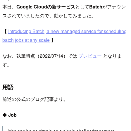
本日、
Google Cloudの新サービス
として
Batch
がアナウン
スされていましたので、動かしてみました。
【
Introducing Batch, a new managed service for scheduling
batch jobs at any scale
】
なお、執筆時点（2022/07/14）では
プレビュー
となりま
す。
用語
前述の公式のブログ記事より。
◆
Job
Jobs can be as simple as a single shell script or more