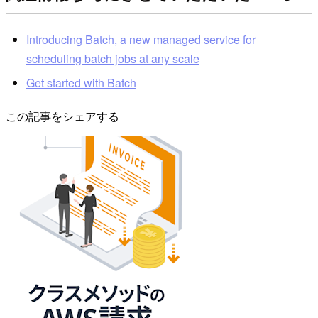
Introducing Batch, a new managed service for
scheduling batch jobs at any scale
Get started with Batch
この記事をシェアする