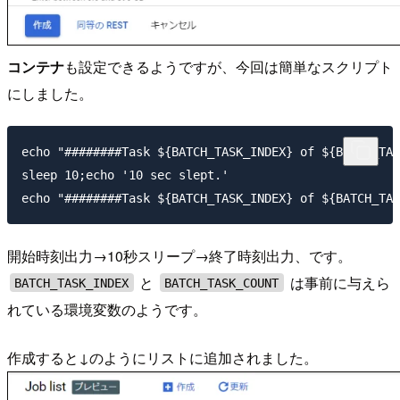
コンテナ
も設定できるようですが、今回は簡単なスクリプト
にしました。
echo "########Task ${BATCH_TASK_INDEX} of ${BATCH_TAS
sleep 10;echo '10 sec slept.'

開始時刻出力→10秒スリープ→終了時刻出力、です。
と
は事前に与えら
BATCH_TASK_INDEX
BATCH_TASK_COUNT
れている環境変数のようです。
作成すると↓のようにリストに追加されました。