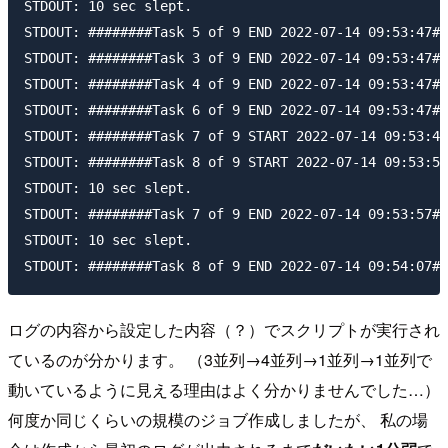
STDOUT: 10 sec slept.

STDOUT: ########Task 5 of 9 END 2022-07-14 09:53:47##
STDOUT: ########Task 3 of 9 END 2022-07-14 09:53:47##
STDOUT: ########Task 4 of 9 END 2022-07-14 09:53:47##
STDOUT: ########Task 6 of 9 END 2022-07-14 09:53:47##
STDOUT: ########Task 7 of 9 START 2022-07-14 09:53:47
STDOUT: ########Task 8 of 9 START 2022-07-14 09:53:57
STDOUT: 10 sec slept.

STDOUT: ########Task 7 of 9 END 2022-07-14 09:53:57##
STDOUT: 10 sec slept.

ログの内容から設定した内容（？）でスクリプトが実行され
ているのが分かります。 （3並列→4並列→1並列→1並列で
動いているように見える理由はよく分かりませんでした…）
何度か同じくらいの規模のジョブ作成しましたが、 私の場