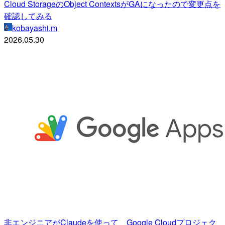
Cloud StorageのObject ContextsがGAになったので変更点を
確認してみる
kobayashi.m
2026.05.30
非エンジニアがClaudeを使って、Google Cloudプロジェク