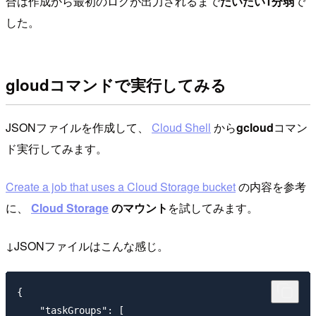
合は作成から最初のログが出力されるまで
だいたい1分弱
で
した。
gloudコマンドで実行してみる
JSONファイルを作成して、
Cloud Shell
から
gcloud
コマン
ド実行してみます。
Create a job that uses a Cloud Storage bucket
の内容を参考
に、
Cloud Storage
のマウント
を試してみます。
↓JSONファイルはこんな感じ。
{

    "taskGroups": [
