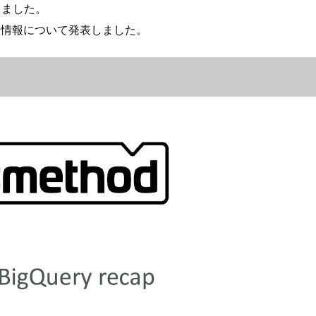
壇しました。
デート情報について発表しました。