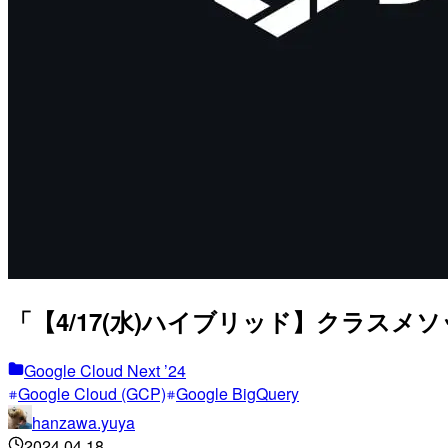
「【4/17(水)ハイブリッド】クラスメソッド
Google Cloud Next ’24
Google Cloud (GCP)
Google BigQuery
hanzawa.yuya
2024.04.18