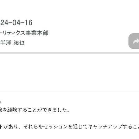
。
験を経験することができました。
プデートがあり、それらをセッションを通じてキャッチアップする
。