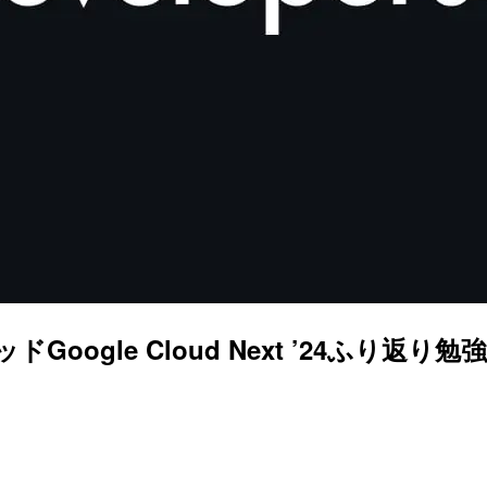
Google Cloud Next ’24ふり返