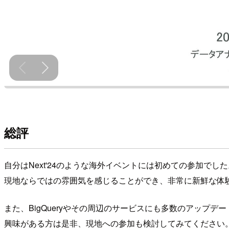
総評
自分はNext'24のような海外イベントには初めての参加でした
現地ならではの雰囲気を感じることができ、非常に新鮮な体
また、BigQueryやその周辺のサービスにも多数のアッ
興味がある方は是非、現地への参加も検討してみてください