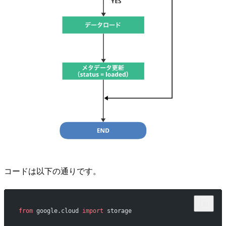
コードは以下の通りです。
from
 google.cloud 
import
 storage