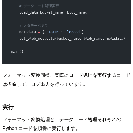
    # データロード処理実行
    load_data(bucket_name, blob_name)
    # メタデータ更新
    metadata 
=
 {
'status'
: 
'loaded'
}
    set_blob_metadata(bucket_name, blob_name, metadata)
main()
フォーマット変換同様、実際にロード処理を実行するコード
は省略して、ログ出力を行っています。
実行
フォーマット変換処理と、データロード処理それぞれの
Python コードを順番に実行します。