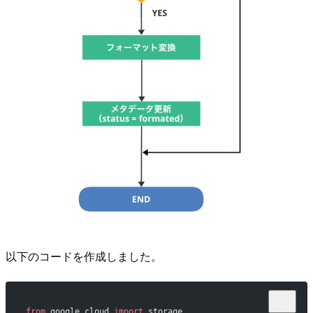
以下のコードを作成しました。
from
 google.cloud 
import
 storage