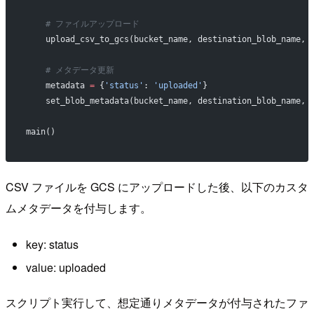
    # ファイルアップロード
    upload_csv_to_gcs(bucket_name, destination_blob_name, 
    # メタデータ更新
    metadata 
=
 {
'status'
: 
'uploaded'
}
    set_blob_metadata(bucket_name, destination_blob_name, 
main()
CSV ファイルを GCS にアップロードした後、以下のカスタ
ムメタデータを付与します。
key: status
value: uploaded
スクリプト実行して、想定通りメタデータが付与されたファ