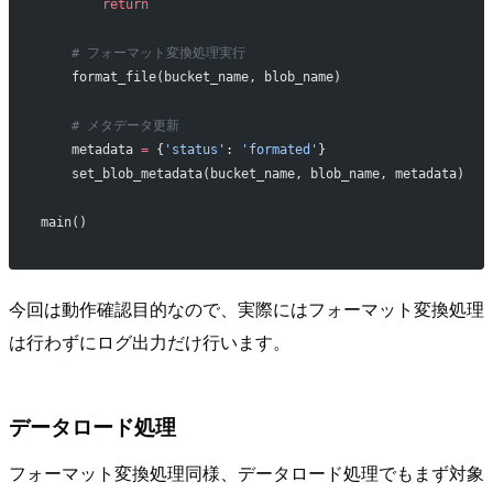
        return
    # フォーマット変換処理実行
    format_file(bucket_name, blob_name)
    # メタデータ更新
    metadata 
=
 {
'status'
: 
'formated'
}
    set_blob_metadata(bucket_name, blob_name, metadata)
main()
今回は動作確認目的なので、実際にはフォーマット変換処理
は行わずにログ出力だけ行います。
データロード処理
フォーマット変換処理同様、データロード処理でもまず対象