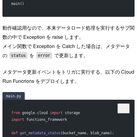
main()
動作確認用なので、本来データロード処理を実行するサブ関
数の中で Exception を raise します。
メイン関数で Exception を Catch した場合は、メタデータ
の
を
で更新します。
status
error
メタデータ更新イベントをトリガに実行する、以下の Cloud
Run Funcrions をデプロイします。
main.py
from
 google.cloud 
import
 storage
import
 functions_framework
def
 get_metadata_status
(bucket_name, blob_name):