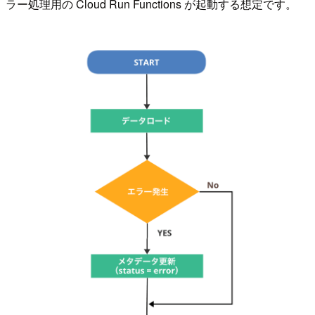
ラー処理用の Cloud Run Functions が起動する想定です。