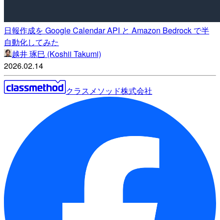
日報作成を Google Calendar API と Amazon Bedrock で半
自動化してみた
越井 琢巳 (Koshii Takumi)
2026.02.14
クラスメソッド株式会社