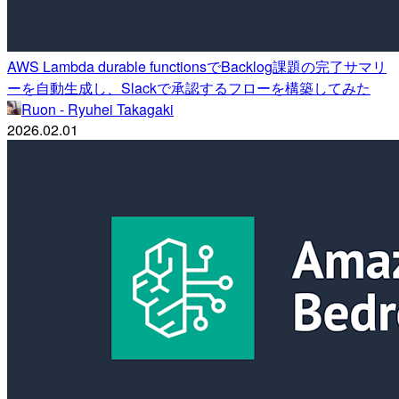
AWS Lambda durable functionsでBacklog課題の完了サマリ
ーを自動生成し、Slackで承認するフローを構築してみた
Ruon - Ryuhei Takagaki
2026.02.01