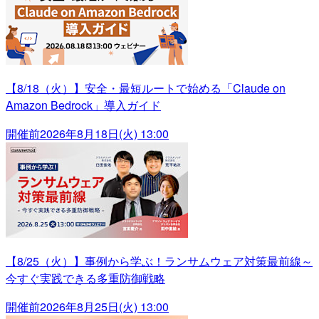
【8/18（火）】安全・最短ルートで始める「Claude on
Amazon Bedrock」導入ガイド
開催前
2026年8月18日(火) 13:00
【8/25（火）】事例から学ぶ！ランサムウェア対策最前線～
今すぐ実践できる多重防御戦略
開催前
2026年8月25日(火) 13:00