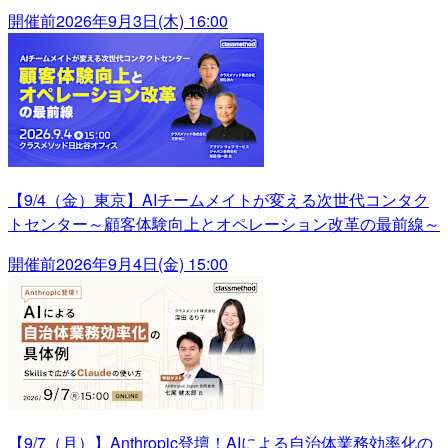
開催前
2026年9月3日(木) 16:00
【9/4（金）東京】AIチームメイトが変える次世代コンタク
トセンター～顧客体験向上とオペレーション改革の最前線～
開催前
2026年9月4日(金) 15:00
【9/7（月）】Anthropic登壇！AIによる自治体業務効率化の