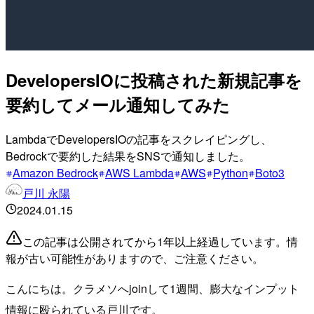
DevelopersIOに投稿された新規記事を
要約してメール通知してみた
LambdaでDevelopersIOの記事をスクレイピングし、
Bedrockで要約した結果をSNSで通知しました。
Amazon Bedrock
AWS Lambda
AWS
Python
Boto3
戸川 永陽
2024.01.15
この記事は公開されてから1年以上経過しています。情
報が古い可能性がありますので、ご注意ください。
こんにちは。クラメソへjoinして1週間、膨大なインプット
情報に殴られている戸川です。