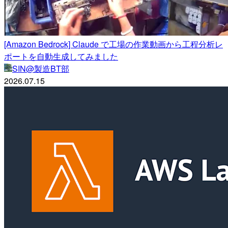
[Amazon Bedrock] Claude で工場の作業動画から工程分析レ
ポートを自動生成してみました
SIN@製造BT部
2026.07.15