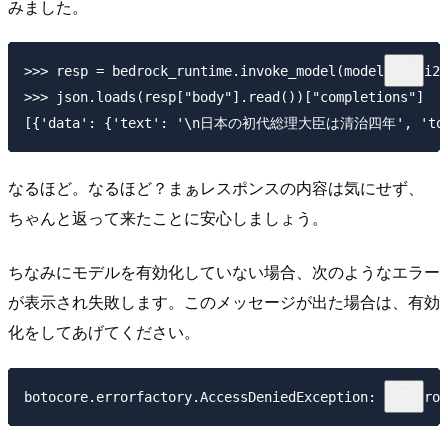
みました。
>>> resp = bedrock_runtime.invoke_model(modelId=
>>> json.loads(resp["body"].read())["completions"]

なるほど。なるほど？まぁレスポンスの内容は気にせず、
ちゃんと返って来たことに安心しましょう。
ちなみにモデルを有効化していない場合、次のようなエラー
が表示され失敗します。このメッセージが出た場合は、有効
化をしてあげてください。