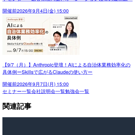
開催前
2026年9月4日(金) 15:00
【9/7（月）】Anthropic登壇！AIによる自治体業務効率化の
具体例ーSkillsで広がるClaudeの使い方ー
開催前
2026年9月7日(月) 15:00
セミナー一覧
会社説明会一覧
勉強会一覧
関連記事