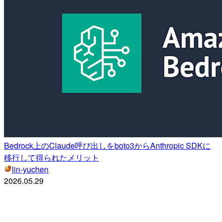
Bedrock上のClaude呼び出しをboto3からAnthropic SDKに
移行して得られたメリット
lin-yuchen
2026.05.29