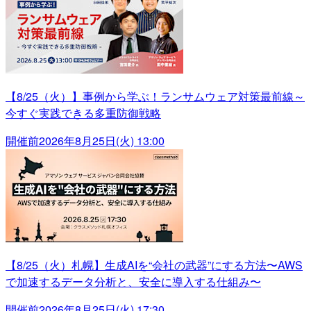
【8/25（火）】事例から学ぶ！ランサムウェア対策最前線～
今すぐ実践できる多重防御戦略
開催前
2026年8月25日(火) 13:00
【8/25（火）札幌】生成AIを“会社の武器”にする方法〜AWS
で加速するデータ分析と、安全に導入する仕組み〜
開催前
2026年8月25日(火) 17:30