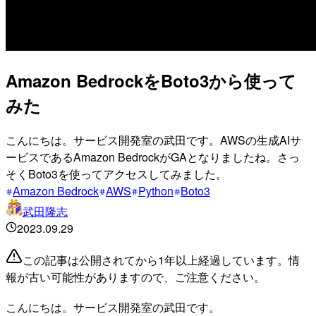
Amazon BedrockをBoto3から使って
みた
こんにちは。サービス開発室の武田です。AWSの生成AIサ
ービスであるAmazon BedrockがGAとなりましたね。さっ
そくBoto3を使ってアクセスしてみました。
Amazon Bedrock
AWS
Python
Boto3
武田隆志
2023.09.29
この記事は公開されてから1年以上経過しています。情
報が古い可能性がありますので、ご注意ください。
こんにちは。サービス開発室の武田です。