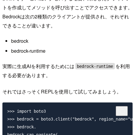
トを作成してメソッドを呼び出すことでアクセスできます。
Bedrockは次の2種類のクライアントが提供され、それぞれ
できることが違います。
bedrock
bedrock-runtime
実際に生成AIを利用するためには
を利用
bedrock-runtime
する必要があります。
それではさっそくREPLを使用して試してみましょう。
>>> import boto3

>>> bedrock = boto3.client("bedrock", region_name="us
>>> bedrock.

bedrock.can_paginate(
