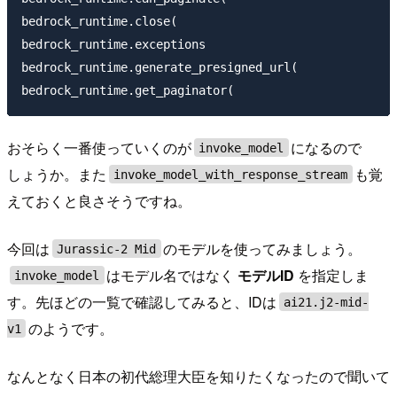
bedrock_runtime.close(                              b
bedrock_runtime.exceptions                          b
bedrock_runtime.generate_presigned_url(             b
おそらく一番使っていくのが
になるので
invoke_model
しょうか。また
も覚
invoke_model_with_response_stream
えておくと良さそうですね。
今回は
のモデルを使ってみましょう。
Jurassic-2 Mid
はモデル名ではなく
モデルID
を指定しま
invoke_model
す。先ほどの一覧で確認してみると、IDは
ai21.j2-mid-
のようです。
v1
なんとなく日本の初代総理大臣を知りたくなったので聞いて