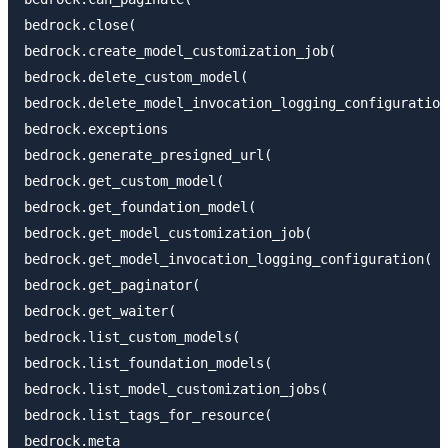
bedrock.close(

bedrock.create_model_customization_job(

bedrock.delete_custom_model(

bedrock.delete_model_invocation_logging_configuration
bedrock.exceptions

bedrock.generate_presigned_url(

bedrock.get_custom_model(

bedrock.get_foundation_model(

bedrock.get_model_customization_job(

bedrock.get_model_invocation_logging_configuration(

bedrock.get_paginator(

bedrock.get_waiter(

bedrock.list_custom_models(

bedrock.list_foundation_models(

bedrock.list_model_customization_jobs(

bedrock.list_tags_for_resource(

bedrock.meta
