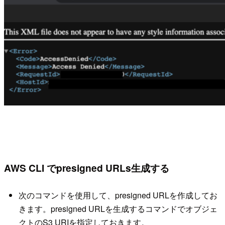
AWS CLI でpresigned URLs生成する
次のコマンドを使用して、presigned URLを作成してお
きます。presigned URLを生成するコマンドでオブジェ
クトのS3 URIを指定しておきます。