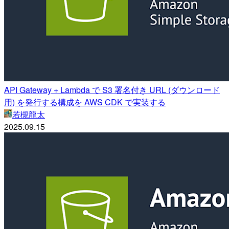
API Gateway + Lambda で S3 署名付き URL (ダウンロード
用) を発行する構成を AWS CDK で実装する
若槻龍太
2025.09.15