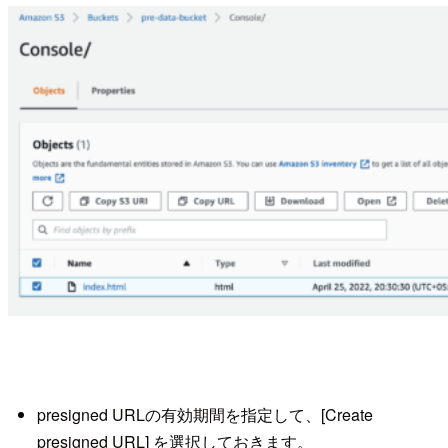
presigned URLの有効期間を指定して、[Create
presigned URL] を選択しておきます。