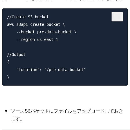
//Create S3 bucket

aws s3api create-bucket \

    --bucket pre-data-bucket \ 

    --region us-east-1

//Output

{

    "Location": "/pre-data-bucket"

ソースS3バケットにファイルをアップロードしておき
ます。