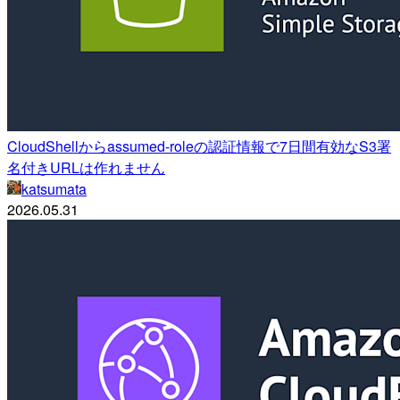
CloudShellからassumed-roleの認証情報で7日間有効なS3署
名付きURLは作れません
katsumata
2026.05.31