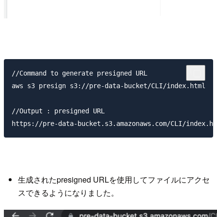
//Command to generate presigned URL

aws s3 presign s3://pre-data-bucket/CLI/index.html  

//Output : presigned URL                  

生成されたpresigned URLを使用してファイルにアクセ
スできるようになりました。