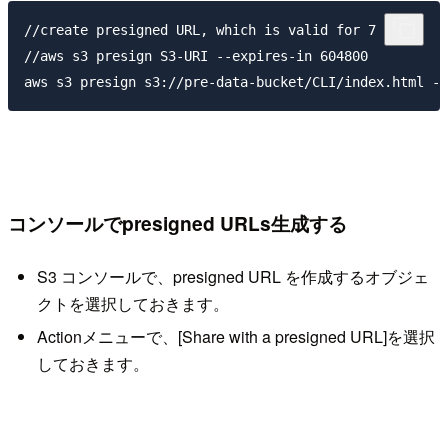
//create presigned URL, which is valid for 7 days

//aws s3 presign S3-URI --expires-in 604800

コンソールでpresigned URLs生成する
S3 コンソールで、presigned URL を作成するオブジェ
クトを選択しておきます。
Actionメニューで、[Share with a presigned URL]を選択
しておきます。