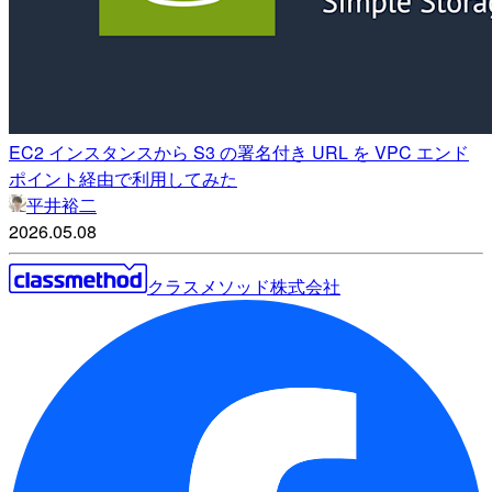
EC2 インスタンスから S3 の署名付き URL を VPC エンド
ポイント経由で利用してみた
平井裕二
2026.05.08
クラスメソッド株式会社