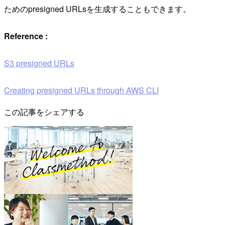
ためのpresigned URLsを生成することもできます。
Reference :
S3 presigned URLs
Creating presigned URLs through AWS CLI
この記事をシェアする