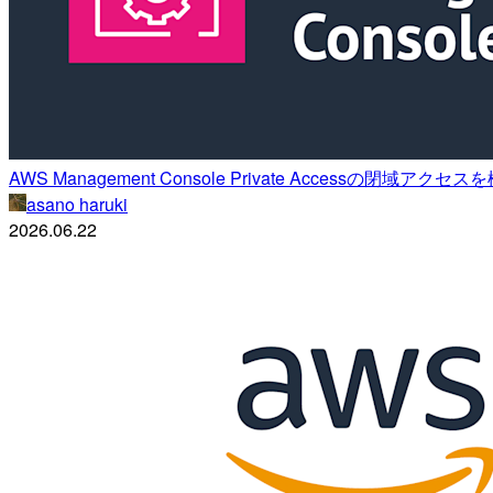
AWS Management Console Private Accessの閉域
asano haruki
2026.06.22