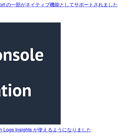
upport の一部がネイティブ機能としてサポートされました
Logs Insights が使えるようになりました