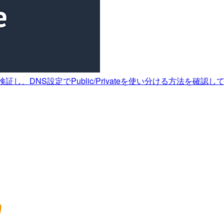
アクセスを検証し、DNS設定でPublic/Privateを使い分ける方法を確認