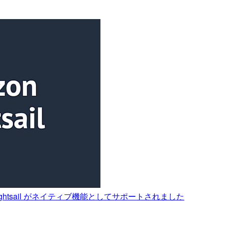
Lightsail がネイティブ機能としてサポートされました