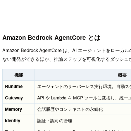
Amazon Bedrock AgentCore とは
Amazon Bedrock AgentCore は、AI エー
ない開発ができるほか、推論ステップを可視化するダッシュボード（
機能
概要
Runtime
エージェントのサーバーレス実行環境。自動ス
Gateway
API や Lambda を MCP ツールに変換
Memory
会話履歴やコンテキストの永続化
Identity
認証・認可の管理