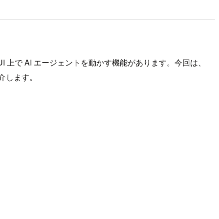
チャット UI 上で AI エージェントを動かす機能があります。今回は、
を紹介します。