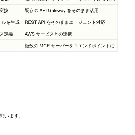
に変換
既存の API Gateway をそのまま活用
ツールを生成
REST API をそのままエージェント対応
ース定義
AWS サービスとの連携
複数の MCP サーバーを 1 エンドポイントに
思います。