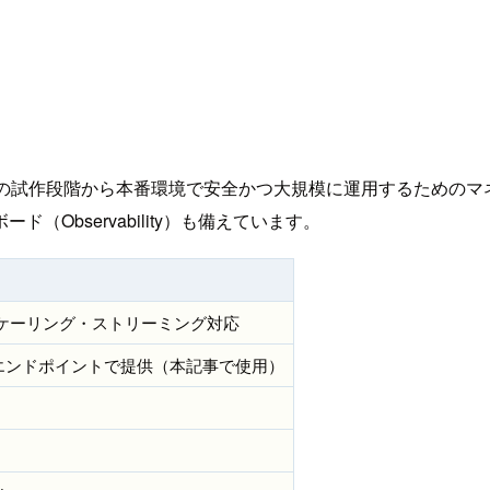
ジェントをローカルの試作段階から本番環境で安全かつ大規模に運用す
Observability）も備えています。
ケーリング・ストリーミング対応
し、統一エンドポイントで提供（本記事で使用）