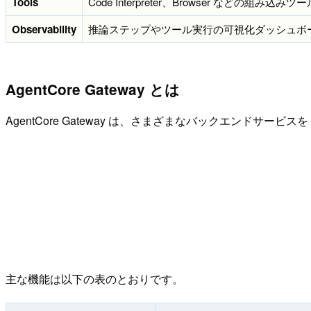
Tools
Code Interpreter、Browser などの組み込みツー
Observability
推論ステップやツール実行の可視化ダッシュボ
AgentCore Gateway とは
AgentCore Gateway は、さまざまなバックエンドサービスを
主な機能は以下の表のとおりです。