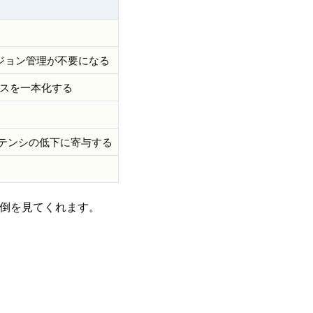
バージョン管理が不要になる
セスを一本化する
テンシの低下に寄与する
面倒を見てくれます。