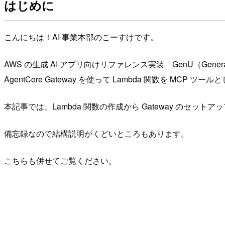
はじめに
こんにちは！AI 事業本部のこーすけです。
AWS の生成 AI アプリ向けリファレンス実装「GenU（Genera
AgentCore Gateway を使って Lambda 関数を M
本記事では、Lambda 関数の作成から Gateway のセッ
備忘録なので結構説明がくどいところもあります。
こちらも併せてご覧ください。