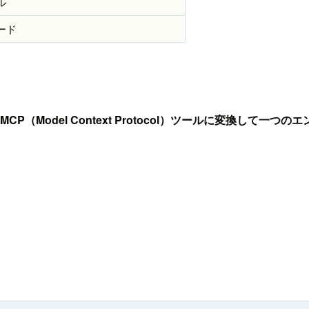
ル
ード
MCP（Model Context Protocol）ツールに変換して一