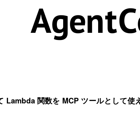
を統合して Lambda 関数を MCP ツール