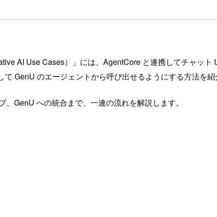
tive AI Use Cases）」には、AgentCore と連携して
CP ツールとして GenU のエージェントから呼び出せるようにする方法
トアップ、GenU への統合まで、一連の流れを解説します。