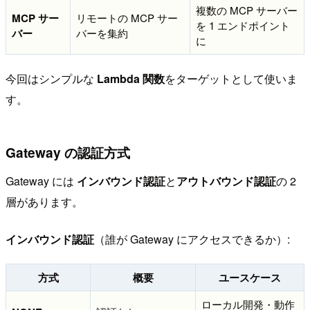
複数の MCP サーバー
MCP サー
リモートの MCP サー
を 1 エンドポイント
バー
バーを集約
に
今回はシンプルな
Lambda 関数
をターゲットとして使いま
す。
Gateway の認証方式
Gateway には
インバウンド認証
と
アウトバウンド認証
の 2
層があります。
インバウンド認証
（誰が Gateway にアクセスできるか）:
方式
概要
ユースケース
ローカル開発・動作