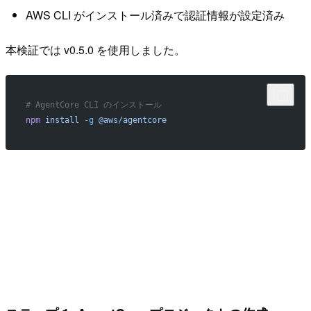
AWS CLI がインストール済みで認証情報が設定済み
本検証では v0.5.0 を使用しました。
# AgentCore CLI のインストール
npm
 install
 -g
 @aws/agentcore