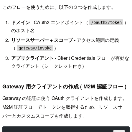
このフローを使うために、以下の 3 つを作成します。
ドメイン
- OAuth2 エンドポイント（
）
/oauth2/token
のホスト名
リソースサーバー + スコープ
- アクセス範囲の定義
（
）
gateway/invoke
アプリクライアント
- Client Credentials フローが有効な
クライアント（シークレット付き）
Gateway 用クライアントの作成 ( M2M 認証フロー )
Gateway の認証に使う OAuth クライアントを作成します。
M2M 認証フローでトークンを取得するため、リソースサー
バーとカスタムスコープも作成します。