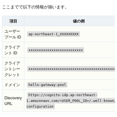
ここまでで以下の情報が揃います。
項目
値の例
ユーザー
ap-northeast-1_XXXXXXXXX
プール ID
クライア
xxxxxxxxxxxxxxxxxxxxxxxxxx
ント ID
クライア
ントシー
xxxxxxxxxxxxxxxxxxxxxxxxxxxxxxxxxxxxxxxxxx
クレット
ドメイン
hello-gateway-pool
https://cognito-idp.ap-northeast-
Discovery
1.amazonaws.com/<USER_POOL_ID>/.well-known/
URL
configuration