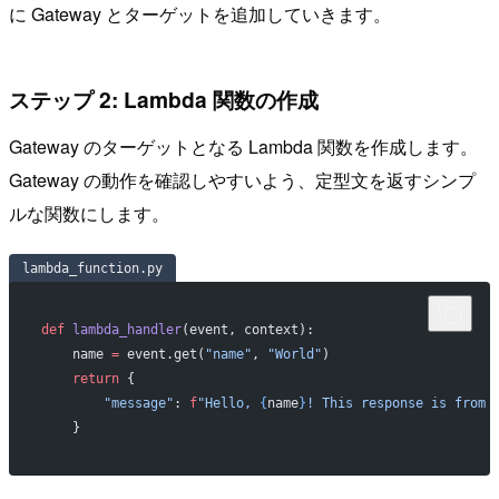
に Gateway とターゲットを追加していきます。
ステップ 2: Lambda 関数の作成
Gateway のターゲットとなる Lambda 関数を作成します。
Gateway の動作を確認しやすいよう、定型文を返すシンプ
ルな関数にします。
lambda_function.py
def
 lambda_handler
(event, context):
    name 
=
 event.get(
"name"
, 
"World"
)
    return
 {
        "message"
: 
f
"Hello, 
{
name
}
! This response is from 
    }