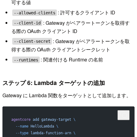
可する値
: 許可するクライアント ID
--allowed-clients
: Gateway がベアラートークンを取得す
--client-id
る際の OAuth クライアント ID
: Gateway がベアラートークンを取
--client-secret
得する際の OAuth クライアントシークレット
: 関連付ける Runtime の名前
--runtimes
ステップ 6: Lambda ターゲットの追加
Gateway に Lambda 関数をターゲットとして追加します。
agentcore
 add
 gateway-target
 \
  --name
 HelloLambda
 \
  --type
 lambda-function-arn
 \