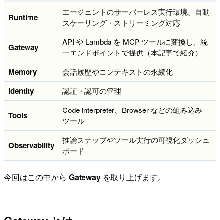
エージェントのサーバーレス実行環境。自動
Runtime
スケーリング・ストリーミング対応
API や Lambda を MCP ツールに変換し、統
Gateway
一エンドポイントで提供（本記事で紹介）
Memory
会話履歴やコンテキストの永続化
Identity
認証・認可の管理
Code Interpreter、Browser などの組み込み
Tools
ツール
推論ステップやツール実行の可視化ダッシュ
Observability
ボード
今回はこの中から
Gateway
を取り上げます。