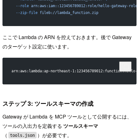
  --role
 arn:aws:iam::123456789012:role/hello-gateway-role
  --zip-file
 fileb://lambda_function.zip
ここで Lambda の ARN を控えておきます。後で Gateway
のターゲット設定に使います。
arn:aws:lambda:ap-northeast-1:123456789012:function:hello-
ステップ 3: ツールスキーマの作成
Gateway が Lambda を MCP ツールとして公開するには、
ツールの入出力を定義する
ツールスキーマ
（
）が必要です。
tools.json