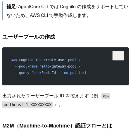
: AgentCore CLI では Cognito の作成をサポートしてい
補足
ないため、AWS CLI で手動作成します。
ユーザープールの作成
aws
 cognito-idp
 create-user-pool
 \
  --pool-name
 hello-gateway-pool
 \
  --query
 'UserPool.Id'
 --output
 text
出力されたユーザープール ID を控えます（例:
ap-
）。
northeast-1_XXXXXXXXX
M2M（Machine-to-Machine）認証フローとは