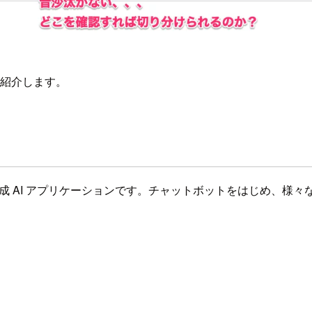
に紹介します。
S 上で動作する生成 AI アプリケーションです。チャットボットをは