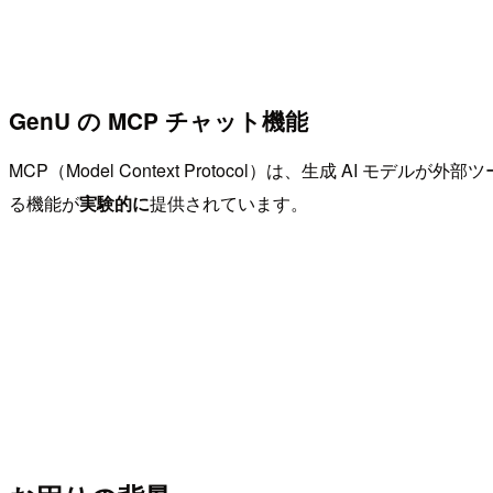
GenU の MCP チャット機能
MCP（Model Context Protocol）は、生成 AI
る機能が
実験的に
提供されています。