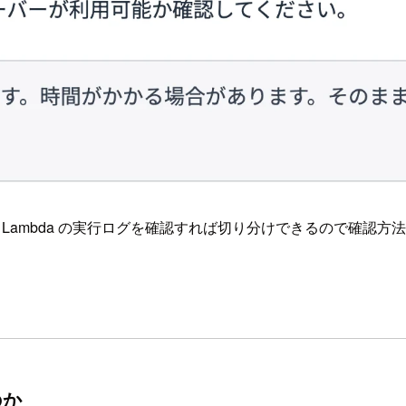
た。Lambda の実行ログを確認すれば切り分けできるので確認方
のか