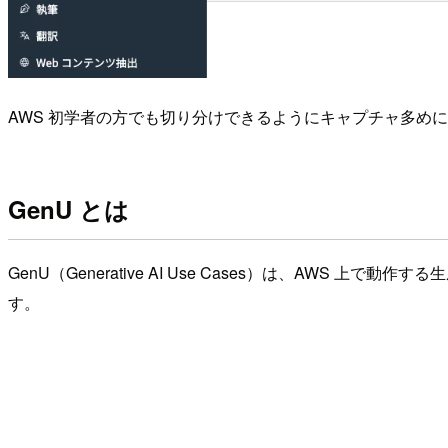
AWS 初学者の方でも切り分けできるようにキャプチャ多め
GenU とは
GenU（Generative AI Use Cases）は、AW
す。