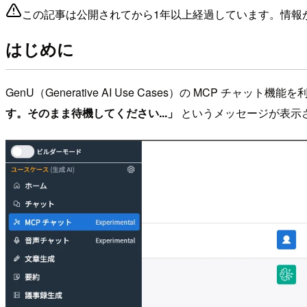
この記事は公開されてから1年以上経過しています。情報
はじめに
GenU（Generative AI Use Cases）の MCP 
す。そのまま待機してください...」
というメッセージが表示