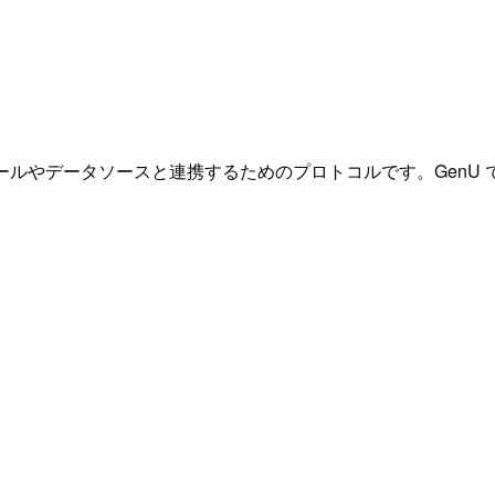
 モデルが外部ツールやデータソースと連携するためのプロトコルです。Ge