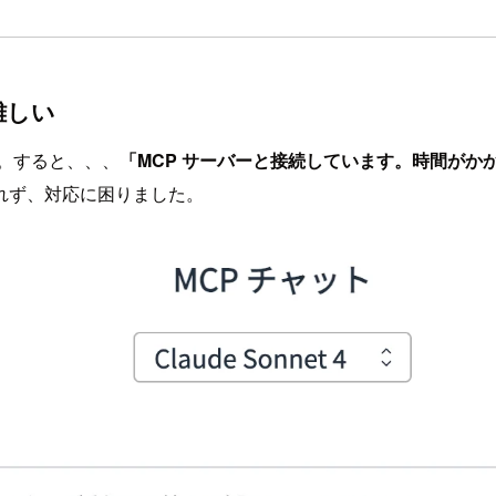
難しい
た。すると、、、
「MCP サーバーと接続しています。時間がかか
れず、対応に困りました。