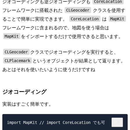
ジオコーディングも逆ジオコーディングも
CoreLocation
フレームワークに搭載された
クラスを使用す
CLGeocoder
ることで簡単に実現できます。
は
CoreLocation
MapKit
フレームワークに含まれるので、地図を使う場合は
をインポートするだけで使用できると思います。
MapKit
クラスでジオコーディングを実行すると、
CLGeocoder
というオブジェクトが結果として返ります。
CLPlacemark
あとはそれを使いたいように使うだけですね
ジオコーディング
実装はすごく簡単です。
import MapKit // import CoreLocation でも可
