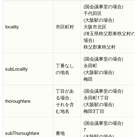
(国会議事堂の場合)
千代田区
(大阪駅の場合)
locality
市区町村
大阪市北区
(埼玉県秩父郡東秩父村の
場合)
秩父郡東秩父村
(国会議事堂の場合)
丁番なし
永田町
subLocality
の地名
(大阪駅の場合)
梅田
丁目があ
(国会議事堂の場合)
る場合、
永田町1丁目
thoroughfare
それを含
(大阪駅の場合)
む地名
梅田3丁目
(国会議事堂の場合)
7
subThoroughfare
番地
(大阪駅の場合)