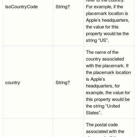
isoCountryCode
String?
For example, if the
placemark location is
Apple’s headquarters,
the value for this
property would be the
string “US”.
The name of the
country associated
with the placemark. If
the placemark location
is Apple’s
country
String?
headquarters, for
example, the value for
this property would be
the string “United
States”.
The postal code
associated with the