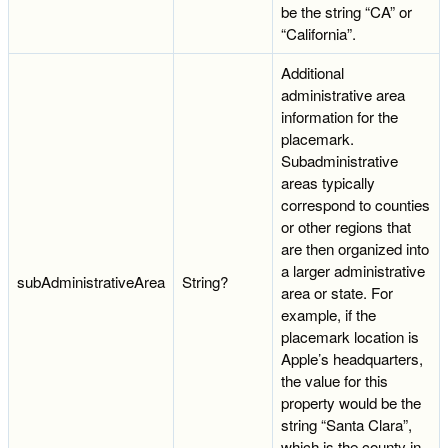
be the string “CA” or
“California”.
Additional
administrative area
information for the
placemark.
Subadministrative
areas typically
correspond to counties
or other regions that
are then organized into
a larger administrative
subAdministrativeArea
String?
area or state. For
example, if the
placemark location is
Apple’s headquarters,
the value for this
property would be the
string “Santa Clara”,
which is the county in