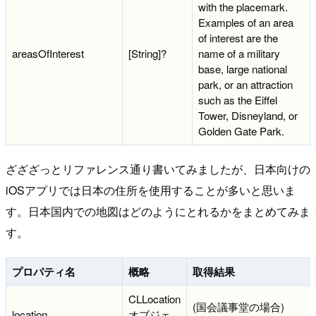
with the placemark.
Examples of an area
of interest are the
areasOfInterest
[String]?
name of a military
base, large national
park, or an attraction
such as the Eiffel
Tower, Disneyland, or
Golden Gate Park.
ざざざっとリファレンス通り書いてみましたが、日本向けの
iOSアプリでは日本の住所を使用することが多いと思いま
す。日本国内での地図はどのようにとれるかをまとめてみま
す。
プロパティ名
概略
取得結果
CLLocation
(国会議事堂の場合)
location
オブジェ