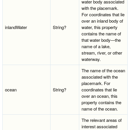
water body associated
with the placemark.
For coordinates that lie
over an inland body of
inlandWater
String?
water, this property
contains the name of
that water body—the
name of a lake,
stream, river, or other
waterway.
The name of the ocean
associated with the
placemark. For
ocean
String?
coordinates that lie
over an ocean, this
property contains the
name of the ocean.
The relevant areas of
interest associated