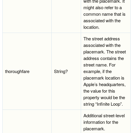
with the placemark. It
might also refer to a
common name that is
associated with the
location.
The street address
associated with the
placemark. The street
address contains the
street name. For
thoroughfare
String?
example, if the
placemark location is
Apple’s headquarters,
the value for this
property would be the
string “Infinite Loop”.
Additional street-level
information for the
placemark.