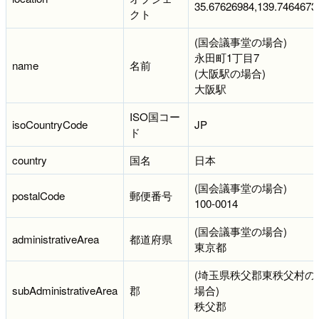
35.67626984,139.7464673
クト
(国会議事堂の場合)
永田町1丁目7
name
名前
(大阪駅の場合)
大阪駅
ISO国コー
isoCountryCode
JP
ド
country
国名
日本
(国会議事堂の場合)
postalCode
郵便番号
100-0014
(国会議事堂の場合)
administrativeArea
都道府県
東京都
(埼玉県秩父郡東秩父村の
subAdministrativeArea
郡
場合)
秩父郡