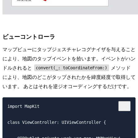
ビューコントローラ
マップビューにタップジェスチャレコグナイザを与えること
により、地図のタップイベントを拾います。イベントがハン
ドルされると
メソッド
convert(_: toCoordinateFrom:)
により、地図のどこがタップされたかを緯度経度で取得して
います。 あとはそれを逆ジオコーディングするだけです。
import MapKit

class ViewController: UIViewController {
