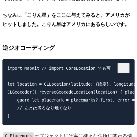
ちなみに
「こりん星」をここに与えてみると、アメリカが
ヒットしました。こりん星はアメリカにあるらしいです。
逆ジオコーディング
import MapKit // import CoreLocation でも可

let location = CLLocation(latitude: {緯度}, longitude
CLGeocoder().reverseGeocodeLocation(location) { place
    guard let placemark = placemarks?.first, error ==
    // あとは煮るなり焼くなり

オブジェクトには実に様々な住所に関わる情
CLPlacemark