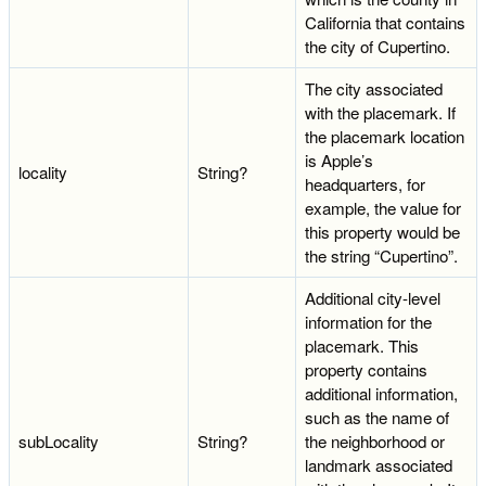
California that contains
the city of Cupertino.
The city associated
with the placemark. If
the placemark location
is Apple’s
locality
String?
headquarters, for
example, the value for
this property would be
the string “Cupertino”.
Additional city-level
information for the
placemark. This
property contains
additional information,
such as the name of
subLocality
String?
the neighborhood or
landmark associated