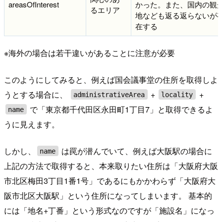
areasOfInterest
かった。また、国内の観
るエリア
地なども返る返らないが
在する
※海外の場合は若干違いがあることに注意が必要
このようにしてみると、例えば国会議事堂の住所を取得しよ
うとする場合に、
+
+
administrativeArea
locality
で「東京都千代田区永田町1丁目7」と取得できるよ
name
うに見えます。
しかし、
は罠が潜んでいて、例えば大阪駅の場合に
name
上記の方法で取得すると、本来取りたい住所は「大阪府大阪
市北区梅田3丁目1番1号」であるにもかかわらず「大阪府大
阪市北区大阪駅」という住所になってしまいます。 基本的
には「地名+丁番」という形式なのですが「施設名」になっ