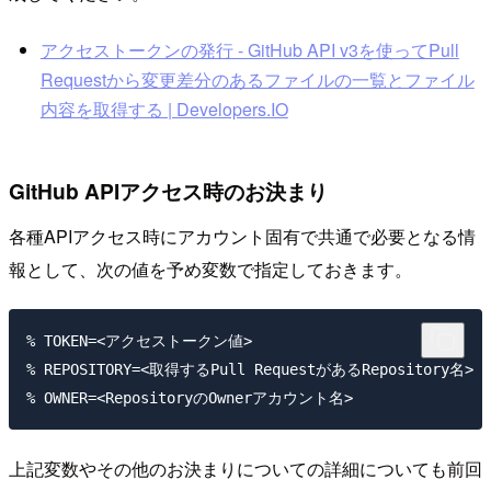
アクセストークンの発行 - GitHub API v3を使ってPull
Requestから変更差分のあるファイルの一覧とファイル
内容を取得する | Developers.IO
GitHub APIアクセス時のお決まり
各種APIアクセス時にアカウント固有で共通で必要となる情
報として、次の値を予め変数で指定しておきます。
% TOKEN=<アクセストークン値>

% REPOSITORY=<取得するPull RequestがあるRepository名>

上記変数やその他のお決まりについての詳細についても前回