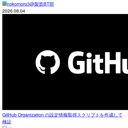
nokomoro3@製造BT部
2026.08.04
GitHub Organization の設定情報取得スクリプトを作成して
検証