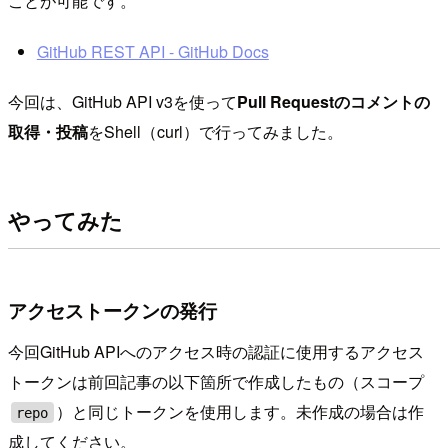
ことが可能です。
GitHub REST API - GitHub Docs
今回は、GitHub API v3を使って
Pull Requestのコメントの
取得・投稿
をShell（curl）で行ってみました。
やってみた
アクセストークンの発行
今回GitHub APIへのアクセス時の認証に使用するアクセス
トークンは前回記事の以下箇所で作成したもの（スコープ
）と同じトークンを使用します。未作成の場合は作
repo
成してください。