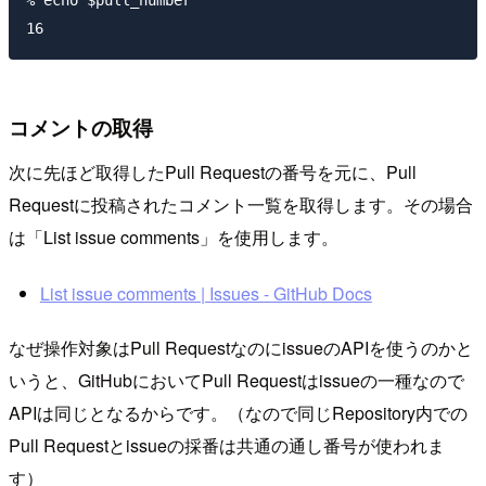
% echo $pull_number

コメントの取得
次に先ほど取得したPull Requestの番号を元に、Pull
Requestに投稿されたコメント一覧を取得します。その場合
は「List issue comments」を使用します。
List issue comments | Issues - GitHub Docs
なぜ操作対象はPull RequestなのにissueのAPIを使うのかと
いうと、GitHubにおいてPull Requestはissueの一種なので
APIは同じとなるからです。（なので同じRepository内での
Pull Requestとissueの採番は共通の通し番号が使われま
す）