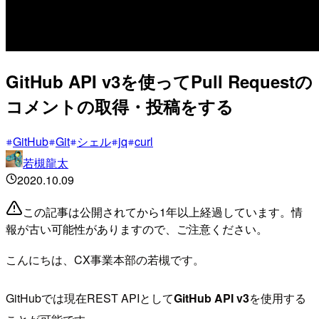
GitHub API v3を使ってPull Requestの
コメントの取得・投稿をする
GitHub
Git
シェル
jq
curl
若槻龍太
2020.10.09
この記事は公開されてから1年以上経過しています。情
報が古い可能性がありますので、ご注意ください。
こんにちは、CX事業本部の若槻です。
GitHubでは現在REST APIとして
GitHub API v3
を使用する