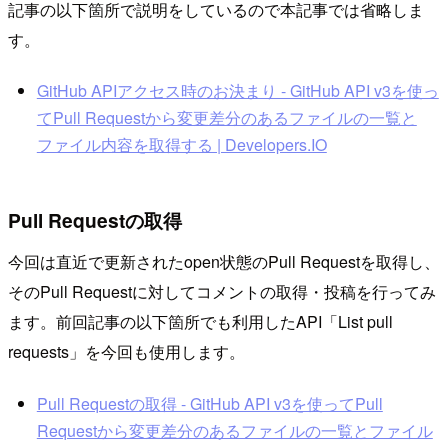
記事の以下箇所で説明をしているので本記事では省略しま
す。
GitHub APIアクセス時のお決まり - GitHub API v3を使っ
てPull Requestから変更差分のあるファイルの一覧と
ファイル内容を取得する | Developers.IO
Pull Requestの取得
今回は直近で更新されたopen状態のPull Requestを取得し、
そのPull Requestに対してコメントの取得・投稿を行ってみ
ます。前回記事の以下箇所でも利用したAPI「List pull
requests」を今回も使用します。
Pull Requestの取得 - GitHub API v3を使ってPull
Requestから変更差分のあるファイルの一覧とファイル