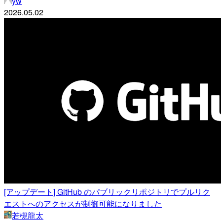
yw
2026.05.02
[アップデート] GitHub のパブリックリポジトリでプルリク
エストへのアクセスが制御可能になりました
若槻龍太