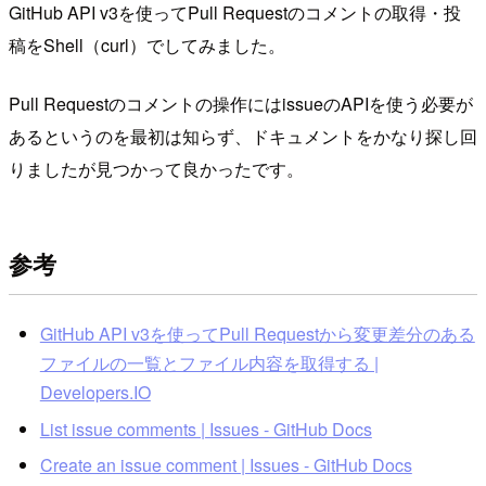
GitHub API v3を使ってPull Requestのコメントの取得・投
稿をShell（curl）でしてみました。
Pull Requestのコメントの操作にはissueのAPIを使う必要が
あるというのを最初は知らず、ドキュメントをかなり探し回
りましたが見つかって良かったです。
参考
GitHub API v3を使ってPull Requestから変更差分のある
ファイルの一覧とファイル内容を取得する |
Developers.IO
List issue comments | Issues - GitHub Docs
Create an issue comment | Issues - GitHub Docs