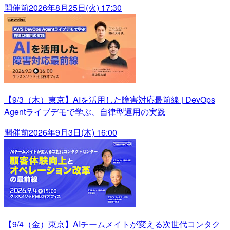
開催前
2026年8月25日(火) 17:30
【9/3（木）東京】AIを活用した障害対応最前線 | DevOps
Agentライブデモで学ぶ、自律型運用の実践
開催前
2026年9月3日(木) 16:00
【9/4（金）東京】AIチームメイトが変える次世代コンタク