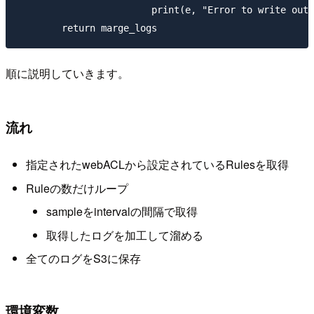
			print(e, "Error to write output file")

順に説明していきます。
流れ
指定されたwebACLから設定されているRulesを取得
Ruleの数だけループ
sampleをintervalの間隔で取得
取得したログを加工して溜める
全てのログをS3に保存
環境変数