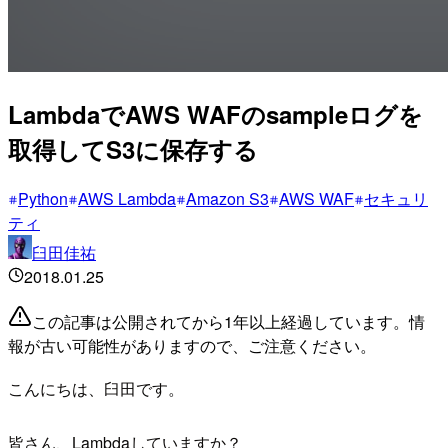
LambdaでAWS WAFのsampleログを
取得してS3に保存する
Python
AWS Lambda
Amazon S3
AWS WAF
セキュリ
ティ
臼田佳祐
2018.01.25
この記事は公開されてから1年以上経過しています。情
報が古い可能性がありますので、ご注意ください。
こんにちは、臼田です。
皆さん、Lambdaしていますか？