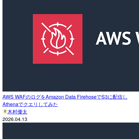
AWS WAFのログをAmazon Data FirehoseでS3に配信し
Athenaでクエリしてみた
木村優太
2026.04.13