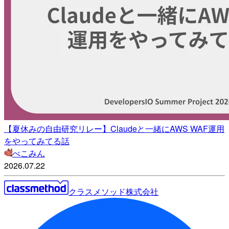
【夏休みの自由研究リレー】Claudeと一緒にAWS WAF運用
をやってみてる話
べこみん
2026.07.22
クラスメソッド株式会社