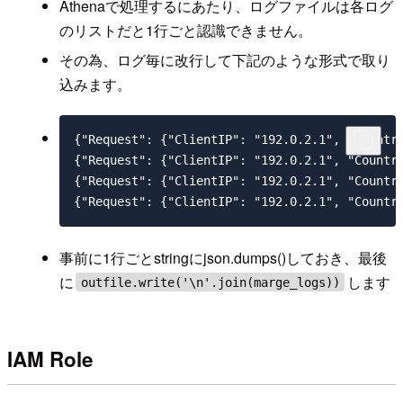
Athenaで処理するにあたり、ログファイルは各ログ
のリストだと1行ごと認識できません。
その為、ログ毎に改行して下記のような形式で取り
込みます。
{"Request": {"ClientIP": "192.0.2.1", "Countr
{"Request": {"ClientIP": "192.0.2.1", "Countr
{"Request": {"ClientIP": "192.0.2.1", "Countr
{"Request": {"ClientIP": "192.0.2.1", "Countr
事前に1行ごとstringにjson.dumps()しておき、最後
に
します
outfile.write('\n'.join(marge_logs))
IAM Role