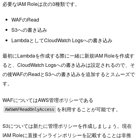
必要なIAM Roleは次の3種類です。
WAFのRead
S3への書き込み
LambdaとしてCloudWatch Logsへの書き込み
最初にLambdaを作成する際に一緒に新規IAM Roleを作成す
ると、CloudWatch Logsへの書き込みは設定されるので、そ
の後WAFのReadとS3への書き込みを追加するとスムーズで
す。
WAFについてはAWS管理ポリシーである
を利用することが可能です。
AWSWAFReadOnlyAccess
S3については新たに管理ポリシーを作成しましょう。現在
IAM Roleに直接インラインポリシーを記載することは非推