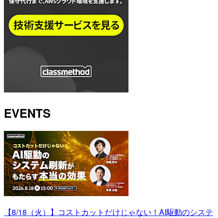
EVENTS
【8/18（火）】コストカットだけじゃない！AI駆動のシステ