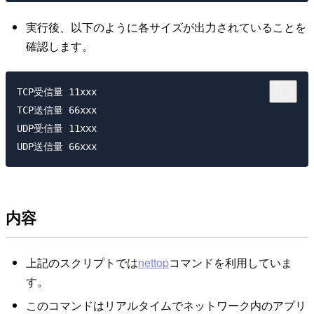
実行後、以下のように各サイズが出力されていることを
確認します。
TCP受信量 11xxx

TCP送信量 66xxx

UDP受信量 11xxx

内容
上記のスクリプトでは
nettop
コマンドを利用していま
す。
このコマンドはリアルタイムでネットワーク内のアプリ