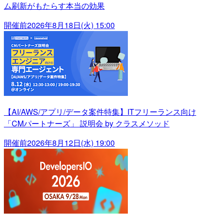
ム刷新がもたらす本当の効果
開催前
2026年8月18日(火) 15:00
【AI/AWS/アプリ/データ案件特集】ITフリーランス向け
「CMパートナーズ」 説明会 by クラスメソッド
開催前
2026年8月12日(水) 19:00