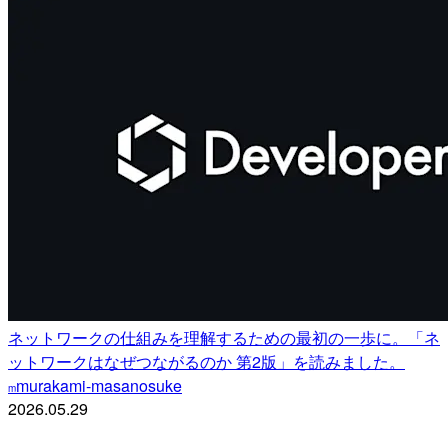
ネットワークの仕組みを理解するための最初の一歩に。「ネ
ットワークはなぜつながるのか 第2版」を読みました。
murakami-masanosuke
m
2026.05.29