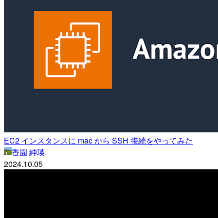
EC2 インスタンスに mac から SSH 接続をやってみた
香園 紳瑛
2024.10.05