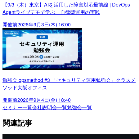
【9/3（木）東京】AIを活用した障害対応最前線 | DevOps
Agentライブデモで学ぶ、自律型運用の実践
開催前
2026年9月3日(木) 16:00
勉強会 opsmethod #3 「セキュリティ運用勉強会」クラスメ
ソッド大阪オフィス
開催前
2026年9月4日(金) 18:40
セミナー一覧
会社説明会一覧
勉強会一覧
関連記事