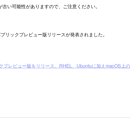
が古い可能性がありますので、ご注意ください。
on Linux のパブリックプレビュー版リリースが発表されました。
クプレビュー版をリリース。RHEL、Ubuntuに加えmacOS上のDock