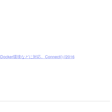
er環境などに対応。Connect();//2016