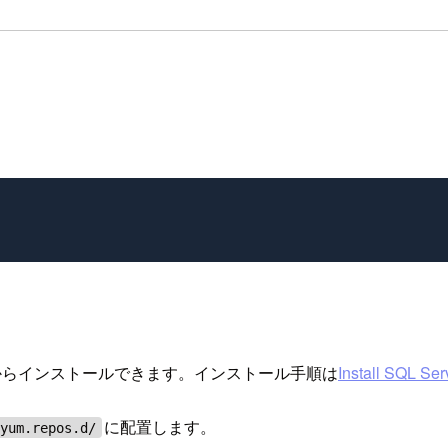
リポジトリからインストールできます。インストール手順は
Install SQL Ser
に配置します。
/yum.repos.d/