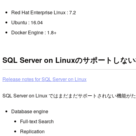
Red Hat Enterprise Linux : 7.2
Ubuntu : 16.04
Docker Engine : 1.8+
SQL Server on Linuxのサポートしな
Release notes for SQL Server on Linux
SQL Server on Linux ではまだまだサポートされない機
Database engine
Full-text Search
Replication