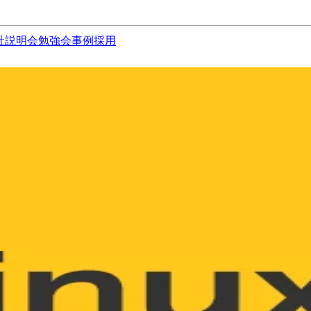
社説明会
勉強会
事例
採用