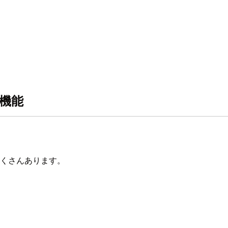
い機能
能がたくさんあります。