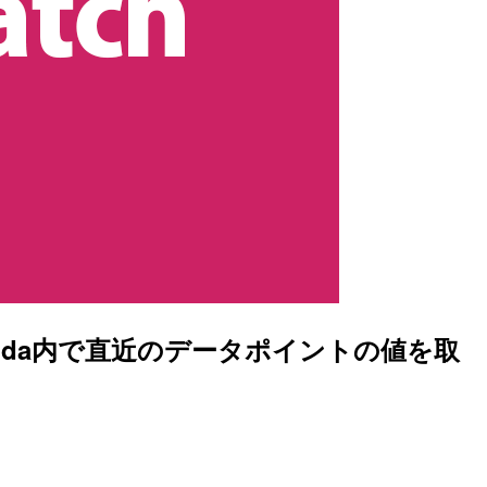
たLambda内で直近のデータポイントの値を取