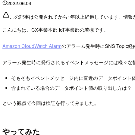
2022.06.04
この記事は公開されてから1年以上経過しています。情報
こんにちは、CX事業本部 IoT事業部の若槻です。
Amazon CloudWatch Alarm
のアラーム発生時にSNS Top
アラーム発生時に発行されるイベントメッセージには様々な
そもそもイベントメッセージ内に直近のデータポイント
含まれている場合のデータポイント値の取り出し方は？
という観点で今回は検証を行ってみました。
やってみた