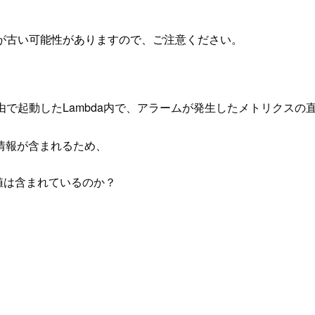
が古い可能性がありますので、ご注意ください。
ic経由で起動したLambda内で、アラームが発生したメトリク
情報が含まれるため、
値は含まれているのか？