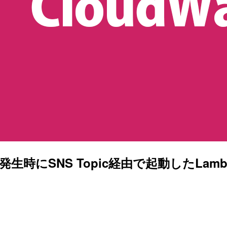
のアラーム発生時にSNS Topic経由で起動し