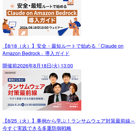
【8/18（火）】安全・最短ルートで始める「Claude on
Amazon Bedrock」導入ガイド
開催前
2026年8月18日(火) 13:00
【8/25（火）】事例から学ぶ！ランサムウェア対策最前線～
今すぐ実践できる多重防御戦略