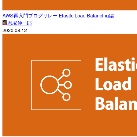
AWS再入門ブログリレー Elastic Load Balancing編
恩塚伸一郎
2020.08.12