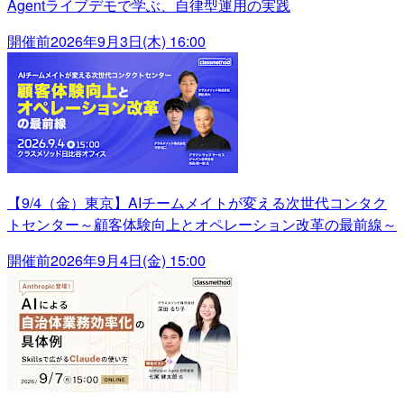
Agentライブデモで学ぶ、自律型運用の実践
開催前
2026年9月3日(木) 16:00
【9/4（金）東京】AIチームメイトが変える次世代コンタク
トセンター～顧客体験向上とオペレーション改革の最前線～
開催前
2026年9月4日(金) 15:00