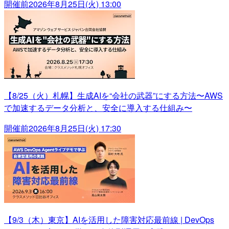
開催前
2026年8月25日(火) 13:00
【8/25（火）札幌】生成AIを“会社の武器”にする方法〜AWS
で加速するデータ分析と、安全に導入する仕組み〜
開催前
2026年8月25日(火) 17:30
【9/3（木）東京】AIを活用した障害対応最前線 | DevOps