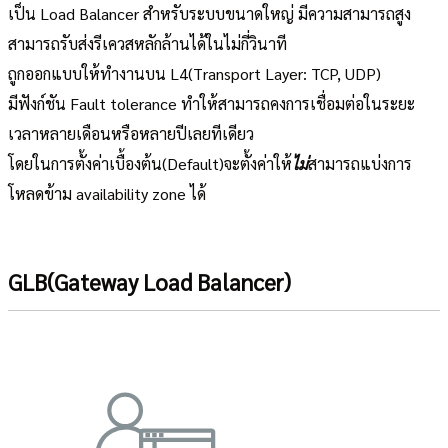
เป็น Load Balancer สำหรับระบบขนาดใหญ่ มีความสามารถสูง
สามารถรับส่งรีเควสหลักล้านได้ในไม่กี่วินาที
ถูกออกแบบให้ทำงานบน L4(Transport Layer: TCP, UDP)
มีฟังก์ชัน Fault tolerance ทำให้สามารถคงการเชื่อมต่อในระยะ
เวลาหลายเดือนหรือหลายปีเลยทีเดียว
โดยในการตั้งค่าเบื้องต้น(Default)จะตั้งค่าให้
ไม่
สามารถแบ่งการ
โหลดข้าม availability zone ได้
GLB(Gateway Load Balancer)