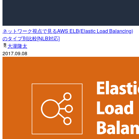
ネットワーク視点で見るAWS ELB(Elastic Load Balancing)
のタイプ別比較[NLB対応]
大瀧隆太
2017.09.08