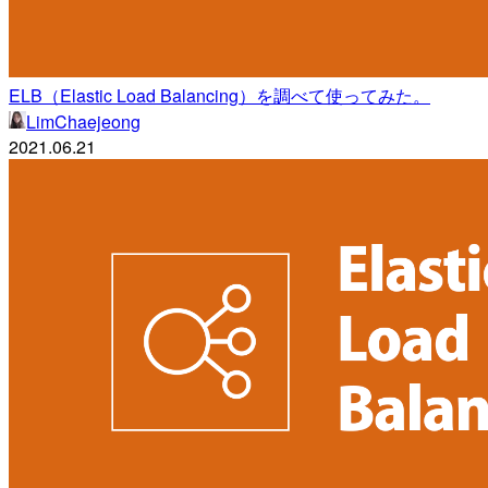
ELB（Elastic Load Balancing）を調べて使ってみた。
LimChaejeong
2021.06.21