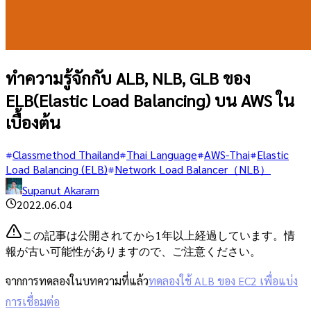
ทำความรู้จักกับ ALB, NLB, GLB ของ
ELB(Elastic Load Balancing) บน AWS ใน
เบื้องต้น
Classmethod Thailand
Thai Language
AWS-Thai
Elastic
Load Balancing (ELB)
Network Load Balancer（NLB）
Supanut Akaram
2022.06.04
この記事は公開されてから1年以上経過しています。情
報が古い可能性がありますので、ご注意ください。
จากการทดลองในบทความที่แล้ว
ทดลองใช้ ALB ของ EC2 เพื่อแบ่ง
การเชื่อมต่อ