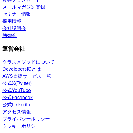
メールマガジン登録
セミナー情報
採用情報
会社説明会
勉強会
運営会社
クラスメソッドについて
DevelopersIOとは
AWS支援サービス一覧
公式X(Twitter)
公式YouTube
公式Facebook
公式LinkedIn
アクセス情報
プライバシーポリシー
クッキーポリシー