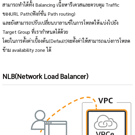
สามารถทำได้ทั้ง Balancing เนื้อหารีเควสและควบคุม Traffic
ของURL Path(ฟังก์ชั่น Path routing)
และยังสามารถปรับเปลี่ยนบาลานซ์ในการโหลดให้แบ่งไปยัง
Target Group ที่เรากำหนดได้ด้วย
โดยในการตั้งค่าเบื้องต้น(Default)จะตั้งค่าให้สามารถแบ่งการโหลด
ข้าม availability zone ได้
NLB(Network Load Balancer)