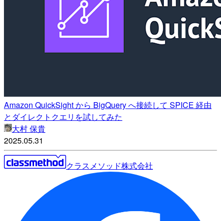
Amazon QuickSight から BigQuery へ接続して SPICE 経由
とダイレクトクエリを試してみた
大村 保貴
2025.05.31
クラスメソッド株式会社