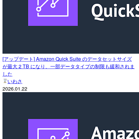
[アップデート] Amazon Quick Suite のデータセットサイズ
が最大 2 TB になり、一部データタイプの制限も緩和されま
した
いわさ
2026.01.22