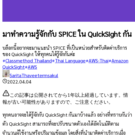
มาทำความรู้จักกับ SPICE ใน QuickSight กัน
บล็อกนี้อยากจะมาแนะนำ SPICE ที่เป็นหน่วยสำหรับคิดค่าบริการ
ของ QuickSight ให้ทุกคนได้รู้จักกันค่ะ
Classmethod Thailand
Thai Language
AWS-Thai
Amazon
QuickSight
AWS
SaritaThaveetermsakul
2022.04.04
この記事は公開されてから1年以上経過しています。情
報が古い可能性がありますので、ご注意ください。
ทุกคนอาจจะได้รู้จักกับ QuickSight กันมาบ้างแล้ว อย่างที่ทราบกันว่า
ตัว QuickSight สามารถที่จะปรับขนาดตัวเองได้อัตโนมัติตาม
จำนวนผู้ใช้งานหรือปริมาณข้อมูล โดยสิ่งที่นำมาคิดค่าบริการเมื่อ