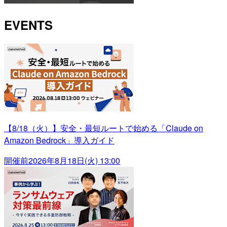
EVENTS
【8/18（火）】安全・最短ルートで始める「Claude on
Amazon Bedrock」導入ガイド
開催前
2026年8月18日(火) 13:00