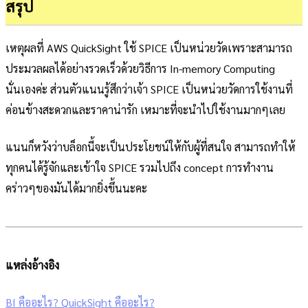
สรุป
เหตุผลที่ AWS QuickSight ใช้ SPICE เป็นหน่วยวัดเพราะสามารถ
ประมวลผลได้อย่างรวดเร็วด้วยวิธีการ In-memory Computing
นั่นเองค่ะ ส่วนตัวแนนรู้สึกว่าเจ้า SPICE เป็นหน่วยวัดการใช้งานที่
ค่อนข้างสะดวกและราคาน่ารัก เหมาะที่จะนำไปใช้งานมากๆเลย
แนนก็หวังว่าบล็อกนี้จะเป็นประโยชน์ให้กับผู้ที่สนใจ สามารถทำให้
ทุกคนได้รู้จักและเข้าใจ SPICE รวมไปถึง concept การทำงาน
คร่าวๆของมันได้มากยิ่งขึ้นนะคะ
แหล่งอ้างอิง
BI คืออะไร? QuickSight คืออะไร?