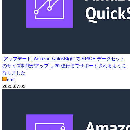
[アップデート] Amazon QuickSight で SPICE データセット
のサイズ制限がアップし 20 億行までサポートされるように
なりました
emi
2025.07.03