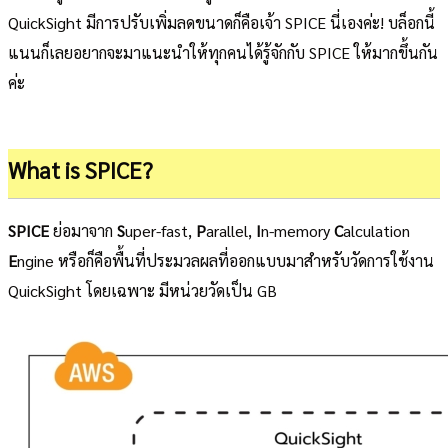
QuickSight มีการปรับเพิ่มลดขนาดก็คือเจ้า SPICE นี่เองค่ะ! บล็อกนี้
แนนก็เลยอยากจะมาแนะนำให้ทุกคนได้รู้จักกับ SPICE ให้มากขึ้นกัน
ค่ะ
What is SPICE?
SPICE
ย่อมาจาก
S
uper-fast,
P
arallel,
I
n-memory
C
alculation
E
ngine หรือก็คือพื้นที่ประมวลผลที่ออกแบบมาสำหรับวัดการใช้งาน
QuickSight โดยเฉพาะ มีหน่วยวัดเป็น GB