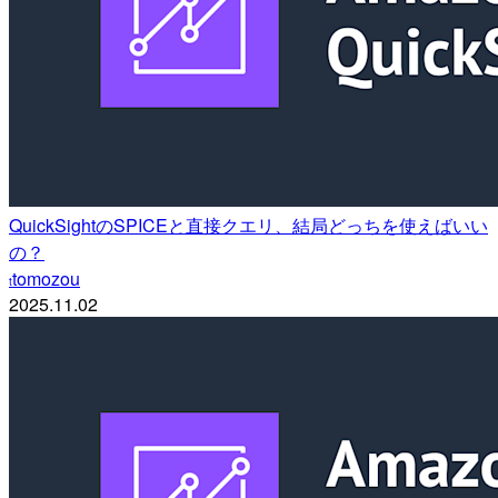
QuickSightのSPICEと直接クエリ、結局どっちを使えばいい
の？
tomozou
t
2025.11.02