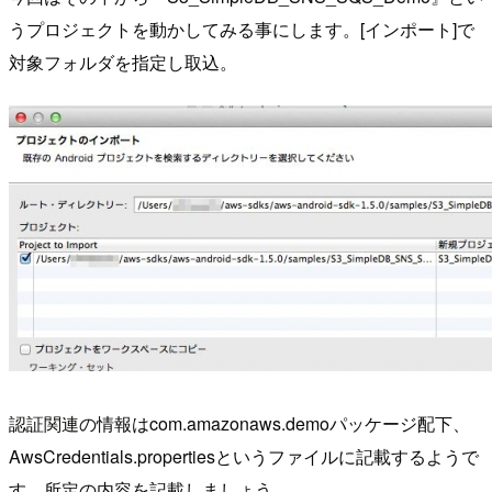
うプロジェクトを動かしてみる事にします。[インポート]で
対象フォルダを指定し取込。
認証関連の情報はcom.amazonaws.demoパッケージ配下、
AwsCredentials.propertiesというファイルに記載するようで
す。所定の内容を記載しましょう。