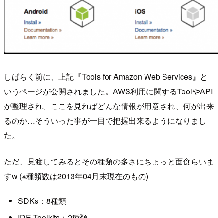
しばらく前に、上記『Tools for Amazon Web Services』と
いうページが公開されました。AWS利用に関するToolやAPI
が整理され、ここを見ればどんな情報が用意され、何が出来
るのか…そういった事が一目で把握出来るようになりまし
た。
ただ、見渡してみるとその種類の多さにちょっと面食らいま
すw (※種類数は2013年04月末現在のもの)
SDKs：8種類
IDE Toolkits：2種類