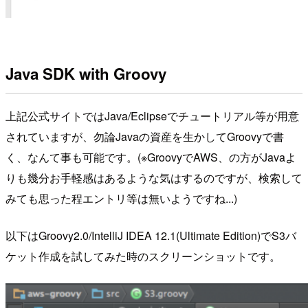
Java SDK with Groovy
上記公式サイトではJava/Eclipseでチュートリアル等が用意
されていますが、勿論Javaの資産を生かしてGroovyで書
く、なんて事も可能です。(※GroovyでAWS、の方がJavaよ
りも幾分お手軽感はあるような気はするのですが、検索して
みても思った程エントリ等は無いようですね...)
以下はGroovy2.0/IntelliJ IDEA 12.1(Ultimate Edition)でS3バ
ケット作成を試してみた時のスクリーンショットです。