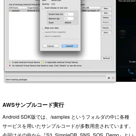
AWSサンプルコード実行
Android SDK版では、/samples というフォルダの中に各種
サービスを用いたサンプルコードが多数用意されています。
今回はその中から『S3_SimpleDB_SNS_SQS_Demo』とい