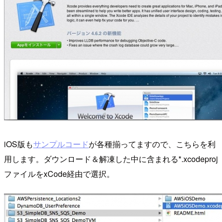
iOS版も
サンプルコード
が各種揃ってますので、こちらを利
用します。ダウンロード＆解凍した中に含まれる*.xcodeproj
ファイルをxCode経由で選択。