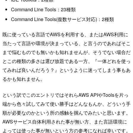
Command Line Tools：23種類
Command Line Tools(復数サービス対応)：2種類
既に使っている言語でAWSを利用する、またはAWS利用に
当たって言語や環境が決まっている、と言うのであればそこ
まで悩むものでも無いかも知れませんが、そうでない場合だ
とこの種類の多さは選び放題である一方、『一体どれを使っ
てみれば良いんだろう？』というように迷ってしまう事もあ
るかも知れません。
という訳でこのエントリではそれらAWS APIやToolsを片っ
端から色々試してみて使い勝手はどんなもんか、どういう手
順が必要なのかという所の感触を掴んでみたいと思います。
AWSサービス自体利用された事が無い方、また言語環境に
よっては使った事が無いという方の参考になれば幸いです。