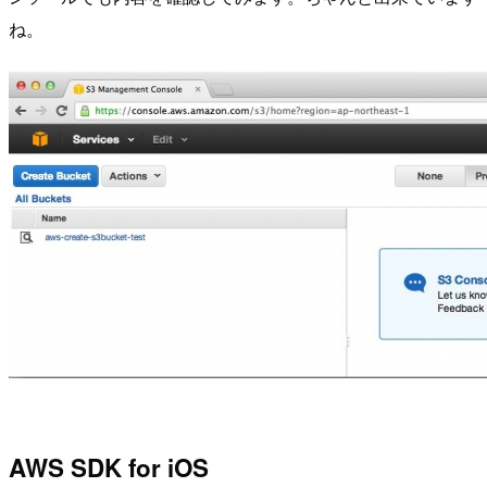
ね。
AWS SDK for iOS