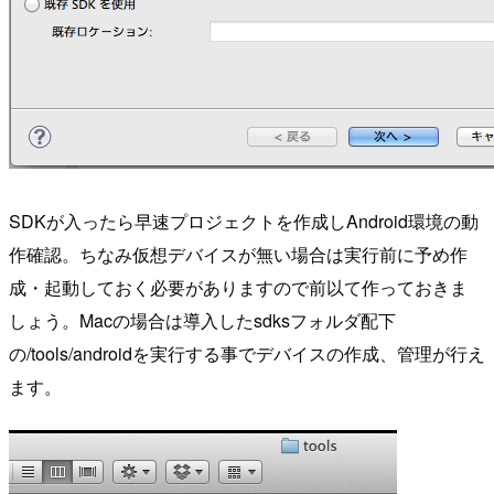
SDKが入ったら早速プロジェクトを作成しAndroid環境の動
作確認。ちなみ仮想デバイスが無い場合は実行前に予め作
成・起動しておく必要がありますので前以て作っておきま
しょう。Macの場合は導入したsdksフォルダ配下
の/tools/androidを実行する事でデバイスの作成、管理が行え
ます。