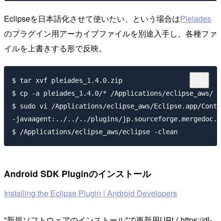
Eclipseを日本語化させて使いたい、という場合は
Pleiades
のプラグイン用アーカイブファイルを別途入手し、各種ファ
イルを上書きする形で反映。
$ tar xvf pleiades_1.4.0.zip

$ cp -a pleiades_1.4.0/* /Applications/eclipse_aws/

$ sudo vi /Applications/eclipse_aws/Eclipse.app/Conte
-javaagent:../../../plugins/jp.sourceforge.merged
Android SDK Pluginのインストール
Installing the Eclipse Plugin | Android Developers
"新規ソフトウェアのインストール"で更新用URL( https://dl-