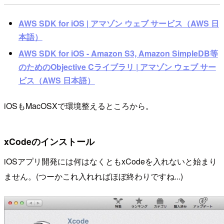
AWS SDK for iOS | アマゾン ウェブ サービス（AWS 日
本語）
AWS SDK for iOS - Amazon S3, Amazon SimpleDB等
のためのObjective Cライブラリ | アマゾン ウェブ サー
ビス（AWS 日本語）
iOSもMacOSXで環境整えるところから。
xCodeのインストール
iOSアプリ開発には何はなくともxCodeを入れないと始まり
ません。(つーかこれ入れればほぼ終わりですね...)