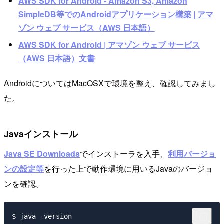
AWS SDK for Android - Amazon S3, Amazon
SimpleDB等でのAndroidアプリケーション構築 | アマ
ゾン ウェブ サービス（AWS 日本語）
AWS SDK for Android | アマゾン ウェブ サービス
（AWS 日本語）文書
AndroidについてはMacOSXで環境を整え、確認してみまし
た。
Javaインストール
Java SE Downloads
でインストーラを入手、
利用バージョ
ンの設定等
を行った上で動作環境に用いるJavaのバージョ
ンを確認。
$ java -version
