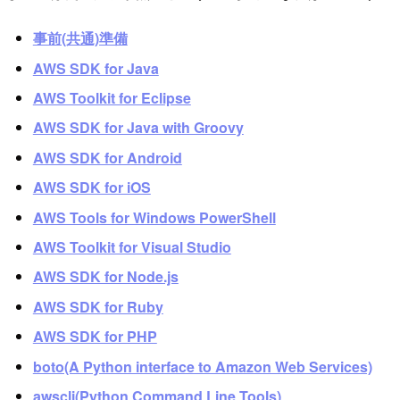
事前(共通)準備
AWS SDK for Java
AWS Toolkit for Eclipse
AWS SDK for Java with Groovy
AWS SDK for Android
AWS SDK for iOS
AWS Tools for Windows PowerShell
AWS Toolkit for Visual Studio
AWS SDK for Node.js
AWS SDK for Ruby
AWS SDK for PHP
boto(A Python interface to Amazon Web Services)
awscli(Python Command Line Tools)