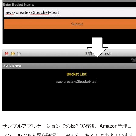
サンプルアプリケーションでの操作実行後、Amazon管理コ
ンソールでも内容を確認してみます。ちゃんと出来ています