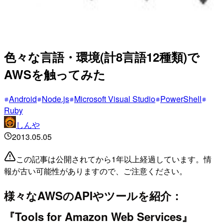
色々な言語・環境(計8言語12種類)で
AWSを触ってみた
Android
Node.js
Microsoft Visual Studio
PowerShell
Ruby
しんや
2013.05.05
この記事は公開されてから1年以上経過しています。情
報が古い可能性がありますので、ご注意ください。
様々なAWSのAPIやツールを紹介：
『Tools for Amazon Web Services』