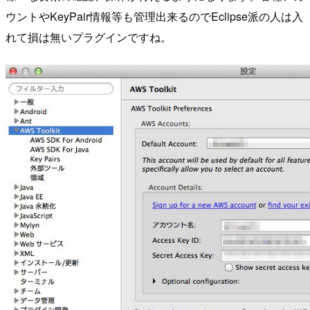
ウントやKeyPair情報等も管理出来るのでEclipse派の人は入
れて損は無いプラグインですね。