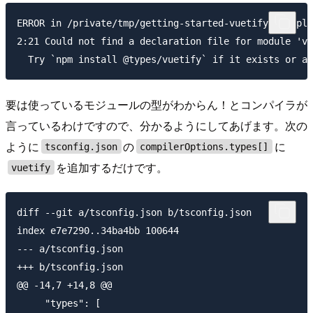
ERROR in /private/tmp/getting-started-vuetify/src/plu
2:21 Could not find a declaration file for module 'vu
要は使っているモジュールの型がわからん！とコンパイラが
言っているわけですので、分かるようにしてあげます。次の
ように
の
に
tsconfig.json
compilerOptions.types[]
を追加するだけです。
vuetify
diff --git a/tsconfig.json b/tsconfig.json

index e7e7290..34ba4bb 100644

--- a/tsconfig.json

+++ b/tsconfig.json

@@ -14,7 +14,8 @@

     "types": [
