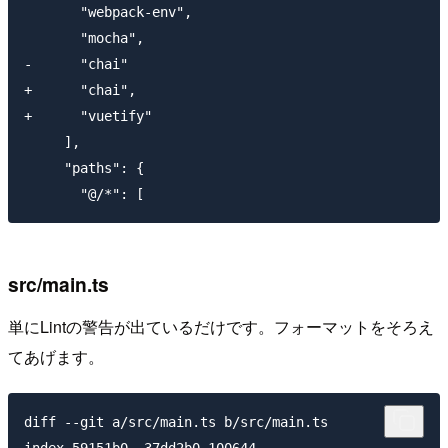
       "webpack-env",

       "mocha",

-      "chai"

+      "chai",

+      "vuetify"

     ],

     "paths": {

src/main.ts
単にLintの警告が出ているだけです。フォーマットをそろえ
てあげます。
diff --git a/src/main.ts b/src/main.ts

index 59151b0..37dd2b0 100644
