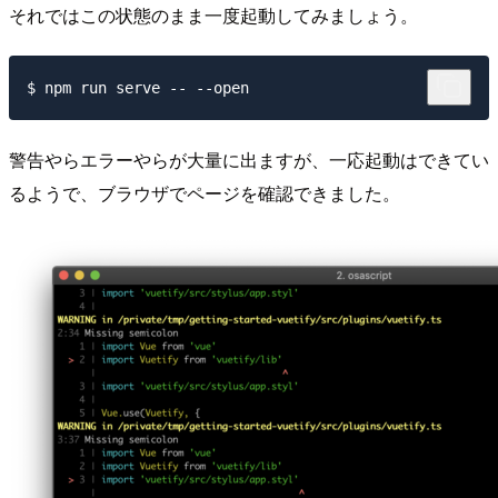
それではこの状態のまま一度起動してみましょう。
警告やらエラーやらが大量に出ますが、一応起動はできてい
るようで、ブラウザでページを確認できました。