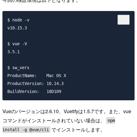
$ node -v

v10.15.3

$ vue -V

3.5.1

$ sw_vers

ProductName:	Mac OS X

ProductVersion:	10.14.3

Vueのバージョンは2.6.10、Vuetifyは1.5.7です。また、vue
コマンドがインストールされていない場合は、
npm
でインストールします。
install -g @vue/cli