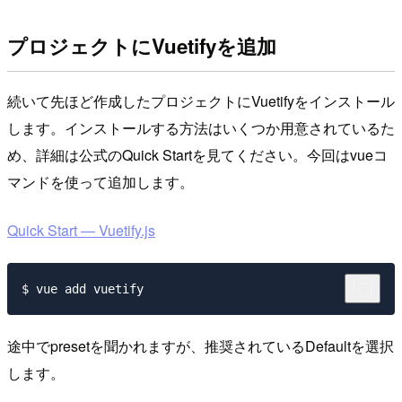
プロジェクトにVuetifyを追加
続いて先ほど作成したプロジェクトにVuetifyをインストール
します。インストールする方法はいくつか用意されているた
め、詳細は公式のQuick Startを見てください。今回はvueコ
マンドを使って追加します。
Quick Start — Vuetify.js
途中でpresetを聞かれますが、推奨されているDefaultを選択
します。