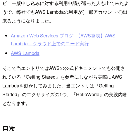
ビュー版申し込みに対する利用申請が通った人も出て来たよ
うで、弊社でもAWS Lambdaの利用が(一部アカウントで)出
来るようになりました。
Amazon Web Services ブログ: 【AWS発表】AWS
Lambda – クラウド上でのコード実行
AWS Lambda
そこで当エントリではAWSの公式ドキュメントでも公開さ
れている『Getting Stared』を参考にしながら実際にAWS
Lambdaを動かしてみました。当エントリは『Getting
Started』のエクササイズの1つ、『HelloWorld』の実践内容
となります。
目次