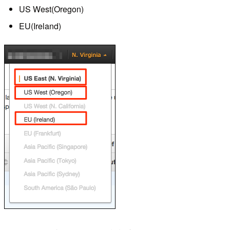
US West(Oregon)
EU(Ireland)