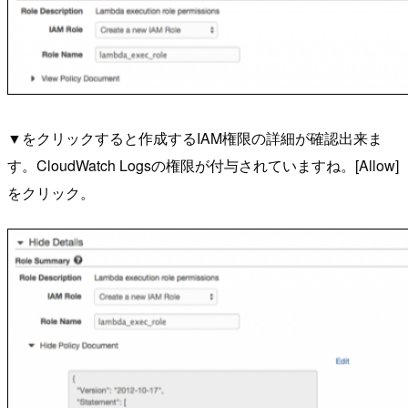
▼をクリックすると作成するIAM権限の詳細が確認出来ま
す。CloudWatch Logsの権限が付与されていますね。[Allow]
をクリック。