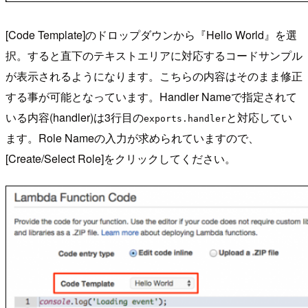
[Code Template]のドロップダウンから『Hello World』を選
択。すると直下のテキストエリアに対応するコードサンプル
が表示されるようになります。こちらの内容はそのまま修正
する事が可能となっています。Handler Nameで指定されて
いる内容(handler)は3行目の
と対応してい
exports.handler
ます。Role Nameの入力が求められていますので、
[Create/Select Role]をクリックしてください。