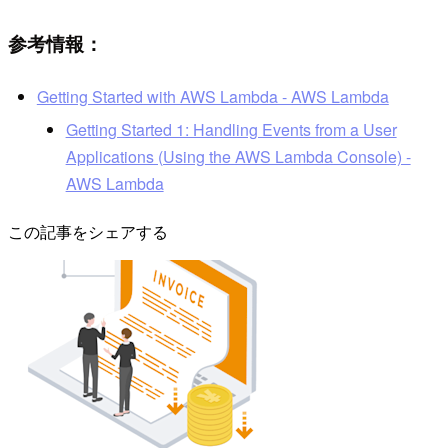
参考情報：
Getting Started with AWS Lambda - AWS Lambda
Getting Started 1: Handling Events from a User
Applications (Using the AWS Lambda Console) -
AWS Lambda
この記事をシェアする