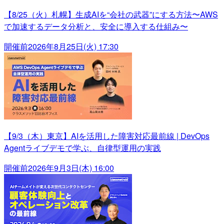
【8/25（火）札幌】生成AIを“会社の武器”にする方法〜AWS
で加速するデータ分析と、安全に導入する仕組み〜
開催前
2026年8月25日(火) 17:30
【9/3（木）東京】AIを活用した障害対応最前線 | DevOps
Agentライブデモで学ぶ、自律型運用の実践
開催前
2026年9月3日(木) 16:00