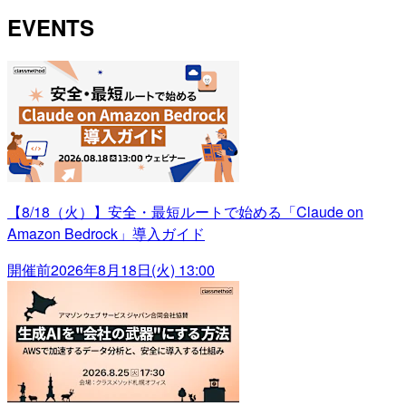
EVENTS
【8/18（火）】安全・最短ルートで始める「Claude on
Amazon Bedrock」導入ガイド
開催前
2026年8月18日(火) 13:00