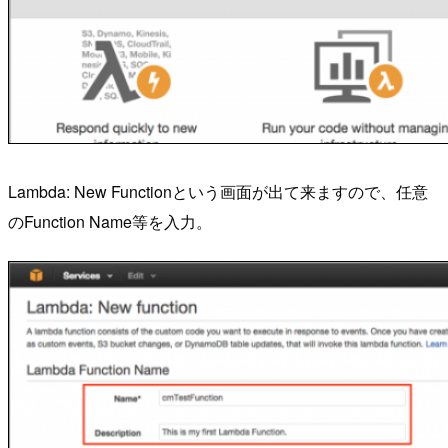
Lambda: New Functionという画面が出て来ますので、任意
のFunction Name等を入力。