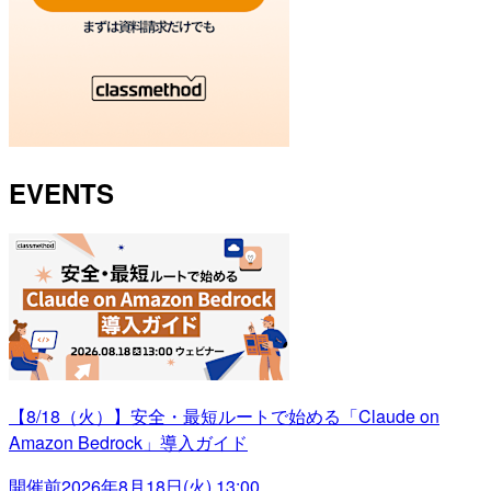
EVENTS
【8/18（火）】安全・最短ルートで始める「Claude on
Amazon Bedrock」導入ガイド
開催前
2026年8月18日(火) 13:00