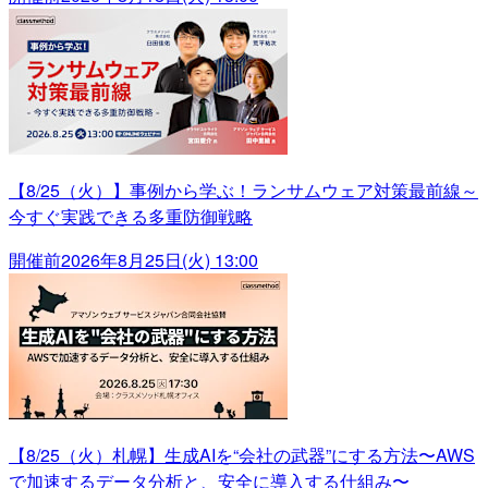
【8/25（火）】事例から学ぶ！ランサムウェア対策最前線～
今すぐ実践できる多重防御戦略
開催前
2026年8月25日(火) 13:00
【8/25（火）札幌】生成AIを“会社の武器”にする方法〜AWS
で加速するデータ分析と、安全に導入する仕組み〜