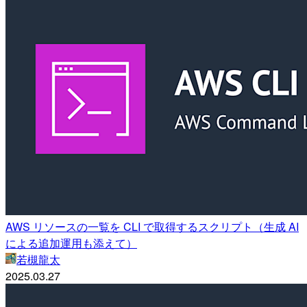
AWS リソースの一覧を CLI で取得するスクリプト（生成 AI
による追加運用も添えて）
若槻龍太
2025.03.27