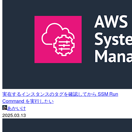
実在するインスタンスのタグを確認してから SSM Run
Command を実行したい
あかいけ
2025.03.13