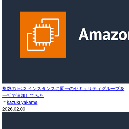
複数の EC2 インスタンスに同一のセキュリティグループを
一括で追加してみた
kazuki yakame
2026.02.09