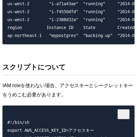
us-west-2        "i-a71a43ae"  "running"     "2014-04
us-west-2        "i-f4550dfd"  "running"     "2014-04
us-west-2        "i-2388d32a"  "running"     "2014-04
region          Instance ID    State         Created 
スクリプトについて
IAM roleを使わない場合、アクセスキーとシークレットキー
をうめこむ必要があります。
#!/bin/sh

export AWS_ACCESS_KEY_ID=アクセスキー
