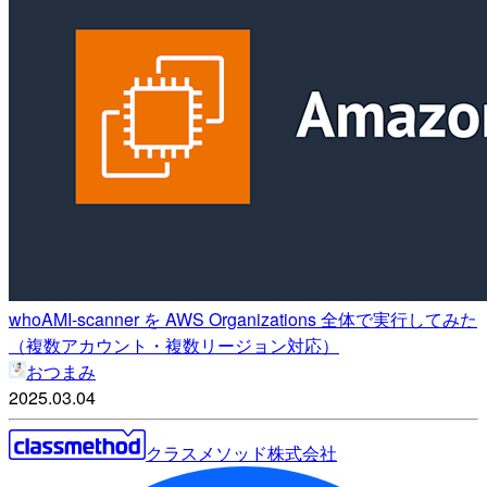
whoAMI-scanner を AWS Organizations 全体で実行してみた
（複数アカウント・複数リージョン対応）
おつまみ
2025.03.04
クラスメソッド株式会社