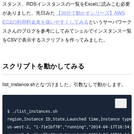
スタンス、RDSインスタンスの一覧をExcelに読みこむ必要
がありました。先日みた
【30分で動かすシリーズ】AWS
EC2の利用料金表を扱いやすくしてみる
というサーバワーク
スさんのブログを参考にしてみてシェルでインスタンス一覧
をCSVで表示するスクリプトを作ってみました。
スクリプトを動かしてみる
list_instance.shとなづけました。引数なしで動かします。
$ ./list_instances.sh 

region,Instance ID,State,Launched time,Instance type,
us-west-2, "i-71e1bf78","running","2014-04-17T10:54:2