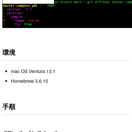
環境
mac OS Ventura 13.1
Homebrew 3.6.15
手順