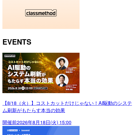
EVENTS
【8/18（火）】コストカットだけじゃない！AI駆動のシステ
ム刷新がもたらす本当の効果
開催前
2026年8月18日(火) 15:00