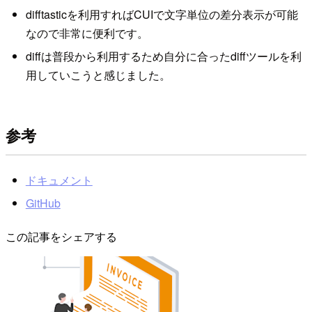
difftasticを利用すればCUIで文字単位の差分表示が可能
なので非常に便利です。
diffは普段から利用するため自分に合ったdiffツールを利
用していこうと感じました。
参考
ドキュメント
GitHub
この記事をシェアする