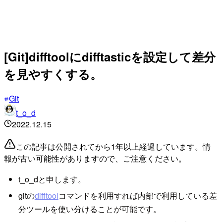
[Git]difftoolにdifftasticを設定して差分
を見やすくする。
Git
t_o_d
2022.12.15
この記事は公開されてから1年以上経過しています。情
報が古い可能性がありますので、ご注意ください。
t_o_dと申します。
gitの
difftool
コマンドを利用すれば内部で利用している差
分ツールを使い分けることが可能です。