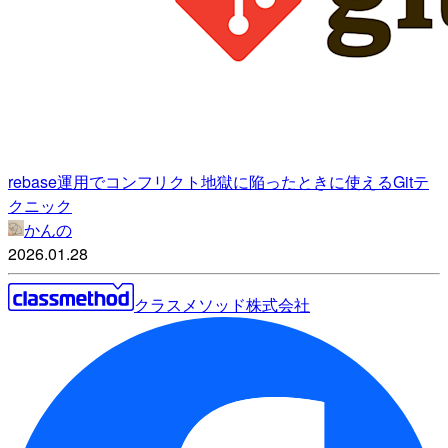
rebase運用でコンフリクト地獄に陥ったときに使えるGitテ
クニック
かんの
2026.01.28
クラスメソッド株式会社