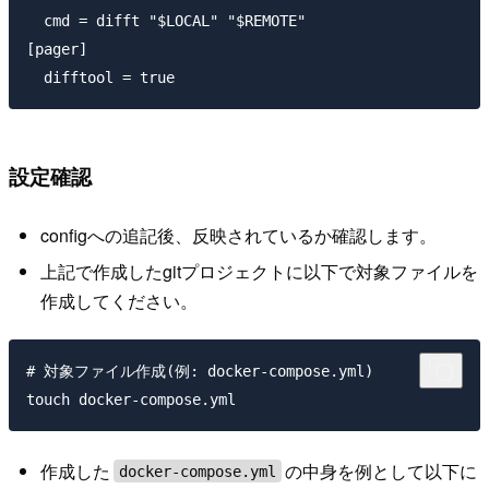
  cmd = difft "$LOCAL" "$REMOTE"

[pager]

設定確認
configへの追記後、反映されているか確認します。
上記で作成したgitプロジェクトに以下で対象ファイルを
作成してください。
# 対象ファイル作成(例: docker-compose.yml)

作成した
の中身を例として以下に
docker-compose.yml