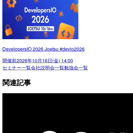
DevelopersIO 2026 Joetsu #devio2026
開催前
2026年10月16日(金) 14:00
セミナー一覧
会社説明会一覧
勉強会一覧
関連記事