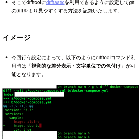
そこでdifftoolに
difftastic
を利用できるように設定してgit
のdiffをより見やすくする方法を記録いたします。
イメージ
今回行う設定によって、以下のようにdifftoolコマンド利
用時は「
視覚的な差分表示・文字単位での色付け
」が可
能となります。