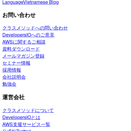
Language
Vietnamese Blog
お問い合わせ
クラスメソッドへの問い合わせ
DevelopersIOへのご意見
AWSに関するご相談
資料ダウンロード
メールマガジン登録
セミナー情報
採用情報
会社説明会
勉強会
運営会社
クラスメソッドについて
DevelopersIOとは
AWS支援サービス一覧