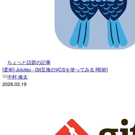
ちょっと話題の記事
[柔術] Jujutsu - Git互換のVCSを使ってみる [呪術]
中村 修太
2026.02.19