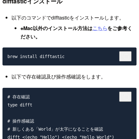
difftasticインストール
以下のコマンドでdifftasticをインストールします。
※Mac以外のインストール方法は
こちら
をご参考く
ださい。
以下で存在確認及び操作感確認をします。
# 存在確認

type difft

# 操作感確認

# 新しくある「World」が太字になることを確認
