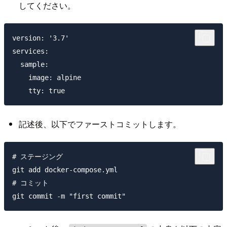
してください。
version: '3.7'

services:

  sample:

    image: alpine 

記述後、以下でファーストコミットします。
# ステージング

git add docker-compose.yml

# コミット
