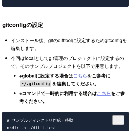
gitconfigの設定
インストール後、gitのdifftoolに設定するためgitconfigを
編集します。
今回はlocalとしてgit管理のプロジェクトに設定するの
で、そのサンプルプロジェクトを以下で用意します。
※globalに設定する場合は
こちら
をご参考に
を編集してください。
~/.gitconfig
※コマンドで一時的に利用する場合は
こちら
をご参
考ください。
# サンプルディレクトリ作成・移動

mkdir -p ~/difft-test
