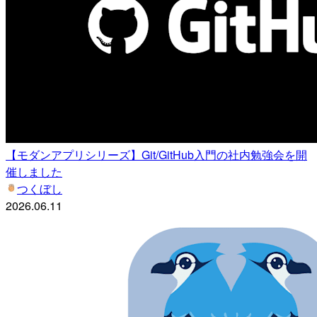
【モダンアプリシリーズ】Git/GitHub入門の社内勉強会を開
催しました
つくぼし
2026.06.11