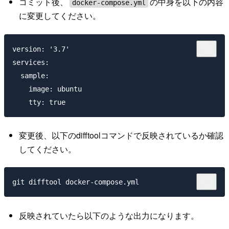
コミット後、
の中身を以下の内容
docker-compose.yml
に変更してください。
version: '3.7'

services:

  sample:

    image: ubuntu 

変更後、以下のdifftoolコマンドで反映されているか確認
してください。
反映されていたら以下のような出力になります。