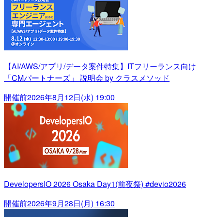
【AI/AWS/アプリ/データ案件特集】ITフリーランス向け
「CMパートナーズ」 説明会 by クラスメソッド
開催前
2026年8月12日(水) 19:00
DevelopersIO 2026 Osaka Day1(前夜祭) #devio2026
開催前
2026年9月28日(月) 16:30