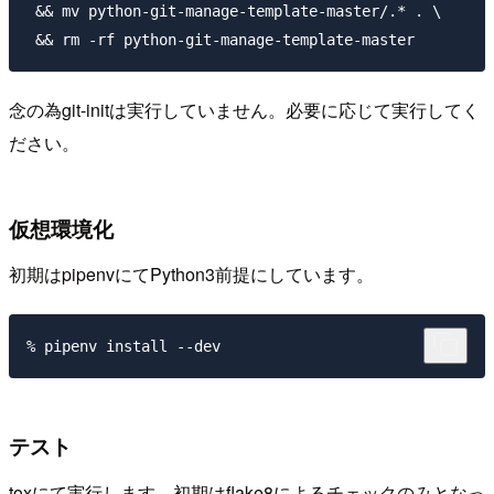
 && mv python-git-manage-template-master/.* . \

念の為git-initは実行していません。必要に応じて実行してく
ださい。
仮想環境化
初期はpipenvにてPython3前提にしています。
テスト
toxにて実行します。初期はflake8によるチェックのみとなっ