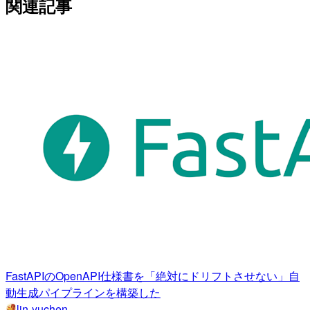
関連記事
FastAPIのOpenAPI仕様書を「絶対にドリフトさせない」自
動生成パイプラインを構築した
lin-yuchen