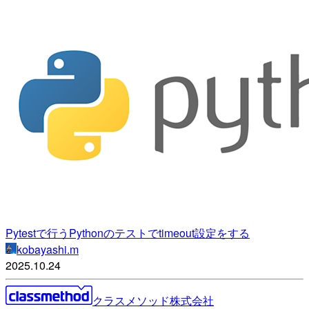
Pytestで行うPythonのテストでtimeout設定をする
kobayashi.m
2025.10.24
クラスメソッド株式会社