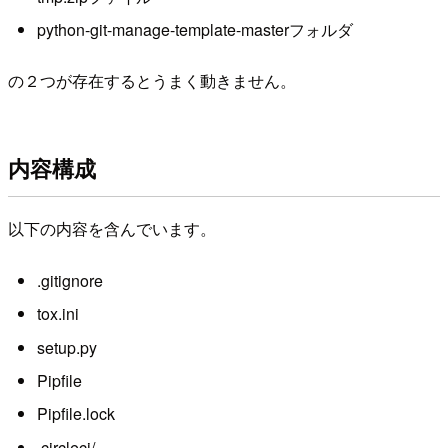
python-git-manage-template-masterフォルダ
の２つが存在するとうまく動きません。
内容構成
以下の内容を含んでいます。
.gitignore
tox.ini
setup.py
Pipfile
Pipfile.lock
.circleci/