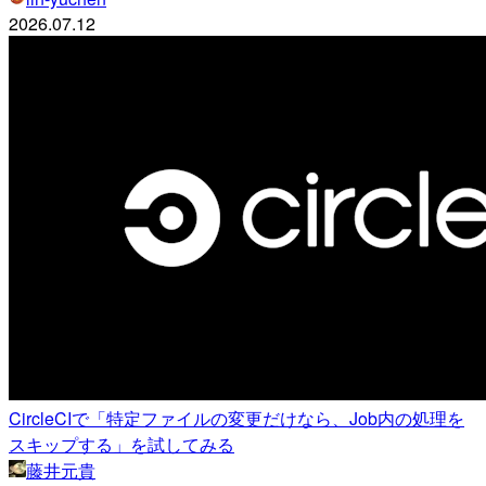
2026.07.12
CircleCIで「特定ファイルの変更だけなら、Job内の処理を
スキップする」を試してみる
藤井元貴