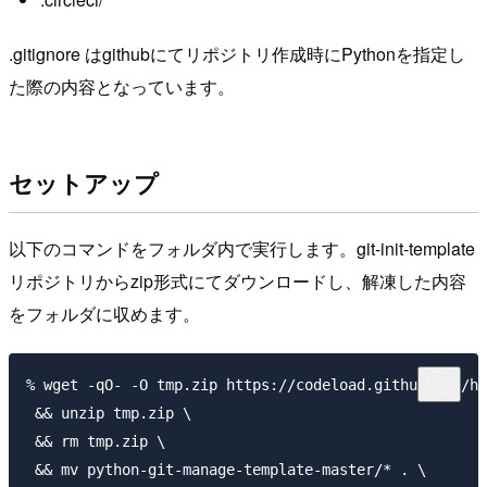
.gitignore はgithubにてリポジトリ作成時にPythonを指定し
た際の内容となっています。
セットアップ
以下のコマンドをフォルダ内で実行します。git-init-template
リポジトリからzip形式にてダウンロードし、解凍した内容
をフォルダに収めます。
% wget -qO- -O tmp.zip https://codeload.github.com/ha
 && unzip tmp.zip \

 && rm tmp.zip \

 && mv python-git-manage-template-master/* . \
