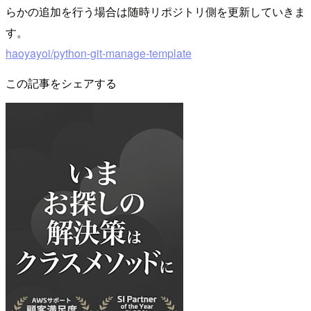
らかの追加を行う場合は随時リポジトリ側を更新していきま
す。
haoyayoi/python-git-manage-template
この記事をシェアする