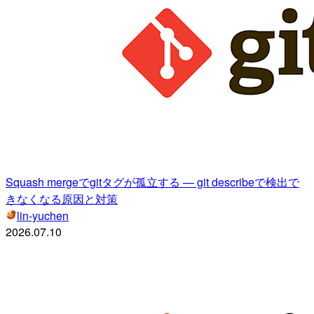
Squash mergeでgitタグが孤立する — git describeで検出で
きなくなる原因と対策
lin-yuchen
2026.07.10