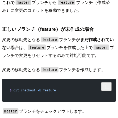
これで
ブランチから
ブランチ（作成済
master
feature
み）に変更のコミットを移動できました。
正しいブランチ（feature）が未作成の場合
変更の移動先となる
ブランチが
まだ作成されてい
feature
ない
場合は、
ブランチを作成した上で
ブ
feature
master
ランチで変更をリセットするのみで対処可能です。
変更の移動先となる
ブランチを作成します。
feature
$
 git
 checkout
 -b
 feature
ブランチをチェックアウトします。
master