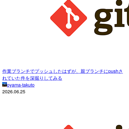
作業ブランチでプッシュしたはずが、親ブランチにpushさ
れていた件を深掘りしてみる
oyama-takuto
2026.06.25