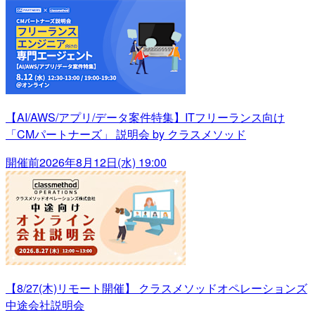
【AI/AWS/アプリ/データ案件特集】ITフリーランス向け
「CMパートナーズ」 説明会 by クラスメソッド
開催前
2026年8月12日(水) 19:00
【8/27(木)リモート開催】 クラスメソッドオペレーションズ
中途会社説明会