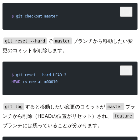
$
 git
 checkout
 master
で
ブランチから移動したい変
git reset --hard
master
更のコミットを削除します。
$
 git
 reset
 --hard
 HEAD~3
HEAD
 is
 now
 at
 m00010
すると移動したい変更のコミットが
ブラ
git log
master
ンチから削除（HEADの位置がリセット）され、
feature
ブランチには残っていることが分かります。