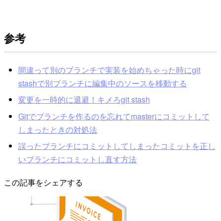
参考
間違って別のブランチで実装を始めちゃった時にgit
stashで別ブランチに編集中のソースを移動する
変更を一時的に退避！キメろgit stash
Gitでブランチを作るのを忘れてmasterにコミットして
しまったときの対処法
誤ったブランチにコミットしてしまったコミットを正し
いブランチにコミットし直す方法
この記事をシェアする