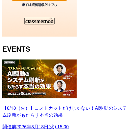
EVENTS
【8/18（火）】コストカットだけじゃない！AI駆動のシステ
ム刷新がもたらす本当の効果
開催前
2026年8月18日(火) 15:00