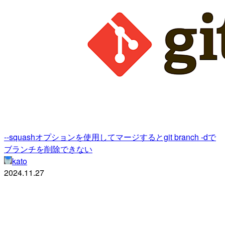
--squashオプションを使用してマージするとgit branch -dで
ブランチを削除できない
kato
2024.11.27