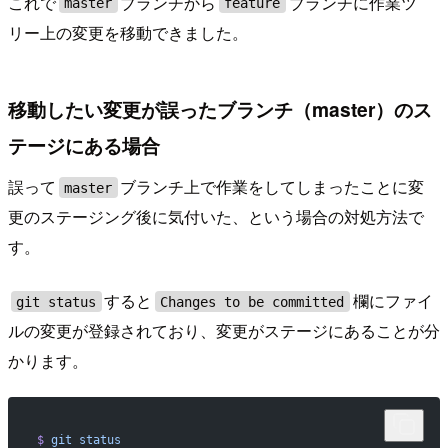
これで
ブランチから
ブランチに作業ツ
master
feature
リー上の変更を移動できました。
移動したい変更が誤ったブランチ（master）のス
テージにある場合
誤って
ブランチ上で作業をしてしまったことに変
master
更のステージング後に気付いた、という場合の対処方法で
す。
すると
欄にファイ
git status
Changes to be committed
ルの変更が登録されており、変更がステージにあることが分
かります。
$
 git
 status