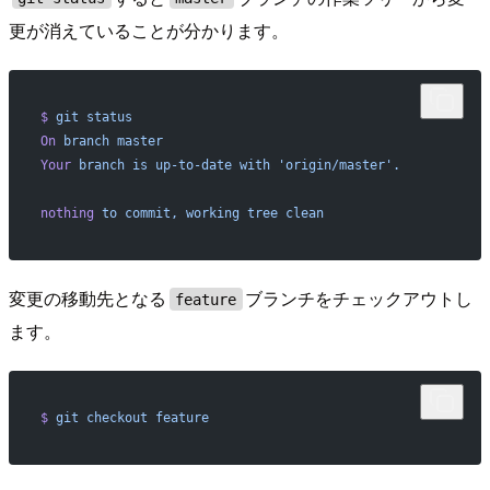
更が消えていることが分かります。
$
 git
 status
On
 branch
 master
Your
 branch
 is
 up-to-date
 with
 'origin/master'.
nothing
 to
 commit,
 working
 tree
 clean
変更の移動先となる
ブランチをチェックアウトし
feature
ます。
$
 git
 checkout
 feature