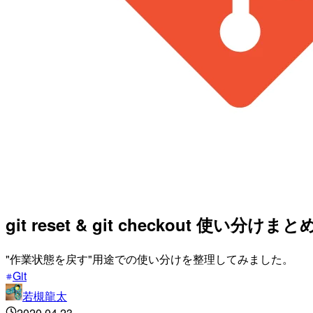
git reset & git checkout 使い分けまと
"作業状態を戻す"用途での使い分けを整理してみました。
Git
若槻龍太
2020.04.23