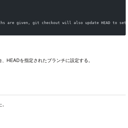
ths are given, git checkout will also update HEAD to set
合、HEADを指定されたブランチに設定する。
た。