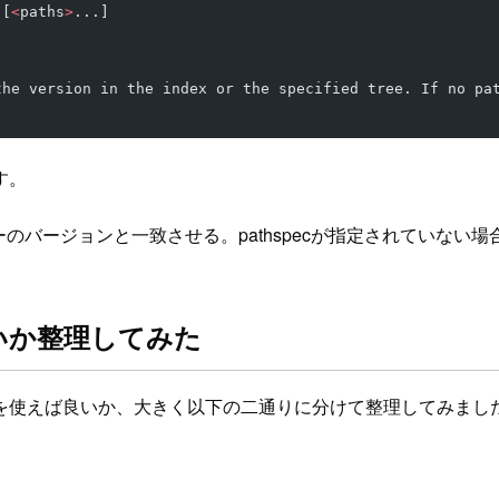
 [
<
paths
>
...]
the version in the index or the specified tree. If no pa
す。
バージョンと一致させる。pathspecが指定されていない場
いか整理してみた
を使えば良いか、大きく以下の二通りに分けて整理してみまし