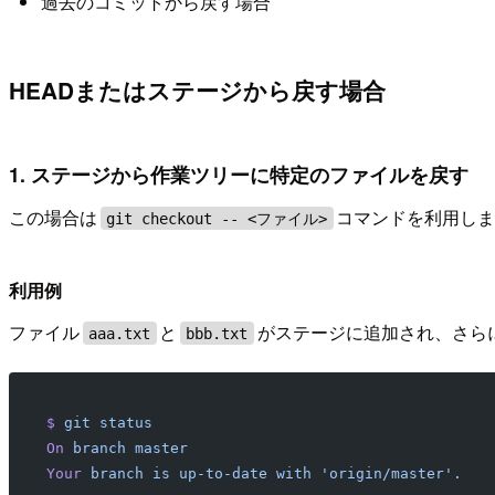
過去のコミットから戻す場合
HEADまたはステージから戻す場合
1. ステージから作業ツリーに特定のファイルを戻す
この場合は
コマンドを利用し
git checkout -- <ファイル>
利用例
ファイル
と
がステージに追加され、さら
aaa.txt
bbb.txt
$
 git
 status
On
 branch
 master
Your
 branch
 is
 up-to-date
 with
 'origin/master'.