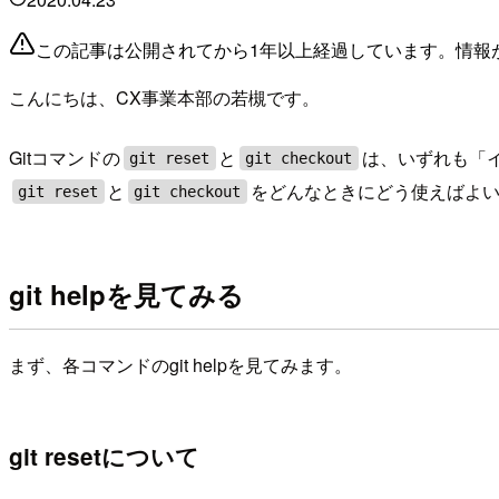
この記事は公開されてから1年以上経過しています。情報
こんにちは、CX事業本部の若槻です。
Gitコマンドの
と
は、いずれも「
git reset
git checkout
と
をどんなときにどう使えばよ
git reset
git checkout
git helpを見てみる
まず、各コマンドのgit helpを見てみます。
git resetについて