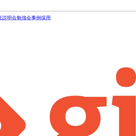
社説明会
勉強会
事例
採用