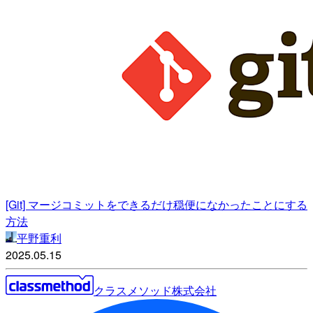
[Git] マージコミットをできるだけ穏便になかったことにする
方法
平野重利
2025.05.15
クラスメソッド株式会社