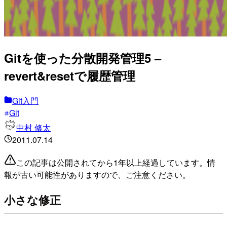
Gitを使った分散開発管理5 –
revert&resetで履歴管理
Git入門
Git
中村 修太
2011.07.14
この記事は公開されてから1年以上経過しています。情
報が古い可能性がありますので、ご注意ください。
小さな修正