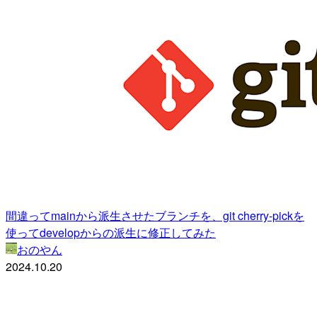
間違ってmainから派生させたブランチを、git cherry-pickを
使ってdevelopからの派生に修正してみた
おのやん
2024.10.20