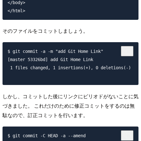
</body>

そのファイルをコミットしましょう。
$ git commit -a -m "add Git Home Link"

[master 53326bd] add Git Home Link

 1 files changed, 1 insertions(+), 0 deletions(-)

しかし、コミットした後にリンクにピリオドがないことに気
づきました。 これだけのために修正コミットをするのは無
駄なので、訂正コミットを行います。
$ git commit -C HEAD -a --amend
