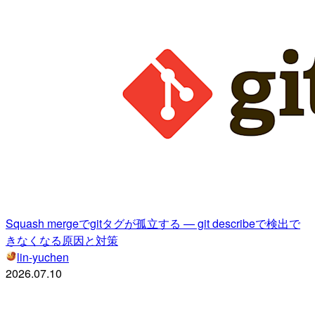
Squash mergeでgitタグが孤立する — git describeで検出で
きなくなる原因と対策
lin-yuchen
2026.07.10