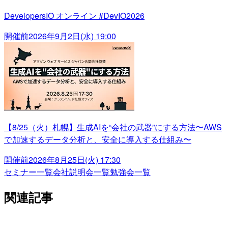
DevelopersIO オンライン #DevIO2026
開催前
2026年9月2日(水) 19:00
【8/25（火）札幌】生成AIを“会社の武器”にする方法〜AWS
で加速するデータ分析と、安全に導入する仕組み〜
開催前
2026年8月25日(火) 17:30
セミナー一覧
会社説明会一覧
勉強会一覧
関連記事