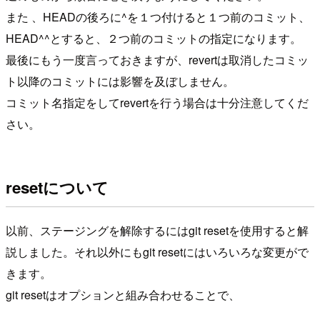
また 、HEADの後ろに^を１つ付けると１つ前のコミット、
HEAD^^とすると、２つ前のコミットの指定になります。
最後にもう一度言っておきますが、revertは取消したコミッ
ト以降のコミットには影響を及ぼしません。
コミット名指定をしてrevertを行う場合は十分注意してくだ
さい。
resetについて
以前、ステージングを解除するにはgit resetを使用すると解
説しました。それ以外にもgit resetにはいろいろな変更がで
きます。
git resetはオプションと組み合わせることで、