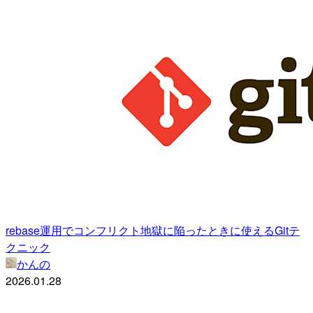
rebase運用でコンフリクト地獄に陥ったときに使えるGitテ
クニック
かんの
2026.01.28