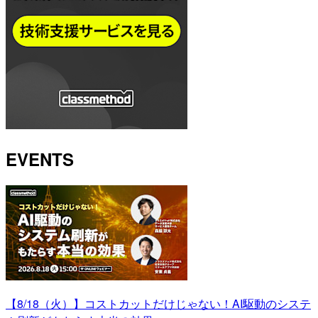
EVENTS
【8/18（火）】コストカットだけじゃない！AI駆動のシステ