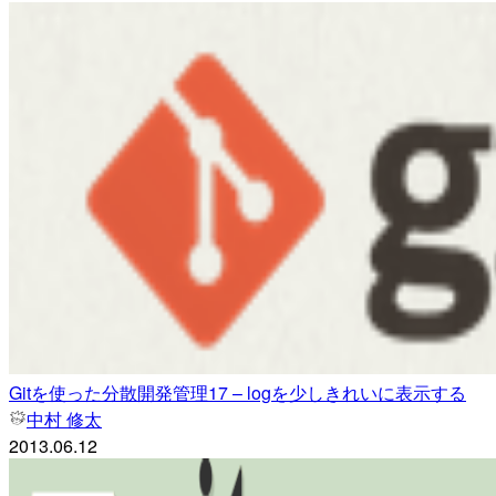
Gitを使った分散開発管理17 – logを少しきれいに表示する
中村 修太
2013.06.12