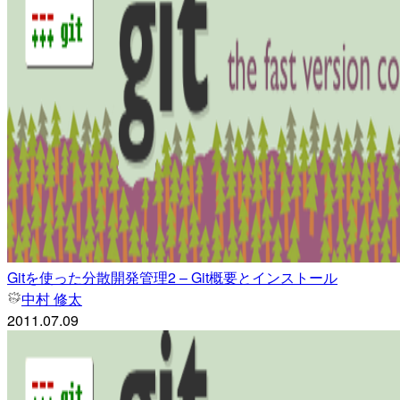
Gitを使った分散開発管理2 – Git概要とインストール
中村 修太
2011.07.09