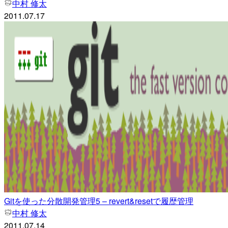
中村 修太
2011.07.17
Gitを使った分散開発管理5 – revert&resetで履歴管理
中村 修太
2011.07.14