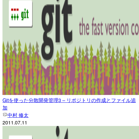
Gitを使った分散開発管理3 – リポジトリの作成とファイル追
加
中村 修太
2011.07.11