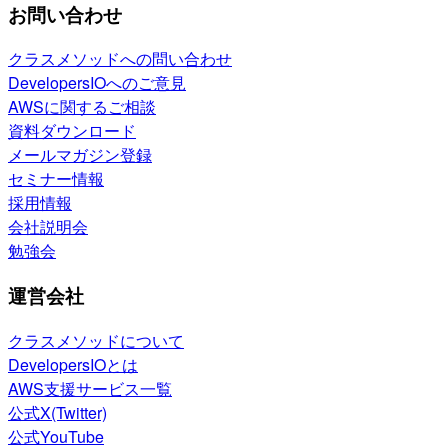
お問い合わせ
クラスメソッドへの問い合わせ
DevelopersIOへのご意見
AWSに関するご相談
資料ダウンロード
メールマガジン登録
セミナー情報
採用情報
会社説明会
勉強会
運営会社
クラスメソッドについて
DevelopersIOとは
AWS支援サービス一覧
公式X(Twitter)
公式YouTube