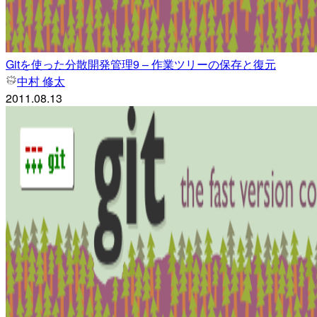
Gitを使った分散開発管理9 – 作業ツリーの保存と復元
中村 修太
2011.08.13