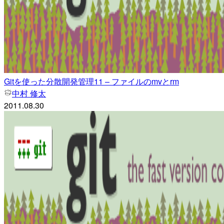
Gitを使った分散開発管理11 – ファイルのmvとrm
中村 修太
2011.08.30