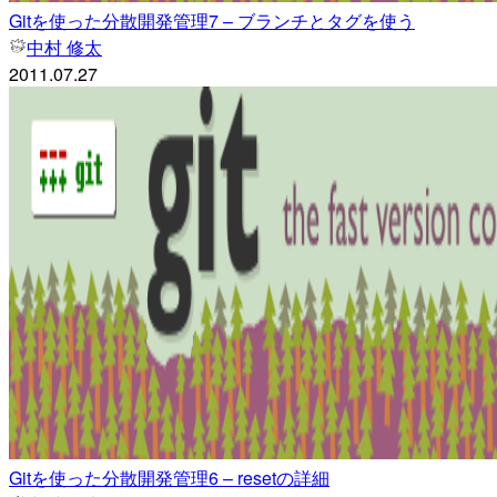
Gitを使った分散開発管理7 – ブランチとタグを使う
中村 修太
2011.07.27
Gitを使った分散開発管理6 – resetの詳細