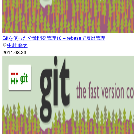
Gitを使った分散開発管理10 – rebaseで履歴管理
中村 修太
2011.08.23