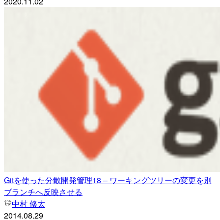
2020.11.02
Gitを使った分散開発管理18 – ワーキングツリーの変更を別
ブランチへ反映させる
中村 修太
2014.08.29