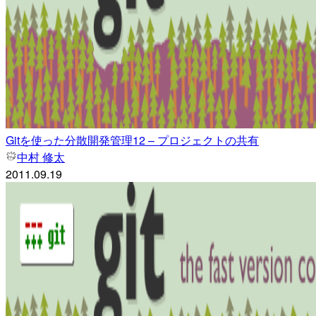
Gitを使った分散開発管理12 – プロジェクトの共有
中村 修太
2011.09.19