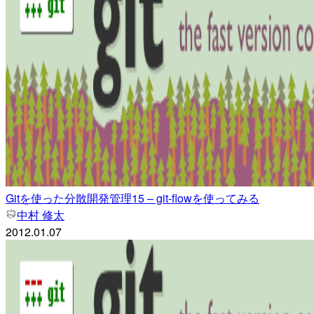
Gitを使った分散開発管理15 – git-flowを使ってみる
中村 修太
2012.01.07