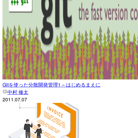
Gitを使った分散開発管理1 – はじめるまえに
中村 修太
2011.07.07