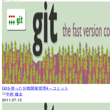
Gitを使った分散開発管理4 – コミット
中村 修太
2011.07.13