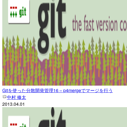
Gitを使った分散開発管理16 – p4mergeでマージを行う
中村 修太
2013.04.01