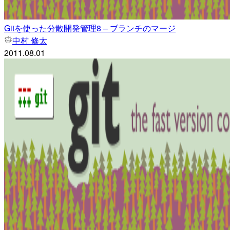
Gitを使った分散開発管理8 – ブランチのマージ
中村 修太
2011.08.01