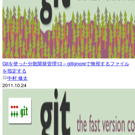
Gitを使った分散開発管理13 – gitignoreで無視するファイル
を指定する
中村 修太
2011.10.24