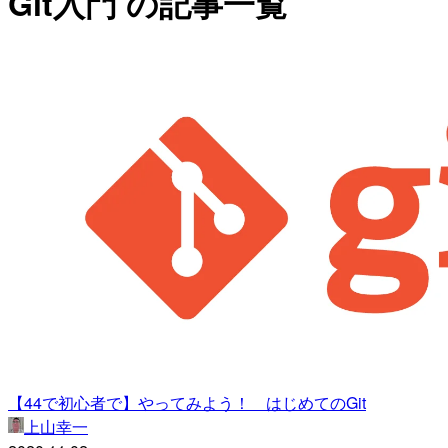
Git入門 の記事一覧
【44で初心者で】やってみよう！ はじめてのGit
上山幸一