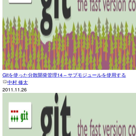
Gitを使った分散開発管理14 – サブモジュールを使用する
中村 修太
2011.11.26