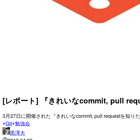
[レポート] 『きれいなcommit, pul
3月27日に開催された『きれいなcommit, pull reques
Git
勉強会
黒澤大