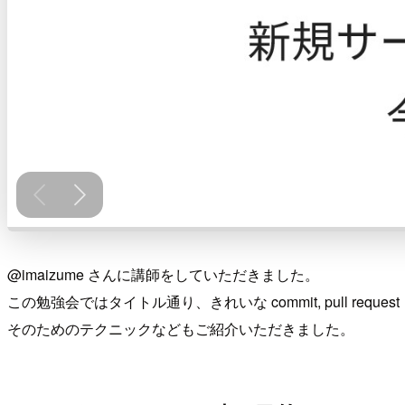
@imaizume さんに講師をしていただきました。
この勉強会ではタイトル通り、きれいな commit, pull req
そのためのテクニックなどもご紹介いただきました。