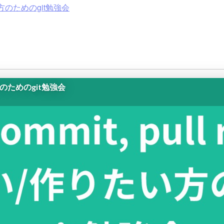
たい方のためのgit勉強会