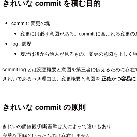
きれいな commit を積む目的
commit : 変更の塊
変更には必ず意図がある。commit に含まれる変更
log : 履歴
履歴は後から他人が見るもの。変更の意図を正しく
commit log とは変更概要と意図を第三者に伝えるために存
きれいであるべき理由は、変更概要と意図を
正確かつ容易に
きれいな commit の原則
きれいの価値観/判断基準は人によって違いもあり
完璧な正解といったものは存在しません。