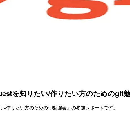
l requestを知りたい/作りたい方のための
tを知りたい/作りたい方のためのgit勉強会』の参加レポートです。