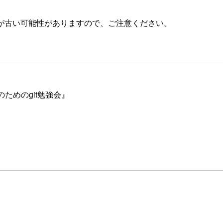
が古い可能性がありますので、ご注意ください。
い方のためのgit勉強会』