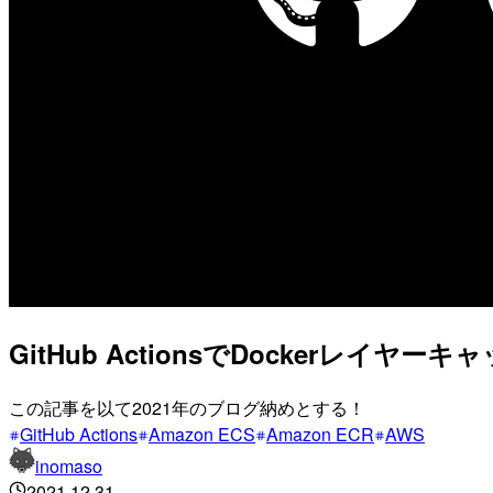
GitHub ActionsでDockerレイヤ
この記事を以て2021年のブログ納めとする！
GitHub Actions
Amazon ECS
Amazon ECR
AWS
inomaso
2021.12.31