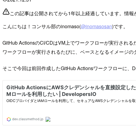
この記事は公開されてから1年以上経過しています。情報
こんにちは！コンサル部のinomaso(
@inomasosan
)です。
GitHub ActionsのCI/CDはVM上でワークフロー
ワークフローが実行されるたびに、ベースとなるイメージの
そこで今回は前回作成したGitHub Actionsワークフローに