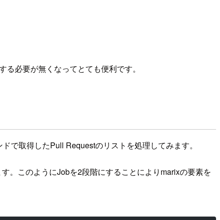
たりする必要が無くなってとても便利です。
ドで取得したPull Requestのリストを処理してみます。
用しています。このようにJobを2段階にすることによりmarixの要素を