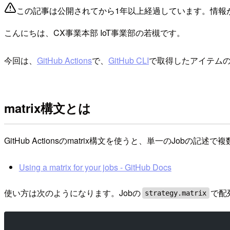
この記事は公開されてから1年以上経過しています。情報
こんにちは、CX事業本部 IoT事業部の若槻です。
今回は、
GitHub Actions
で、
GitHub CLI
で取得したアイテム
matrix構文とは
GitHub Actionsのmatrix構文を使うと、単一のJ
Using a matrix for your jobs - GitHub Docs
使い方は次のようになります。Jobの
で配
strategy.matrix