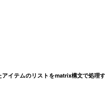
LIで取得したアイテムのリストをmatrix構文で処理