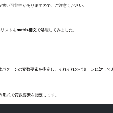
が古い可能性がありますので、ご注意ください。
のリストを
matrix構文
で処理してみました。
obの記述で複数パターンの変数要素を指定し、それぞれのパターンに対し
列形式で変数要素を指定します。