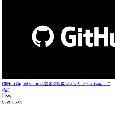
GitHub Organization の設定情報取得スクリプトを作成して
検証
yw
2026.05.02