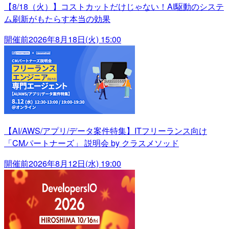
【8/18（火）】コストカットだけじゃない！AI駆動のシステ
ム刷新がもたらす本当の効果
開催前
2026年8月18日(火) 15:00
【AI/AWS/アプリ/データ案件特集】ITフリーランス向け
「CMパートナーズ」 説明会 by クラスメソッド
開催前
2026年8月12日(水) 19:00