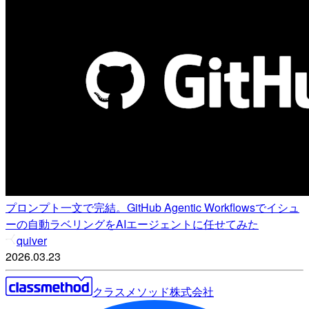
プロンプト一文で完結。GitHub Agentic Workflowsでイシュ
ーの自動ラベリングをAIエージェントに任せてみた
quiver
2026.03.23
クラスメソッド株式会社