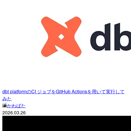
dbt platformのCI ジョブをGitHub Actionsを用いて実行して
みた
かわばた
2026.03.26