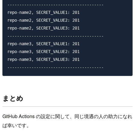
----------------------------------------

repo-name2, SECRET_VALUE1: 201

repo-name2, SECRET_VALUE2: 201

repo-name2, SECRET_VALUE3: 201

----------------------------------------

repo-name3, SECRET_VALUE1: 201

repo-name3, SECRET_VALUE2: 201

repo-name3, SECRET_VALUE3: 201

まとめ
GitHub Actions の設定に関して、同じ境遇の人の助力になれ
ば幸いです。