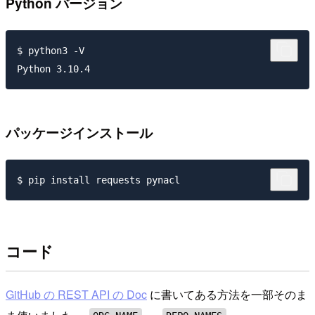
Python バージョン
$ python3 -V

パッケージインストール
コード
GitHub の REST API の Doc
に書いてある方法を一部そのま