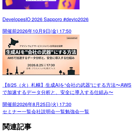
DevelopesIO 2026 Sapporo #devio2026
開催前
2026年10月9日(金) 17:50
【8/25（火）札幌】生成AIを“会社の武器”にする方法〜AWS
で加速するデータ分析と、安全に導入する仕組み〜
開催前
2026年8月25日(火) 17:30
セミナー一覧
会社説明会一覧
勉強会一覧
関連記事