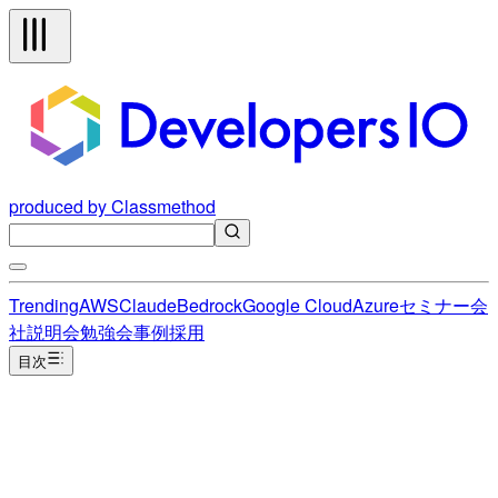
produced by Classmethod
Trending
AWS
Claude
Bedrock
Google Cloud
Azure
セミナー
会
社説明会
勉強会
事例
採用
目次