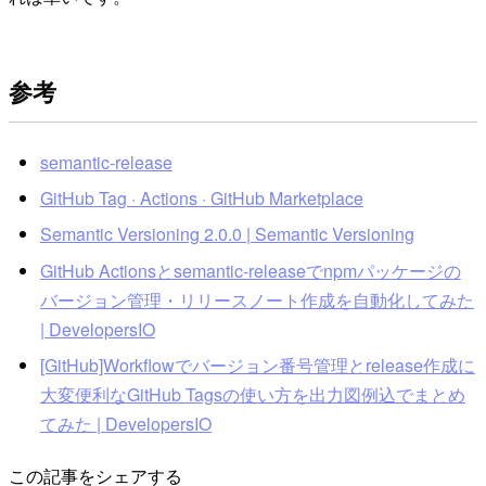
参考
semantic-release
GitHub Tag · Actions · GitHub Marketplace
Semantic Versioning 2.0.0 | Semantic Versioning
GitHub Actionsとsemantic-releaseでnpmパッケージの
バージョン管理・リリースノート作成を自動化してみた
| DevelopersIO
[GitHub]Workflowでバージョン番号管理とrelease作成に
大変便利なGitHub Tagsの使い方を出力図例込でまとめ
てみた | DevelopersIO
この記事をシェアする