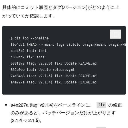
具体的にコミット履歴とタグ(バージョン)がどのように上
がっていくか確認します。
$ git log --oneline
f0b4dc1 (HEAD -> main, tag: v3.0.0, origin/main, origin/HE
cad45c2 feat: test
c839cd2 fix: test
088f872 (tag: v2.2.0) fix: Update README.md
862e0be feat: Update release.yml
24c84b8 (tag: v2.1.5) fix: Update README.md
a4e227a (tag: v2.1.4) fix: Update README.md
a4e227a (tag: v2.1.4)をベースラインに、
の修正
fix
のみがあると、パッチバージョンだけが上がります
(2.1.
4
-> 2.1.
5
)。