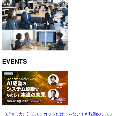
EVENTS
【8/18（火）】コストカットだけじゃない！AI駆動のシステ