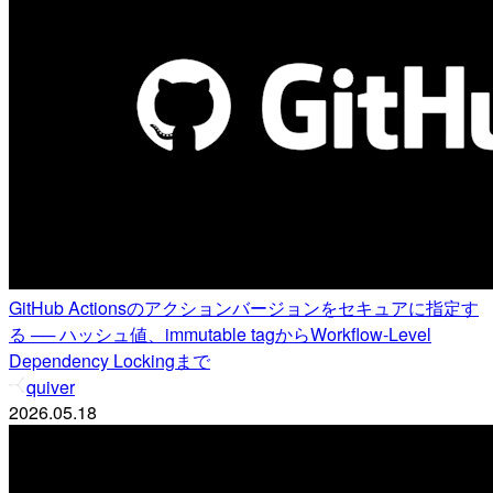
GitHub Actionsのアクションバージョンをセキュアに指定す
る ── ハッシュ値、immutable tagからWorkflow-Level
Dependency Lockingまで
quiver
2026.05.18