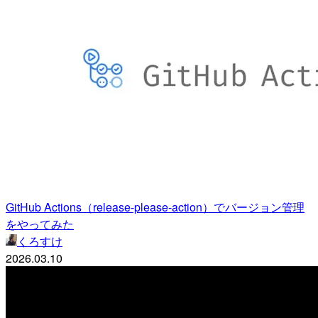
GitHub Actions（release-please-action）でバージョン管理
をやってみた
くろすけ
2026.03.10