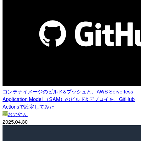
コンテナイメージのビルド&プッシュと、AWS Serverless
Application Model （SAM）のビルド&デプロイを、GitHub
Actionsで設定してみた
おのやん
2025.04.30