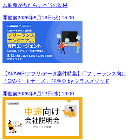
ム刷新がもたらす本当の効果
開催前
2026年8月18日(火) 15:00
【AI/AWS/アプリ/データ案件特集】ITフリーランス向け
「CMパートナーズ」 説明会 by クラスメソッド
開催前
2026年8月12日(水) 19:00