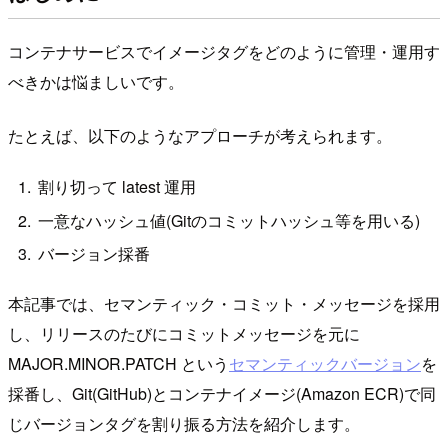
コンテナサービスでイメージタグをどのように管理・運用す
べきかは悩ましいです。
たとえば、以下のようなアプローチが考えられます。
割り切って latest 運用
一意なハッシュ値(Gitのコミットハッシュ等を用いる)
バージョン採番
本記事では、セマンティック・コミット・メッセージを採用
し、リリースのたびにコミットメッセージを元に
MAJOR.MINOR.PATCH という
セマンティックバージョン
を
採番し、Git(GitHub)とコンテナイメージ(Amazon ECR)で同
じバージョンタグを割り振る方法を紹介します。