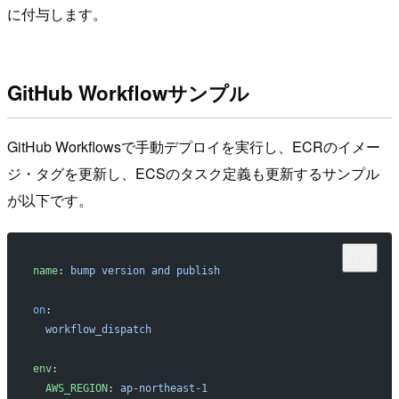
に付与します。
GitHub Workflowサンプル
GitHub Workflowsで手動デプロイを実行し、ECRのイメー
ジ・タグを更新し、ECSのタスク定義も更新するサンプル
が以下です。
name
: 
bump version and publish
on
:
  workflow_dispatch
env
:
  AWS_REGION
: 
ap-northeast-1