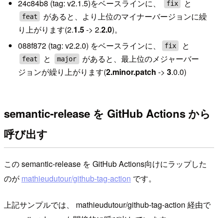
24c84b8 (tag: v2.1.5)をベースラインに、
と
fix
があると、より上位のマイナーバージョンに繰
feat
り上がります(2.
1.5
-> 2.
2.0
)。
088f872 (tag: v2.2.0) をベースラインに、
と
fix
と
があると、最上位のメジャーバー
feat
major
ジョンが繰り上がります(
2.minor.patch
->
3
.0.0)
semantic-release を GitHub Actions から
呼び出す
この semantic-release を GitHub Actions向けにラップした
のが
mathieudutour/github-tag-action
です。
上記サンプルでは、 mathieudutour/github-tag-action 経由で