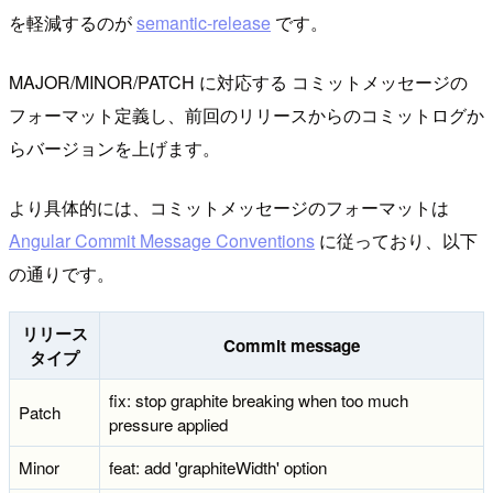
を軽減するのが
semantic-release
です。
MAJOR/MINOR/PATCH に対応する コミットメッセージの
フォーマット定義し、前回のリリースからのコミットログか
らバージョンを上げます。
より具体的には、コミットメッセージのフォーマットは
Angular Commit Message Conventions
に従っており、以下
の通りです。
リリース
Commit message
タイプ
fix: stop graphite breaking when too much
Patch
pressure applied
Minor
feat: add 'graphiteWidth' option