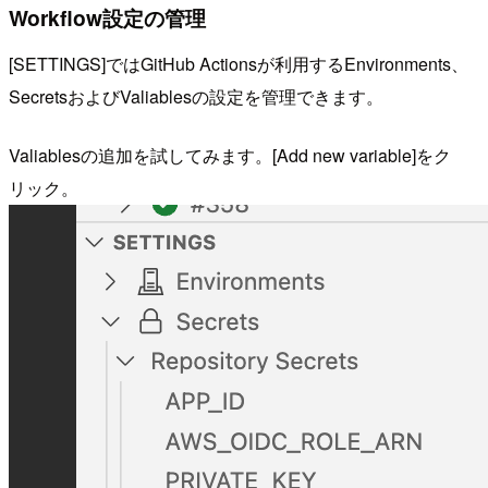
Workflow設定の管理
[SETTINGS]ではGitHub Actionsが利用するEnvironments、
SecretsおよびValiablesの設定を管理できます。
Valiablesの追加を試してみます。[Add new variable]をク
リック。