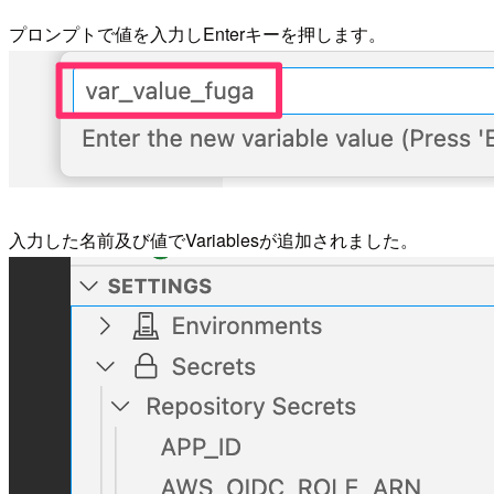
プロンプトで値を入力しEnterキーを押します。
入力した名前及び値でVariablesが追加されました。