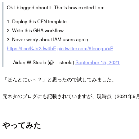
Ok I blogged about it. That's how excited I am.
1. Deploy this CFN template
2. Write this GHA workflow
3. Never worry about IAM users again
https://t.co/KJrr2Jw4bE
pic.twitter.com/9IcocgurxP
— Aidan W Steele (@__steele)
September 15, 2021
「ほんとにぃ～？」と思ったので試してみました。
元ネタのブログにも記載されていますが、現時点（2021年
やってみた