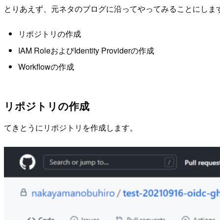
とりあえず、元ネタのブログに沿ってやってみることにしま
リポジトリの作成
IAM RoleおよびIdentity Providerの作成
Workflowの作成
リポジトリの作成
てきとうにリポジトリを作成します。