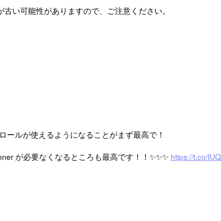
が古い可能性がありますので、ご注意ください。
に IAM ロールが使えるようになることがまず最高で！
runner が必要なくなるところも最高です！！✨✨✨
https://t.co/I