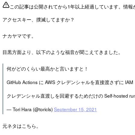
この記事は公開されてから1年以上経過しています。情報
アクセスキー、撲滅してますか？
ナカヤマです。
目黒方面より、以下のような福音が聞こえてきました。
何がどのくらい最高かと言いますと！
GitHub Actions に AWS クレデンシャルを直接渡さず
クレデンシャル直渡しを回避するためだけの Self-hosted 
— Tori Hara (@toricls)
September 15, 2021
元ネタはこちら。