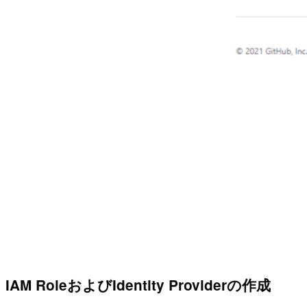
IAM RoleおよびIdentity Providerの作成