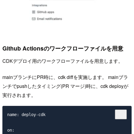
Github Actionsのワークフローファイルを用意
CDKデプロイ用のワークフローファイルを用意します。
mainブランチにPR時に、cdk diffを実施します。 mainブラ
ンチでpushしたタイミング(PR マージ)時に、cdk deployが
実行されます。
name: deploy-cdk

on:
