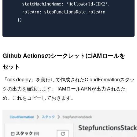
      stateMachineName: 'HelloWorld-CDK2',

      roleArn: stepFunctionsRole.roleArn

    })

Github ActionsのシークレットにIAMロールを
セット
「cdk deploy」を実行して作成されたCloudFormationスタッ
クの出力を確認します。 IAMロールARNが出力されるた
め、これをコピーしておきます。