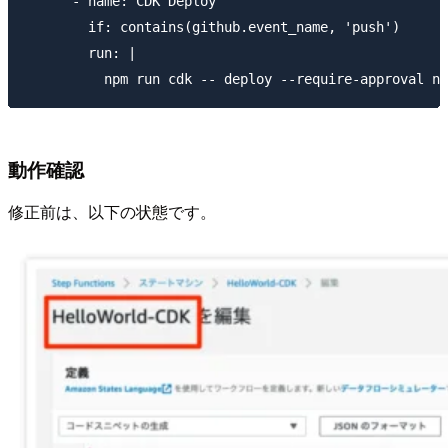
      - name: CDK Deploy

        if: contains(github.event_name, 'push')

        run: |

動作確認
修正前は、以下の状態です。