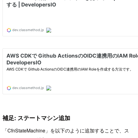
補足: ステートマシン追加
「CfnStateMachine」を以下のように追加することで、ス