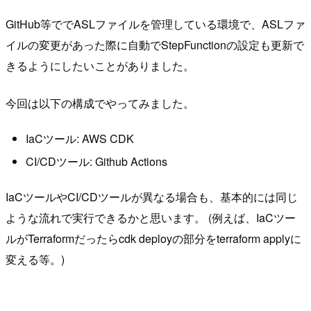
GitHub等ででASLファイルを管理している環境で、ASLファ
イルの変更があった際に自動でStepFunctionの設定も更新で
きるようにしたいことがありました。
今回は以下の構成でやってみました。
IaCツール: AWS CDK
CI/CDツール: Github Actions
IaCツールやCI/CDツールが異なる場合も、基本的には同じ
ような流れで実行できるかと思います。 (例えば、IaCツー
ルがTerraformだったらcdk deployの部分をterraform applyに
変える等。)