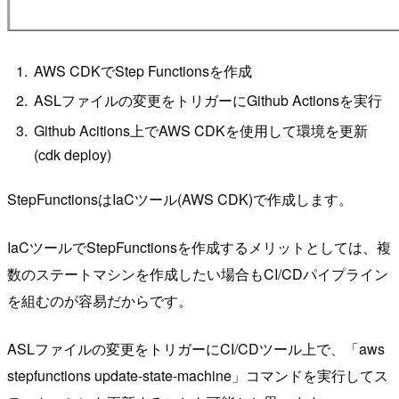
AWS CDKでStep Functionsを作成
ASLファイルの変更をトリガーにGithub Actionsを実行
Github Acitions上でAWS CDKを使用して環境を更新
(cdk deploy)
StepFunctionsはIaCツール(AWS CDK)で作成します。
IaCツールでStepFunctionsを作成するメリットとしては、複
数のステートマシンを作成したい場合もCI/CDパイプライン
を組むのが容易だからです。
ASLファイルの変更をトリガーにCI/CDツール上で、「aws
stepfunctions update-state-machine」コマンドを実行してス