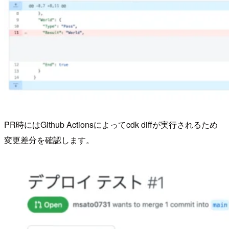
PR時にはGithub Actionsによってcdk diffが実行されるため
変更差分を確認します。