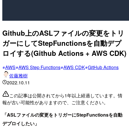
Github上のASLファイルの変更をトリ
ガーにしてStepFunctionsを自動デプ
ロイする(Github Actions + AWS CDK)
AWS
AWS Step Functions
AWS CDK
GitHub Actions
佐藤雅樹
2022.10.11
この記事は公開されてから1年以上経過しています。情
報が古い可能性がありますので、ご注意ください。
「ASLファイルの変更をトリガーにStepFunctionsを自動
デプロイしたい」