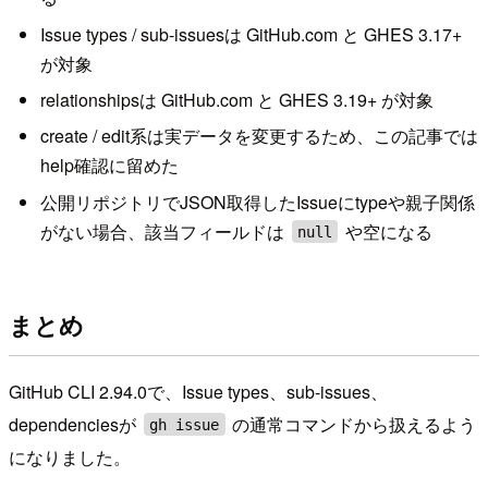
Issue types / sub-issuesは GitHub.com と GHES 3.17+
が対象
relationshipsは GitHub.com と GHES 3.19+ が対象
create / edit系は実データを変更するため、この記事では
help確認に留めた
公開リポジトリでJSON取得したIssueにtypeや親子関係
がない場合、該当フィールドは
や空になる
null
まとめ
GitHub CLI 2.94.0で、Issue types、sub-issues、
dependenciesが
の通常コマンドから扱えるよう
gh issue
になりました。