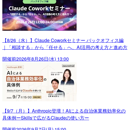
【8/26（水）】Claude Coworkセミナー バックオフィス編
｜「相談する」から「任せる」へ、AI活用の考え方と進め方
開催前
2026年8月26日(水) 13:00
【9/7（月）】Anthropic登壇！AIによる自治体業務効率化の
具体例ーSkillsで広がるClaudeの使い方ー
開催前
2026年9月7日(月) 15:00