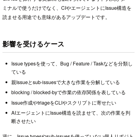
ミナルで使うだけでなく、CIやエージェントにIssue構造を
読ませる用途でも意味があるアップデートです。
影響を受けるケース
Issue typesを使って、Bug / Feature / Taskなどを分類し
ている
親Issueとsub-issuesで大きな作業を分解している
blocking / blocked-byで作業の依存関係を表している
Issue作成やtriageをCLIやスクリプトに寄せたい
AIエージェントにIssue構造を読ませて、次の作業を判
断させたい
逆に、Issue typesやsub-issuesを使っていない個人リポジト