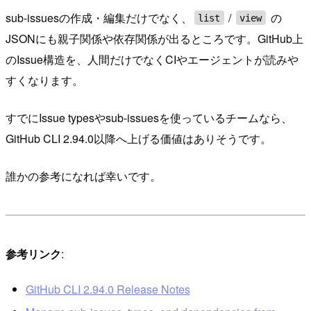
sub-issuesの作成・編集だけでなく、
/
の
list
view
JSONにも親子関係や依存関係が出るところです。GitHub上
のIssue構造を、人間だけでなくCIやエージェントが読みや
すくなります。
すでにIssue typesやsub-issuesを使っているチームなら、
GitHub CLI 2.94.0以降へ上げる価値はありそうです。
誰かの参考になれば幸いです。
参考リンク
:
GitHub CLI 2.94.0 Release Notes