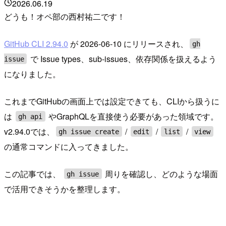
2026.06.19
どうも！オペ部の西村祐二です！
GitHub CLI 2.94.0
が 2026-06-10 にリリースされ、
gh
で Issue types、sub-issues、依存関係を扱えるよう
issue
になりました。
これまでGitHubの画面上では設定できても、CLIから扱うに
は
やGraphQLを直接使う必要があった領域です。
gh api
v2.94.0では、
/
/
/
gh issue create
edit
list
view
の通常コマンドに入ってきました。
この記事では、
周りを確認し、どのような場面
gh issue
で活用できそうかを整理します。