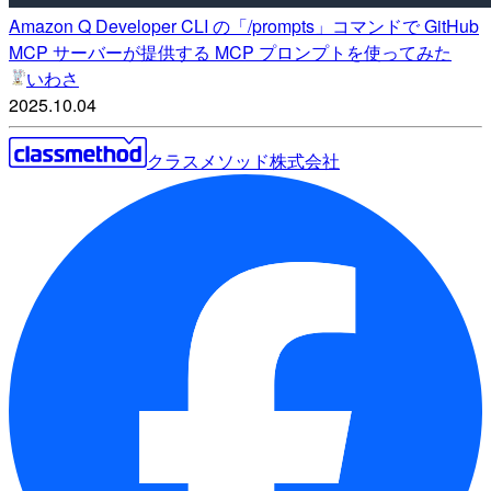
Amazon Q Developer CLI の「/prompts」コマンドで GitHub
MCP サーバーが提供する MCP プロンプトを使ってみた
いわさ
2025.10.04
クラスメソッド株式会社