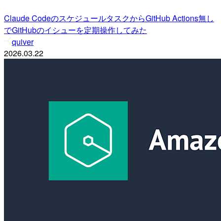
Claude CodeのスケジュールタスクからGitHub Actions無し
でGitHubのイシューを定期操作してみた
quiver
2026.03.22