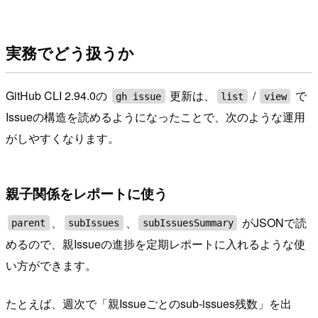
実務でどう扱うか
GitHub CLI 2.94.0の
更新は、
/
で
gh issue
list
view
Issueの構造を読めるようになったことで、次のような運用
がしやすくなります。
親子関係をレポートに使う
、
、
がJSONで読
parent
subIssues
subIssuesSummary
めるので、親Issueの進捗を定期レポートに入れるような使
い方ができます。
たとえば、週次で「親Issueごとのsub-issues残数」を出