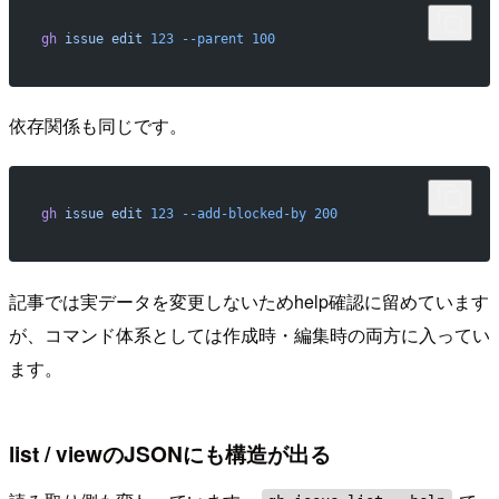
gh
 issue
 edit
 123
 --parent
 100
依存関係も同じです。
gh
 issue
 edit
 123
 --add-blocked-by
 200
記事では実データを変更しないためhelp確認に留めています
が、コマンド体系としては作成時・編集時の両方に入ってい
ます。
list / viewのJSONにも構造が出る