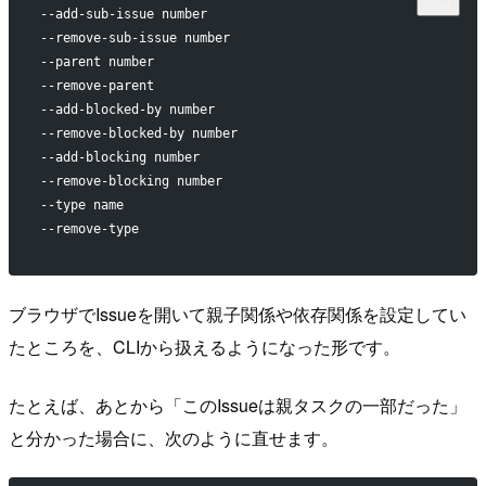
--add-sub-issue number
--remove-sub-issue number
--parent number
--remove-parent
--add-blocked-by number
--remove-blocked-by number
--add-blocking number
--remove-blocking number
--type name
--remove-type
ブラウザでIssueを開いて親子関係や依存関係を設定してい
たところを、CLIから扱えるようになった形です。
たとえば、あとから「このIssueは親タスクの一部だった」
と分かった場合に、次のように直せます。