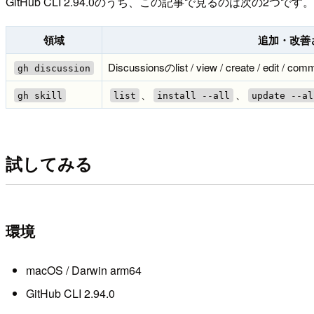
GitHub CLI 2.94.0のうち、この記事で見るのは次の2つです。
領域
追加・改善
Discussionsのlist / view / create / edit
gh discussion
、
、
gh skill
list
install --all
update --al
試してみる
環境
macOS / Darwin arm64
GitHub CLI 2.94.0