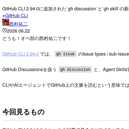
GitHub CLI 2.94.0に追加された`gh discussion`と
GitHub CLI
西村祐二
2026.06.22
どうも！オペ部の西村祐二です！
GitHub CLI 2.94.0
では、
のIssue types /
gh issue
GitHub Discussionsを扱う
と、Agent Ski
gh discussion
CLIやAIエージェントでGitHub上の文脈を読むという意
今回見るもの