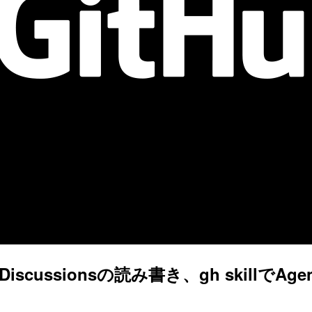
ionからDiscussionsの読み書き、gh skil