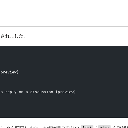
が追加されました。
(preview)
 a reply on a discussion (preview)
データを変更します。まずは読み取りの
/
を確認し
list
view