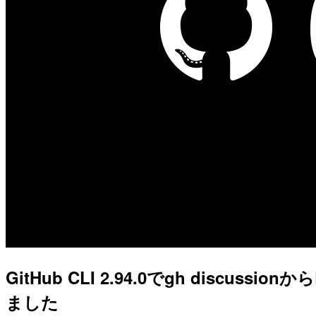
GitHub CLI 2.94.0でgh discuss
ました