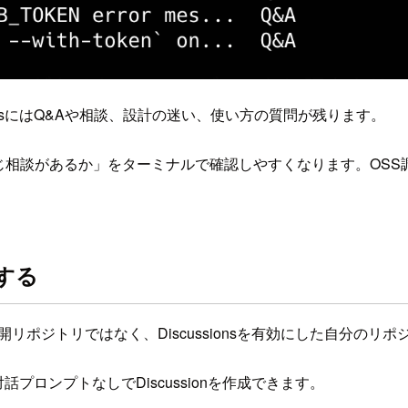
ionsにはQ&Aや相談、設計の迷い、使い方の質問が残ります。
nに同じ相談があるか」をターミナルで確認しやすくなります。OSS調査
トする
リポジトリではなく、Discussionsを有効にした自分のリ
話プロンプトなしでDiscussionを作成できます。