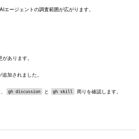
読み書きでき、AIエージェントの調査範囲が広がります。
い変更があります。
が追加されました。
は、
と
周りを確認します。
gh discussion
gh skill