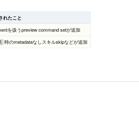
されたこと
 / commentを扱うpreview command setが追加
時のmetadataなしスキルskipなどが追加
l