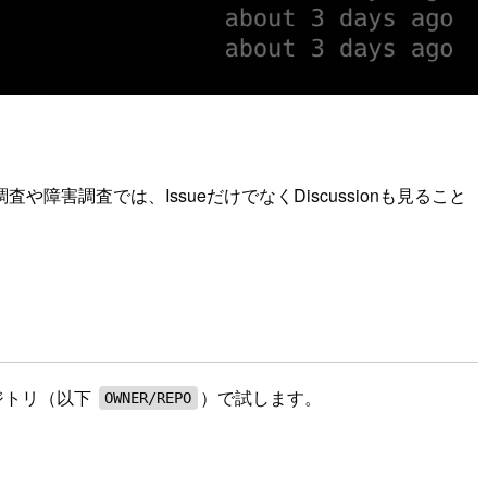
や障害調査では、IssueだけでなくDiscussionも見ること
ポジトリ（以下
）で試します。
OWNER/REPO