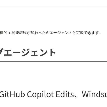
る、同期型で自律的 + 開発環境が加わったAIエージェントと定義できます。