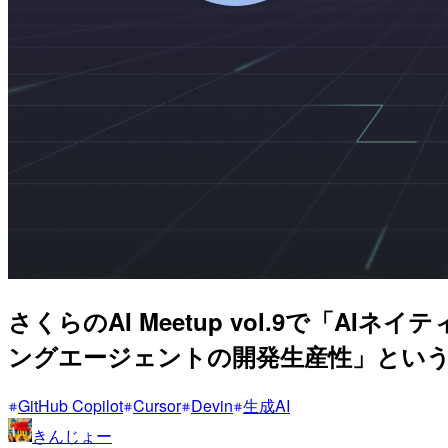
さくらのAI Meetup vol.9で「AIネイ
ングエージェントの開発生産性」という
GitHub Copilot
Cursor
Devin
生成AI
きんじょー