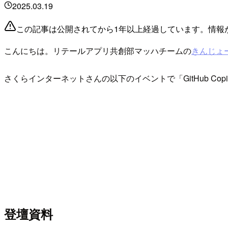
2025.03.19
この記事は公開されてから1年以上経過しています。情報
こんにちは。リテールアプリ共創部マッハチームの
きんじょ
さくらインターネットさんの以下のイベントで「GitHub Cop
登壇資料