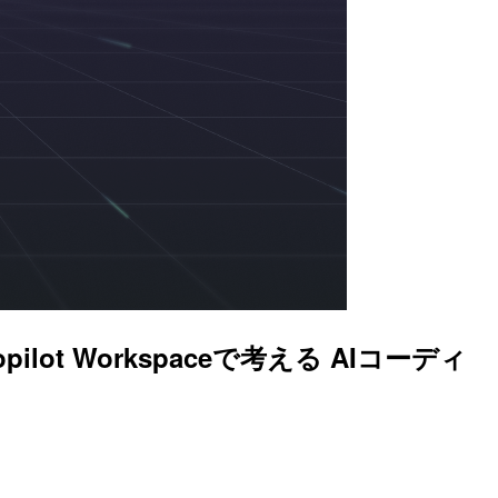
ilot Workspaceで考える AIコーディ