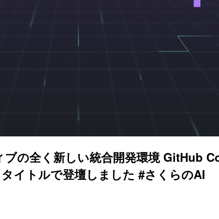
ティブの全く新しい統合開発環境 GitHub Cop
タイトルで登壇しました #さくらのAI